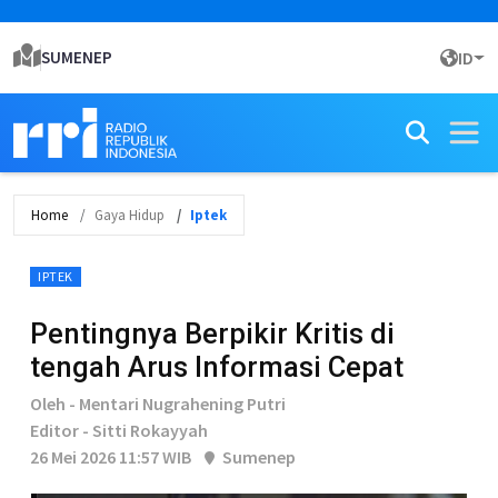
SUMENEP
ID
Home
Gaya Hidup
Iptek
IPTEK
Pentingnya Berpikir Kritis di
tengah Arus Informasi Cepat
Oleh - Mentari Nugrahening Putri
Editor - Sitti Rokayyah
26 Mei 2026 11:57 WIB
Sumenep