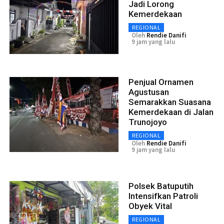
Jadi Lorong
Kemerdekaan
REGIONAL
Oleh
Rendie Danifi
9 jam yang lalu
Penjual Ornamen
Agustusan
Semarakkan Suasana
Kemerdekaan di Jalan
Trunojoyo
REGIONAL
Oleh
Rendie Danifi
9 jam yang lalu
Polsek Batuputih
Intensifkan Patroli
Obyek Vital
REGIONAL