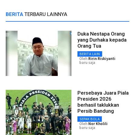
BERITA
TERBARU LAINNYA
Duka Nestapa Orang
yang Durhaka kepada
Orang Tua
BERITA LAIN
Oleh
Ririn Riskiyanti
baru saja
Persebaya Juara Piala
Presiden 2026
berhasil taklukkan
Persib Bandung
SEPAK BOLA
Oleh
Nor Kholili
baru saja