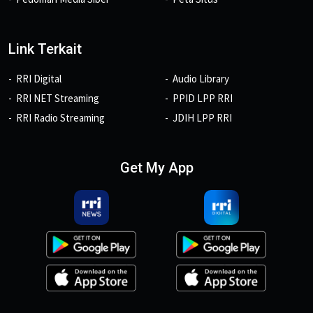
Link Terkait
RRI Digital
Audio Library
RRI NET Streaming
PPID LPP RRI
RRI Radio Streaming
JDIH LPP RRI
Get My App