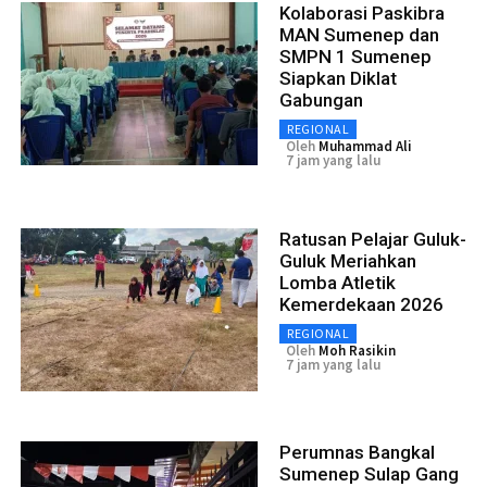
Kolaborasi Paskibra
MAN Sumenep dan
SMPN 1 Sumenep
Siapkan Diklat
Gabungan
REGIONAL
Oleh
Muhammad Ali
7 jam yang lalu
Ratusan Pelajar Guluk-
Guluk Meriahkan
Lomba Atletik
Kemerdekaan 2026
REGIONAL
Oleh
Moh Rasikin
7 jam yang lalu
Perumnas Bangkal
Sumenep Sulap Gang