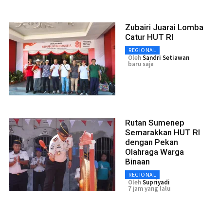
Zubairi Juarai Lomba
Catur HUT RI
REGIONAL
Oleh
Sandri Setiawan
baru saja
Rutan Sumenep
Semarakkan HUT RI
dengan Pekan
Olahraga Warga
Binaan
REGIONAL
Oleh
Supriyadi
7 jam yang lalu