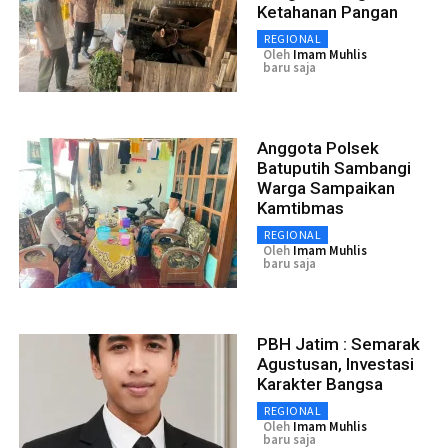
Ketahanan Pangan
REGIONAL
Oleh
Imam Muhlis
baru saja
Anggota Polsek
Batuputih Sambangi
Warga Sampaikan
Kamtibmas
REGIONAL
Oleh
Imam Muhlis
baru saja
PBH Jatim : Semarak
Agustusan, Investasi
Karakter Bangsa
REGIONAL
Oleh
Imam Muhlis
baru saja