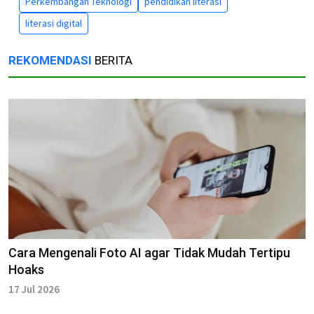
Perkembangan Teknologi
pendidikan literasi
literasi digital
REKOMENDASI
BERITA
Cara Mengenali Foto AI agar Tidak Mudah Tertipu
Hoaks
17 Jul 2026