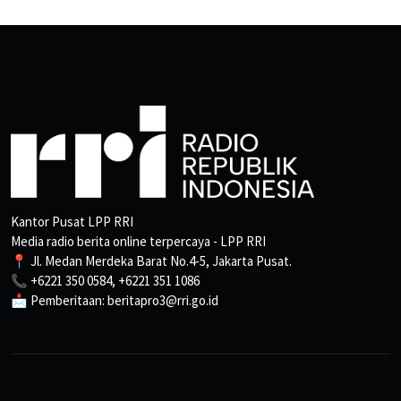
Kantor Pusat LPP RRI
Media radio berita online terpercaya - LPP RRI
📍 Jl. Medan Merdeka Barat No.4-5, Jakarta Pusat.
📞 +6221 350 0584, +6221 351 1086
📩 Pemberitaan: beritapro3@rri.go.id