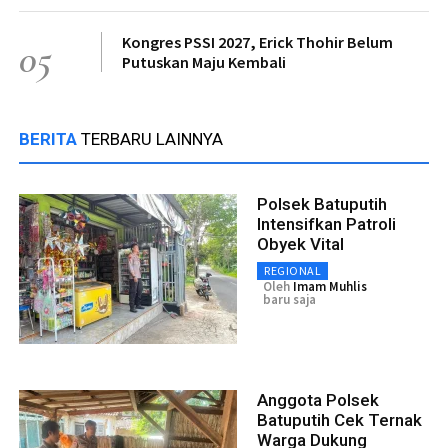
Kongres PSSI 2027, Erick Thohir Belum
05
Putuskan Maju Kembali
BERITA
TERBARU LAINNYA
Polsek Batuputih
Intensifkan Patroli
Obyek Vital
REGIONAL
Oleh
Imam Muhlis
baru saja
Anggota Polsek
Batuputih Cek Ternak
Warga Dukung