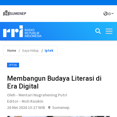
SUMENEP
ID
Home
Gaya Hidup
Iptek
IPTEK
Membangun Budaya Literasi di
Era Digital
Oleh - Mentari Nugrahening Putri
Editor - Moh Rasikin
26 Mei 2026 15:27 WIB
Sumenep