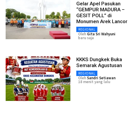
Gelar Apel Pasukan
“GEMPUR MADURA –
GESIT POLL” di
Monumen Arek Lancor
REGIONAL
Oleh
Gita Sri Wahyuni
baru saja
KKKS Dungkek Buka
Semarak Agustusan
REGIONAL
Oleh
Sandri Setiawan
18 menit yang lalu