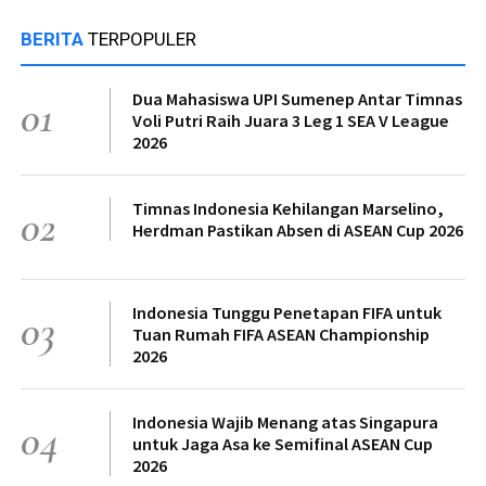
BERITA
TERPOPULER
Dua Mahasiswa UPI Sumenep Antar Timnas
01
Voli Putri Raih Juara 3 Leg 1 SEA V League
2026
Timnas Indonesia Kehilangan Marselino,
02
Herdman Pastikan Absen di ASEAN Cup 2026
Indonesia Tunggu Penetapan FIFA untuk
03
Tuan Rumah FIFA ASEAN Championship
2026
Indonesia Wajib Menang atas Singapura
04
untuk Jaga Asa ke Semifinal ASEAN Cup
2026