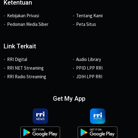
Ketentuan
Kebijakan Privasi
Tentang Kami
Pedoman Media Siber
Peta Situs
Link Terkait
RRI Digital
Audio Library
RRI NET Streaming
PPID LPP RRI
RRI Radio Streaming
JDIH LPP RRI
Get My App