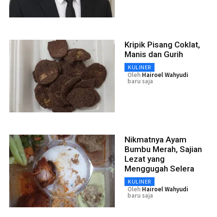
Kripik Pisang Coklat,
Manis dan Gurih
KULINER
Oleh
Hairoel Wahyudi
baru saja
Nikmatnya Ayam
Bumbu Merah, Sajian
Lezat yang
Menggugah Selera
KULINER
Oleh
Hairoel Wahyudi
baru saja