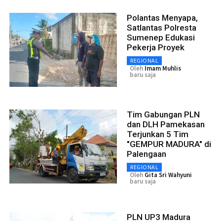
Polantas Menyapa,
Satlantas Polresta
Sumenep Edukasi
Pekerja Proyek
REGIONAL
Oleh
Imam Muhlis
baru saja
Tim Gabungan PLN
dan DLH Pamekasan
Terjunkan 5 Tim
"GEMPUR MADURA" di
Palengaan
REGIONAL
Oleh
Gita Sri Wahyuni
baru saja
PLN UP3 Madura