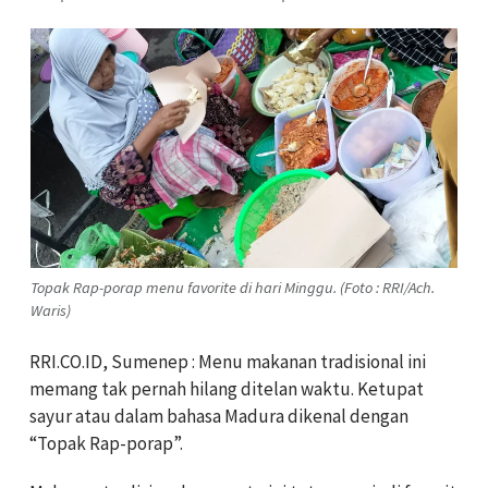
Topak Rap-porap menu favorite di hari Minggu. (Foto : RRI/Ach.
Waris)
RRI.CO.ID, Sumenep : Menu makanan tradisional ini
memang tak pernah hilang ditelan waktu. Ketupat
sayur atau dalam bahasa Madura dikenal dengan
“Topak Rap-porap”.