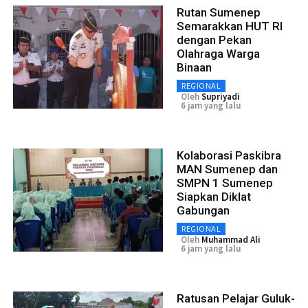
Rutan Sumenep
Semarakkan HUT RI
dengan Pekan
Olahraga Warga
Binaan
REGIONAL
Oleh
Supriyadi
6 jam yang lalu
Kolaborasi Paskibra
MAN Sumenep dan
SMPN 1 Sumenep
Siapkan Diklat
Gabungan
REGIONAL
Oleh
Muhammad Ali
6 jam yang lalu
Ratusan Pelajar Guluk-