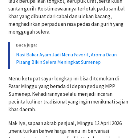
lauk berupa ikan tongkol, kerupuk urat, serta kuah
santan gurih. Keistimewaannya terletak pada sambal
khas yang dibuat dari cabai dan ulekan kacang,
menghadirkan perpaduan rasa pedas dan gurih yang
menggugah selera.
Baca juga:
Nasi Bakar Ayam Jadi Menu Favorit, Aroma Daun
Pisang Bikin Selera Meningkat Sumenep
Menu ketupat sayur lengkap ini bisa ditemukan di
Pasar Minggu yang berada di depan gedung MPP
Sumenep. Kehadirannya selalu menjadi incaran
pecinta kuliner tradisional yang ingin menikmati sajian
khas daerah.
Mak Iye, sapaan akrab penjual, Minggu 12 April 2026
,menuturkan bahwa harga menu ini bervariasi