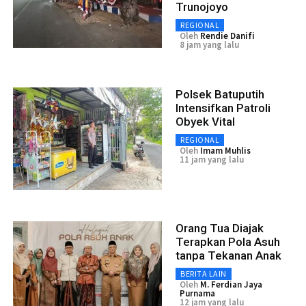
Trunojoyo
REGIONAL
Oleh
Rendie Danifi
8 jam yang lalu
Polsek Batuputih
Intensifkan Patroli
Obyek Vital
REGIONAL
Oleh
Imam Muhlis
11 jam yang lalu
Orang Tua Diajak
Terapkan Pola Asuh
tanpa Tekanan Anak
BERITA LAIN
Oleh
M. Ferdian Jaya
Purnama
12 jam yang lalu