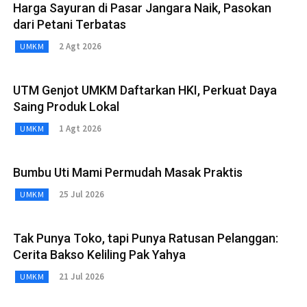
Harga Sayuran di Pasar Jangara Naik, Pasokan
dari Petani Terbatas
2 Agt 2026
UMKM
UTM Genjot UMKM Daftarkan HKI, Perkuat Daya
Saing Produk Lokal
1 Agt 2026
UMKM
Bumbu Uti Mami Permudah Masak Praktis
25 Jul 2026
UMKM
Tak Punya Toko, tapi Punya Ratusan Pelanggan:
Cerita Bakso Keliling Pak Yahya
21 Jul 2026
UMKM