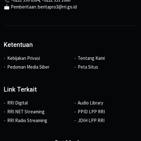
📩 Pemberitaan: beritapro3@rri.go.id
Ketentuan
Kebijakan Privasi
Tentang Kami
Pedoman Media Siber
Peta Situs
Link Terkait
RRI Digital
Audio Library
RRI NET Streaming
PPID LPP RRI
RRI Radio Streaming
JDIH LPP RRI