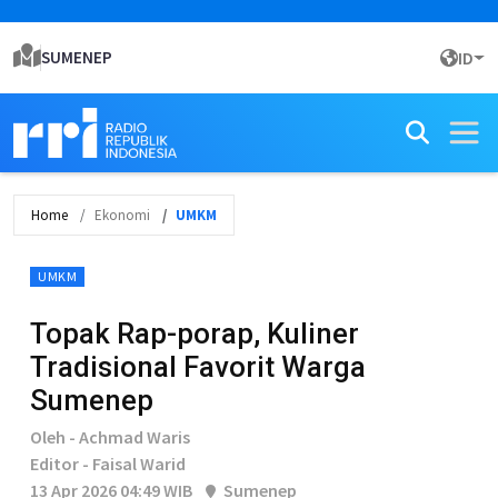
SUMENEP
ID
Home
Ekonomi
UMKM
UMKM
Topak Rap-porap, Kuliner
Tradisional Favorit Warga
Sumenep
Oleh - Achmad Waris
Editor - Faisal Warid
13 Apr 2026 04:49 WIB
Sumenep