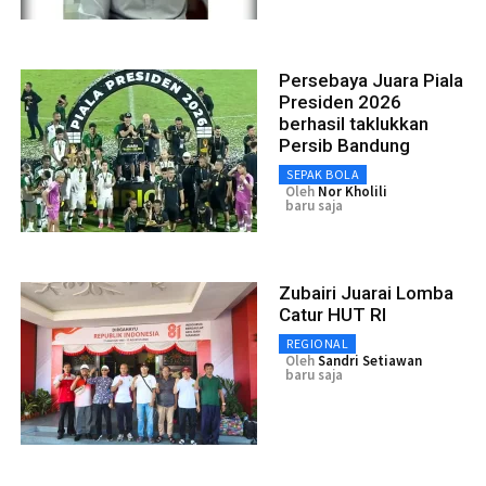
Persebaya Juara Piala
Presiden 2026
berhasil taklukkan
Persib Bandung
SEPAK BOLA
Oleh
Nor Kholili
baru saja
Zubairi Juarai Lomba
Catur HUT RI
REGIONAL
Oleh
Sandri Setiawan
baru saja