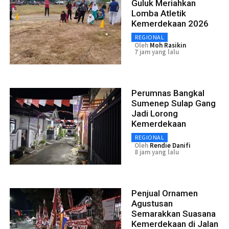
Guluk Meriahkan
Lomba Atletik
Kemerdekaan 2026
REGIONAL
Oleh
Moh Rasikin
7 jam yang lalu
Perumnas Bangkal
Sumenep Sulap Gang
Jadi Lorong
Kemerdekaan
REGIONAL
Oleh
Rendie Danifi
8 jam yang lalu
Penjual Ornamen
Agustusan
Semarakkan Suasana
Kemerdekaan di Jalan