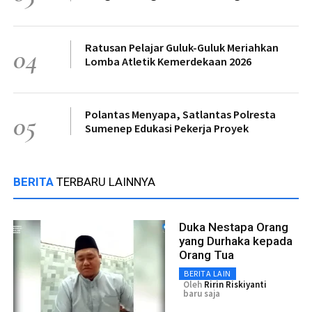
Ratusan Pelajar Guluk-Guluk Meriahkan
04
Lomba Atletik Kemerdekaan 2026
Polantas Menyapa, Satlantas Polresta
05
Sumenep Edukasi Pekerja Proyek
BERITA
TERBARU LAINNYA
Duka Nestapa Orang
yang Durhaka kepada
Orang Tua
BERITA LAIN
Oleh
Ririn Riskiyanti
baru saja