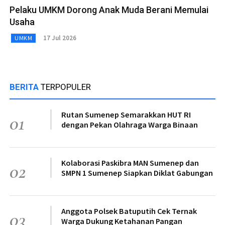
Pelaku UMKM Dorong Anak Muda Berani Memulai
Usaha
17 Jul 2026
UMKM
BERITA
TERPOPULER
Rutan Sumenep Semarakkan HUT RI
01
dengan Pekan Olahraga Warga Binaan
Kolaborasi Paskibra MAN Sumenep dan
02
SMPN 1 Sumenep Siapkan Diklat Gabungan
Anggota Polsek Batuputih Cek Ternak
03
Warga Dukung Ketahanan Pangan