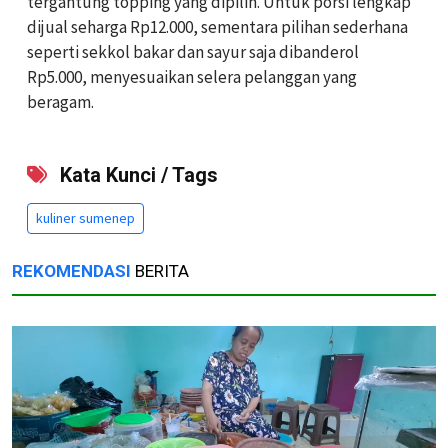
tergantung topping yang dipilih. Untuk porsi lengkap
dijual seharga Rp12.000, sementara pilihan sederhana
seperti sekkol bakar dan sayur saja dibanderol
Rp5.000, menyesuaikan selera pelanggan yang
beragam.
Kata Kunci / Tags
kuliner sumenep
REKOMENDASI
BERITA