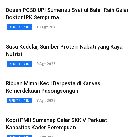
Dosen PGSD UPI Sumenep Syaiful Bahri Raih Gelar
Doktor IPK Sempurna
10 Agt 2026
BERITA LAIN
Susu Kedelai, Sumber Protein Nabati yang Kaya
Nutrisi
9 Agt 2026
BERITA LAIN
Ribuan Mimpi Kecil Berpesta di Kanvas
Kemerdekaan Pasongsongan
7 Agt 2026
BERITA LAIN
Kopri PMII Sumenep Gelar SKK V Perkuat
Kapasitas Kader Perempuan