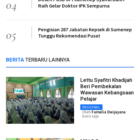
04
Raih Gelar Doktor IPK Sempurna
Pengisian 287 Jabatan Kepsek di Sumenep
05
Tunggu Rekomendasi Pusat
BERITA
TERBARU LAINNYA
Lettu Syafitri Khadijah
Beri Pembekalan
Wawasan Kebangsaan
Pelajar
REGIONAL
Oleh
Famelia Dwijayana
baru saja