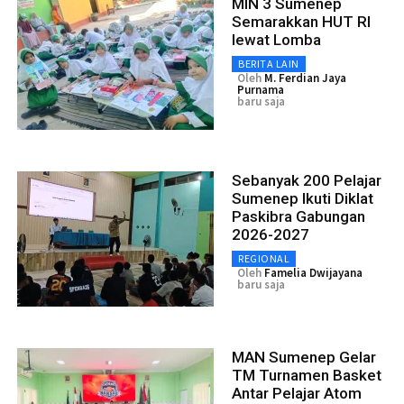
MIN 3 Sumenep
Semarakkan HUT RI
lewat Lomba
BERITA LAIN
Oleh
M. Ferdian Jaya
Purnama
baru saja
Sebanyak 200 Pelajar
Sumenep Ikuti Diklat
Paskibra Gabungan
2026-2027
REGIONAL
Oleh
Famelia Dwijayana
baru saja
MAN Sumenep Gelar
TM Turnamen Basket
Antar Pelajar Atom