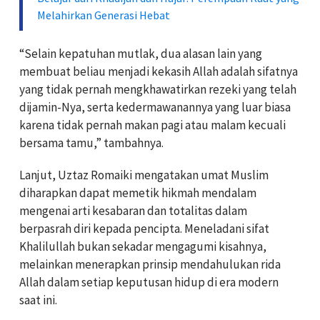
Melahirkan Generasi Hebat
“Selain kepatuhan mutlak, dua alasan lain yang
membuat beliau menjadi kekasih Allah adalah sifatnya
yang tidak pernah mengkhawatirkan rezeki yang telah
dijamin-Nya, serta kedermawanannya yang luar biasa
karena tidak pernah makan pagi atau malam kecuali
bersama tamu,” tambahnya.
Lanjut, Uztaz Romaiki mengatakan umat Muslim
diharapkan dapat memetik hikmah mendalam
mengenai arti kesabaran dan totalitas dalam
berpasrah diri kepada pencipta. Meneladani sifat
Khalilullah bukan sekadar mengagumi kisahnya,
melainkan menerapkan prinsip mendahulukan rida
Allah dalam setiap keputusan hidup di era modern
saat ini.