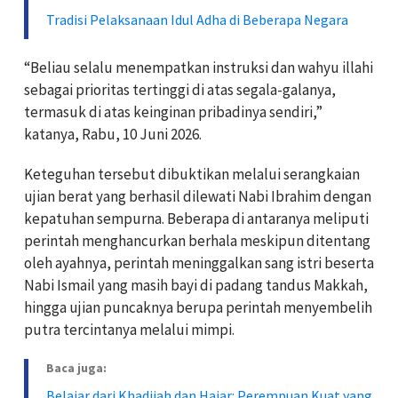
Tradisi Pelaksanaan Idul Adha di Beberapa Negara
“Beliau selalu menempatkan instruksi dan wahyu illahi
sebagai prioritas tertinggi di atas segala-galanya,
termasuk di atas keinginan pribadinya sendiri,”
katanya, Rabu, 10 Juni 2026.
Keteguhan tersebut dibuktikan melalui serangkaian
ujian berat yang berhasil dilewati Nabi Ibrahim dengan
kepatuhan sempurna. Beberapa di antaranya meliputi
perintah menghancurkan berhala meskipun ditentang
oleh ayahnya, perintah meninggalkan sang istri beserta
Nabi Ismail yang masih bayi di padang tandus Makkah,
hingga ujian puncaknya berupa perintah menyembelih
putra tercintanya melalui mimpi.
Baca juga:
Belajar dari Khadijah dan Hajar: Perempuan Kuat yang