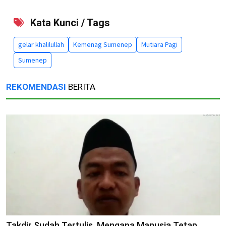
Kata Kunci / Tags
gelar khalilullah
Kemenag Sumenep
Mutiara Pagi
Sumenep
REKOMENDASI
BERITA
Takdir Sudah Tertulis, Mengapa Manusia Tetap