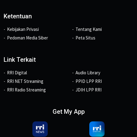
Ketentuan
Kebijakan Privasi
Tentang Kami
Pedoman Media Siber
Peta Situs
Link Terkait
RRI Digital
Audio Library
RRI NET Streaming
PPID LPP RRI
RRI Radio Streaming
JDIH LPP RRI
Get My App