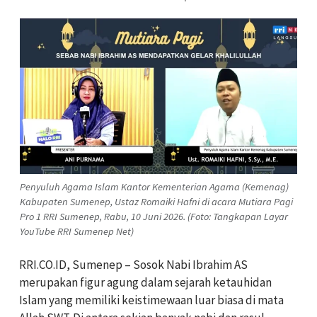
Penyuluh Agama Islam Kantor Kementerian Agama (Kemenag)
Kabupaten Sumenep, Ustaz Romaiki Hafni di acara Mutiara Pagi
Pro 1 RRI Sumenep, Rabu, 10 Juni 2026. (Foto: Tangkapan Layar
YouTube RRI Sumenep Net)
RRI.CO.ID, Sumenep – Sosok Nabi Ibrahim AS
merupakan figur agung dalam sejarah ketauhidan
Islam yang memiliki keistimewaan luar biasa di mata