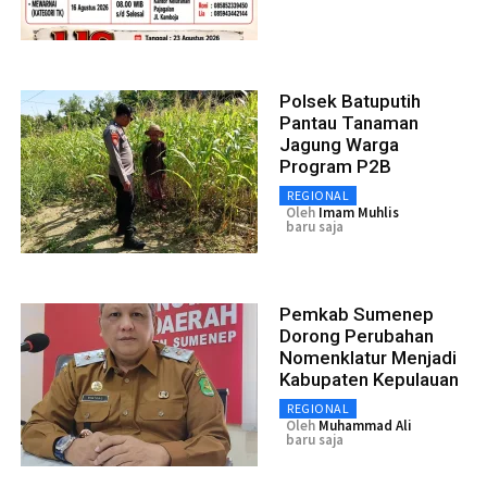
Polsek Batuputih
Pantau Tanaman
Jagung Warga
Program P2B
REGIONAL
Oleh
Imam Muhlis
baru saja
Pemkab Sumenep
Dorong Perubahan
Nomenklatur Menjadi
Kabupaten Kepulauan
REGIONAL
Oleh
Muhammad Ali
baru saja