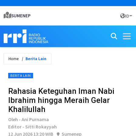
SUMENEP
ID
Home
Berita Lain
BERITA LAIN
Rahasia Keteguhan Iman Nabi
Ibrahim hingga Meraih Gelar
Khalilullah
Oleh - Ani Purnama
Editor - Sitti Rokayyah
12 Jun 2026 13:20 WIB
Sumenep