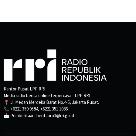
Kantor Pusat LPP RRI
Media radio berita online terpercaya - LPP RRI
📍 Jl. Medan Merdeka Barat No.4-5, Jakarta Pusat.
📞 +6221 350 0584, +6221 351 1086
📩 Pemberitaan: beritapro3@rri.go.id