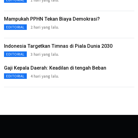
1 hari yang lalu.
Mampukah PPHN Tekan Biaya Demokrasi?
2 hari yang lalu.
EDITORIAL
Indonesia Targetkan Timnas di Piala Dunia 2030
3 hari yang lalu.
EDITORIAL
Gaji Kepala Daerah: Keadilan di tengah Beban
4 hari yang lalu.
EDITORIAL