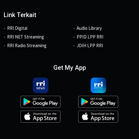
Link Terkait
RRI Digital
Audio Library
RRI NET Streaming
PPID LPP RRI
RRI Radio Streaming
JDIH LPP RRI
Get My App