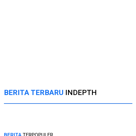
BERITA TERBARU
INDEPTH
BERITA
TERPOPULER