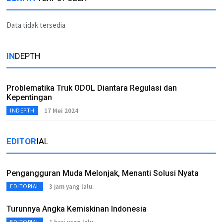
Data tidak tersedia
IN
DEPTH
Problematika Truk ODOL Diantara Regulasi dan
Kepentingan
17 Mei 2024
INDEPTH
EDITOR
IAL
Pengangguran Muda Melonjak, Menanti Solusi Nyata
3 jam yang lalu.
EDITORIAL
Turunnya Angka Kemiskinan Indonesia
EDITORIAL