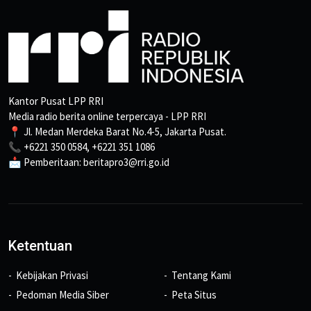
Kantor Pusat LPP RRI
Media radio berita online terpercaya - LPP RRI
📍 Jl. Medan Merdeka Barat No.4-5, Jakarta Pusat.
📞 +6221 350 0584, +6221 351 1086
📩 Pemberitaan: beritapro3@rri.go.id
Ketentuan
Kebijakan Privasi
Tentang Kami
Pedoman Media Siber
Peta Situs