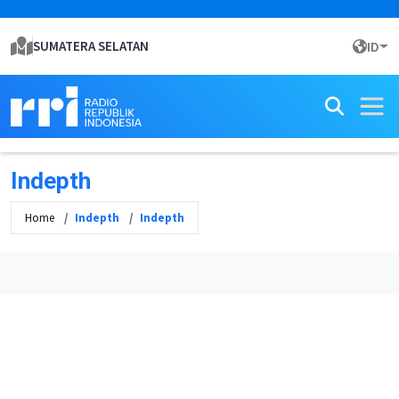
SUMATERA SELATAN
ID
Indepth
Home
Indepth
Indepth