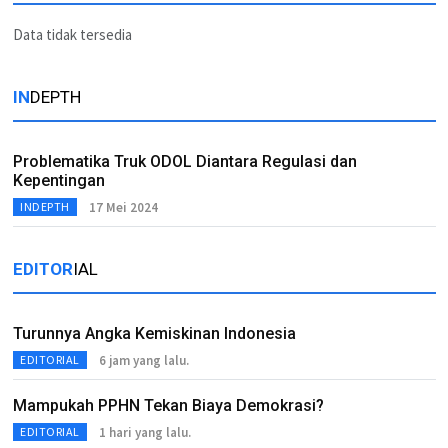
Data tidak tersedia
IN
DEPTH
Problematika Truk ODOL Diantara Regulasi dan
Kepentingan
17 Mei 2024
INDEPTH
EDITOR
IAL
Turunnya Angka Kemiskinan Indonesia
6 jam yang lalu.
EDITORIAL
Mampukah PPHN Tekan Biaya Demokrasi?
1 hari yang lalu.
EDITORIAL