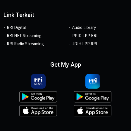
Link Terkait
RRI Digital
Audio Library
RRI NET Streaming
PPID LPP RRI
RRI Radio Streaming
JDIH LPP RRI
Get My App