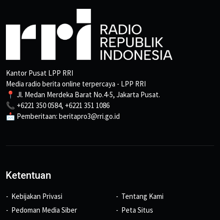
Kantor Pusat LPP RRI
Media radio berita online terpercaya - LPP RRI
📍 Jl. Medan Merdeka Barat No.4-5, Jakarta Pusat.
📞 +6221 350 0584, +6221 351 1086
📩 Pemberitaan: beritapro3@rri.go.id
Ketentuan
Kebijakan Privasi
Tentang Kami
Pedoman Media Siber
Peta Situs