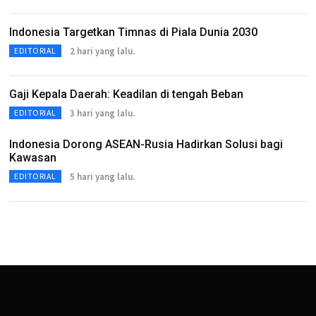
Indonesia Targetkan Timnas di Piala Dunia 2030
2 hari yang lalu.
EDITORIAL
Gaji Kepala Daerah: Keadilan di tengah Beban
3 hari yang lalu.
EDITORIAL
Indonesia Dorong ASEAN-Rusia Hadirkan Solusi bagi
Kawasan
5 hari yang lalu.
EDITORIAL