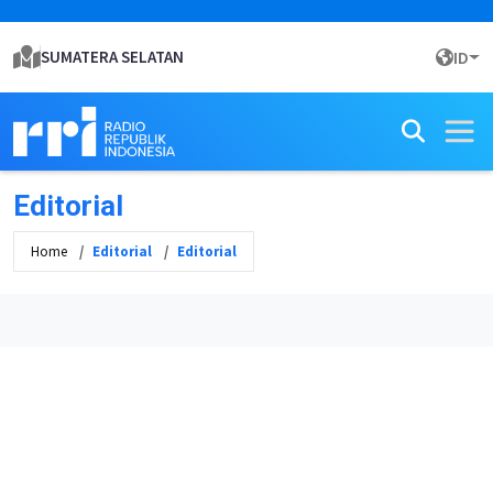
SUMATERA SELATAN
ID
Editorial
Home
Editorial
Editorial