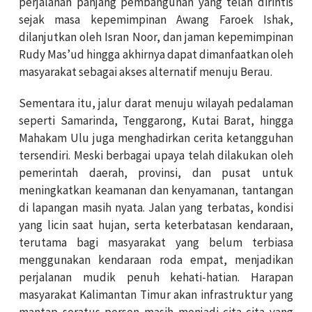
perjalanan panjang pembangunan yang telah dirintis
sejak masa kepemimpinan Awang Faroek Ishak,
dilanjutkan oleh Isran Noor, dan jaman kepemimpinan
Rudy Mas’ud hingga akhirnya dapat dimanfaatkan oleh
masyarakat sebagai akses alternatif menuju Berau.
Sementara itu, jalur darat menuju wilayah pedalaman
seperti Samarinda, Tenggarong, Kutai Barat, hingga
Mahakam Ulu juga menghadirkan cerita ketangguhan
tersendiri. Meski berbagai upaya telah dilakukan oleh
pemerintah daerah, provinsi, dan pusat untuk
meningkatkan keamanan dan kenyamanan, tantangan
di lapangan masih nyata. Jalan yang terbatas, kondisi
yang licin saat hujan, serta keterbatasan kendaraan,
terutama bagi masyarakat yang belum terbiasa
menggunakan kendaraan roda empat, menjadikan
perjalanan mudik penuh kehati-hatian. Harapan
masyarakat Kalimantan Timur akan infrastruktur yang
mantap seratus persen masih menjadi cita-cita yang