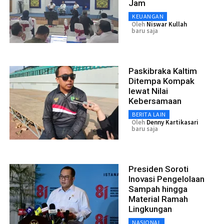
Jam
KEUANGAN
Oleh
Niswar Kullah
baru saja
Paskibraka Kaltim
Ditempa Kompak
lewat Nilai
Kebersamaan
BERITA LAIN
Oleh
Denny Kartikasari
baru saja
Presiden Soroti
Inovasi Pengelolaan
Sampah hingga
Material Ramah
Lingkungan
NASIONAL