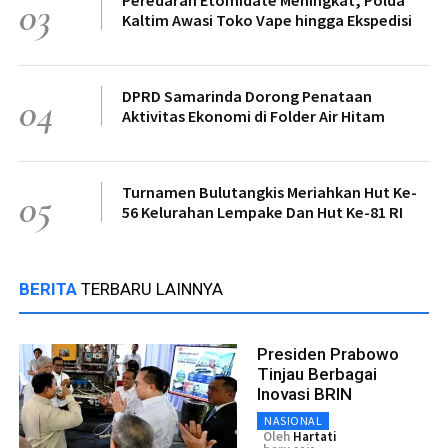
Peredaran Etomidate Meningkat, Polda
03
Kaltim Awasi Toko Vape hingga Ekspedisi
DPRD Samarinda Dorong Penataan
04
Aktivitas Ekonomi di Folder Air Hitam
Turnamen Bulutangkis Meriahkan Hut Ke-
05
56 Kelurahan Lempake Dan Hut Ke-81 RI
BERITA
TERBARU LAINNYA
Presiden Prabowo
Tinjau Berbagai
Inovasi BRIN
NASIONAL
Oleh
Hartati