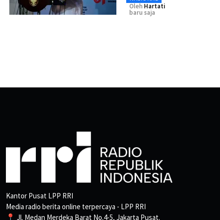
Oleh
Hartati
baru saja
Kantor Pusat LPP RRI
Media radio berita online terpercaya - LPP RRI
📍 Jl. Medan Merdeka Barat No.4-5, Jakarta Pusat.