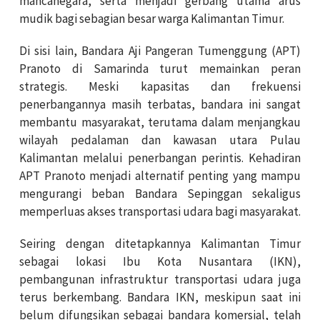
mancanegara, serta menjadi gerbang utama arus
mudik bagi sebagian besar warga Kalimantan Timur.
Di sisi lain, Bandara Aji Pangeran Tumenggung (APT)
Pranoto di Samarinda turut memainkan peran
strategis. Meski kapasitas dan frekuensi
penerbangannya masih terbatas, bandara ini sangat
membantu masyarakat, terutama dalam menjangkau
wilayah pedalaman dan kawasan utara Pulau
Kalimantan melalui penerbangan perintis. Kehadiran
APT Pranoto menjadi alternatif penting yang mampu
mengurangi beban Bandara Sepinggan sekaligus
memperluas akses transportasi udara bagi masyarakat.
Seiring dengan ditetapkannya Kalimantan Timur
sebagai lokasi Ibu Kota Nusantara (IKN),
pembangunan infrastruktur transportasi udara juga
terus berkembang. Bandara IKN, meskipun saat ini
belum difungsikan sebagai bandara komersial, telah