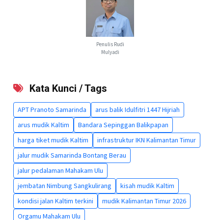
Penulis Rudi
Mulyadi
Kata Kunci / Tags
APT Pranoto Samarinda
arus balik Idulfitri 1447 Hijriah
arus mudik Kaltim
Bandara Sepinggan Balikpapan
harga tiket mudik Kaltim
infrastruktur IKN Kalimantan Timur
jalur mudik Samarinda Bontang Berau
jalur pedalaman Mahakam Ulu
jembatan Nimbung Sangkulirang
kisah mudik Kaltim
kondisi jalan Kaltim terkini
mudik Kalimantan Timur 2026
Orgamu Mahakam Ulu