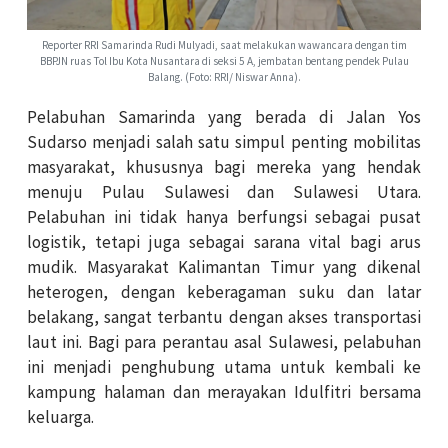
Reporter RRI Samarinda Rudi Mulyadi, saat melakukan wawancara dengan tim
BBPJN ruas Tol Ibu Kota Nusantara di seksi 5 A, jembatan bentang pendek Pulau
Balang. (Foto: RRI/ Niswar Anna).
Pelabuhan Samarinda yang berada di Jalan Yos
Sudarso menjadi salah satu simpul penting mobilitas
masyarakat, khususnya bagi mereka yang hendak
menuju Pulau Sulawesi dan Sulawesi Utara.
Pelabuhan ini tidak hanya berfungsi sebagai pusat
logistik, tetapi juga sebagai sarana vital bagi arus
mudik. Masyarakat Kalimantan Timur yang dikenal
heterogen, dengan keberagaman suku dan latar
belakang, sangat terbantu dengan akses transportasi
laut ini. Bagi para perantau asal Sulawesi, pelabuhan
ini menjadi penghubung utama untuk kembali ke
kampung halaman dan merayakan Idulfitri bersama
keluarga.