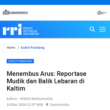
SAMARINDA
ID
Home
Sudut Pandang
SUDUT PANDANG
Menembus Arus: Reportase
Mudik dan Balik Lebaran di
Kaltim
Editor - Ridzki Multianatha
18 Mar 2026 12:07 WIB
Samarinda