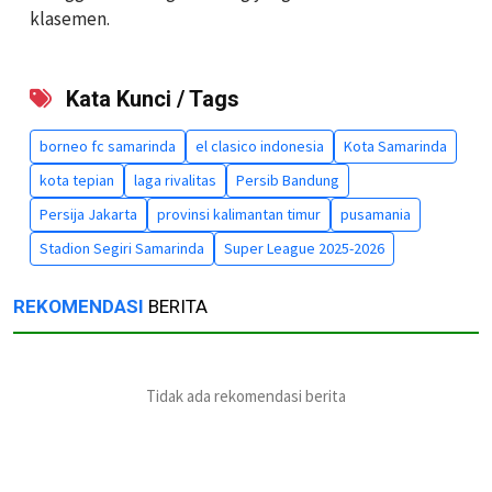
klasemen.
Kata Kunci / Tags
borneo fc samarinda
el clasico indonesia
Kota Samarinda
kota tepian
laga rivalitas
Persib Bandung
Persija Jakarta
provinsi kalimantan timur
pusamania
Stadion Segiri Samarinda
Super League 2025-2026
REKOMENDASI
BERITA
Tidak ada rekomendasi berita