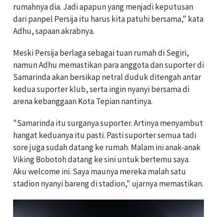
rumahnya dia. Jadi apapun yang menjadi keputusan
dari panpel Persija itu harus kita patuhi bersama," kata
Adhu, sapaan akrabnya.
Meski Persija berlaga sebagai tuan rumah di Segiri,
namun Adhu memastikan para anggota dan suporter di
Samarinda akan bersikap netral duduk ditengah antar
kedua suporter klub, serta ingin nyanyi bersama di
arena kebanggaan Kota Tepian nantinya.
"Samarinda itu surganya suporter. Artinya menyambut
hangat keduanya itu pasti. Pasti suporter semua tadi
sore juga sudah datang ke rumah. Malam ini anak-anak
Viking Bobotoh datang ke sini untuk bertemu saya.
Aku welcome ini. Saya maunya mereka malah satu
stadion nyanyi bareng di stadion," ujarnya memastikan.