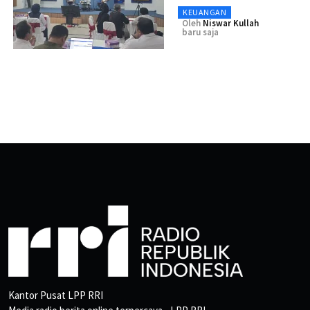
KEUANGAN
Oleh
Niswar Kullah
baru saja
Kantor Pusat LPP RRI