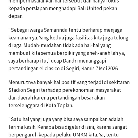
mempermasalahkan hal tersebut dan hanya fokus
kepada persiapan menghadapi Bali United pekan
depan.
"Sebagai warga Samarinda tentu berharap menjaga
keamanan ya. Yang kedua juga fasilitas kita juga tolong
dijaga. Mudah-mudahan tidak ada hal-hal yang
membuat kita semua berpikir yang aneh-aneh lah ya,
saya berharap itu," ucap Dandri menanggapi
pertandingan el clasico di Segiri, Kamis 7 Mei 2026.
Menurutnya banyak hal positif yang terjadi di sekitaran
Stadion Segiri terhadap perekonomian masyarakat
dan daerah karena pertandingan besar akan
terselenggara di Kota Tepian.
"Satu hal yang juga yang bisa saya sampaikan adalah
terima kasih. Kenapa bisa digelar di sini, karena sangat
berpengaruh kepada pelaku UMKM kita. Ya, tentu