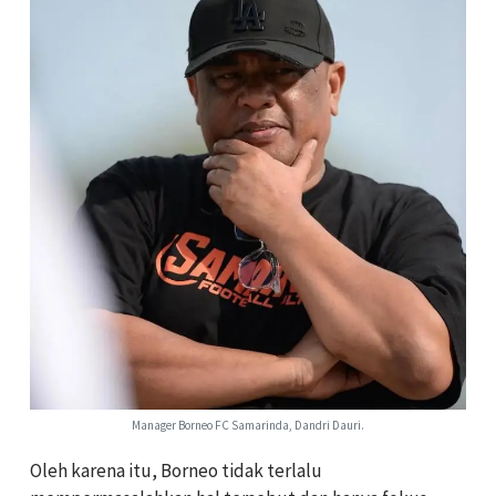
Manager Borneo FC Samarinda, Dandri Dauri.
Oleh karena itu, Borneo tidak terlalu