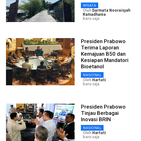
WISATA
Oleh
Darmata Nooraisyah
Ramadhania
baru saja
Presiden Prabowo
Terima Laporan
Kemajuan B50 dan
Kesiapan Mandatori
Bioetanol
NASIONAL
Oleh
Hartati
baru saja
Presiden Prabowo
Tinjau Berbagai
Inovasi BRIN
NASIONAL
Oleh
Hartati
baru saja