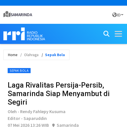
SAMARINDA
ID
Home
Olahraga
Sepak Bola
SEPAK BOLA
Laga Rivalitas Persija-Persib,
Samarinda Siap Menyambut di
Segiri
Oleh - Rendy Fahlepy Kusuma
Editor - Saparuddin
07 Mei 2026 13:26 WIB
Samarinda