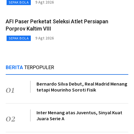
9 Agt 2026
SEPAK BOLA
AFI Paser Perketat Seleksi Atlet Persiapan
Porprov Kaltim VIII
9 Agt 2026
SEPAK BOLA
BERITA
TERPOPULER
Bernardo Silva Debut, Real Madrid Menang
01
tetapi Mourinho Soroti Fisik
Inter Menang atas Juventus, Sinyal Kuat
02
Juara Serie A