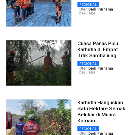
REGIONAL
Oleh
Dedi Purnama
baru saja
Cuaca Panas Picu
Karhutla di Empat
Titik Sambaliung
REGIONAL
Oleh
Dedi Purnama
baru saja
Karhutla Hanguskan
Satu Hektare Semak
Belukar di Muara
Komam
REGIONAL
Oleh
Dedi Purnama