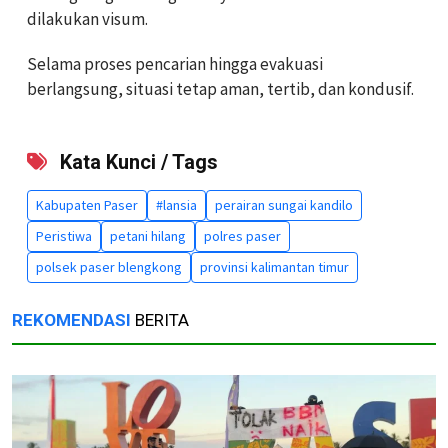
dilakukan visum.
Selama proses pencarian hingga evakuasi
berlangsung, situasi tetap aman, tertib, dan kondusif.
Kata Kunci / Tags
Kabupaten Paser
#lansia
perairan sungai kandilo
Peristiwa
petani hilang
polres paser
polsek paser blengkong
provinsi kalimantan timur
REKOMENDASI
BERITA