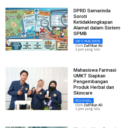
DPRD Samarinda
Soroti
Ketidaklengkapan
Alamat dalam Sistem
SPMB
INFO PARLEMEN
Oleh
Zulfikar Ali
2 jam yang lalu
Mahasiswa Farmasi
UMKT Siapkan
Pengembangan
Produk Herbal dan
Skincare
REGIONAL
Oleh
Zulfikar Ali
2 jam yang lalu