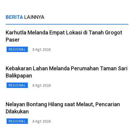
BERITA
LAINNYA
Karhutla Melanda Empat Lokasi di Tanah Grogot
Paser
8 Agt 2026
REGIONAL
Kebakaran Lahan Melanda Perumahan Taman Sari
Balikpapan
8 Agt 2026
REGIONAL
Nelayan Bontang Hilang saat Melaut, Pencarian
Dilakukan
8 Agt 2026
REGIONAL