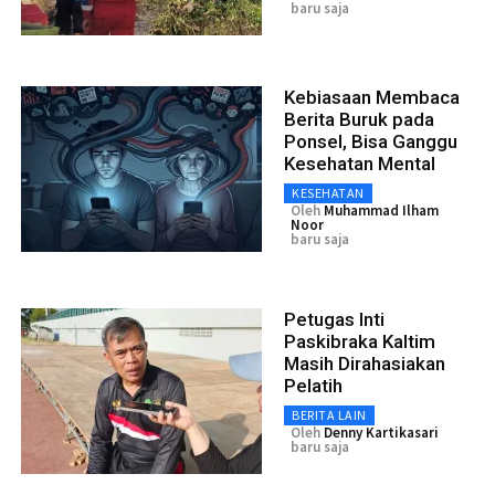
baru saja
Kebiasaan Membaca
Berita Buruk pada
Ponsel, Bisa Ganggu
Kesehatan Mental
KESEHATAN
Oleh
Muhammad Ilham
Noor
baru saja
Petugas Inti
Paskibraka Kaltim
Masih Dirahasiakan
Pelatih
BERITA LAIN
Oleh
Denny Kartikasari
baru saja