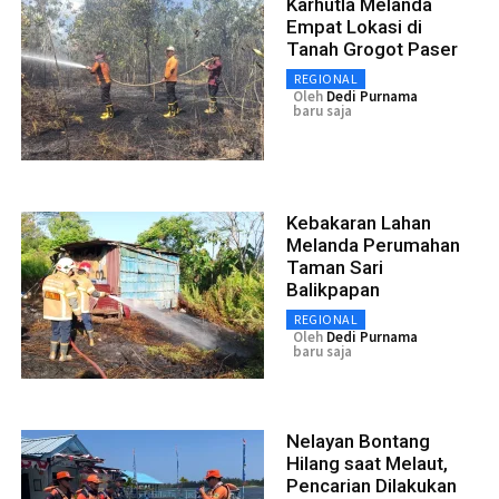
Karhutla Melanda
Empat Lokasi di
Tanah Grogot Paser
REGIONAL
Oleh
Dedi Purnama
baru saja
Kebakaran Lahan
Melanda Perumahan
Taman Sari
Balikpapan
REGIONAL
Oleh
Dedi Purnama
baru saja
Nelayan Bontang
Hilang saat Melaut,
Pencarian Dilakukan