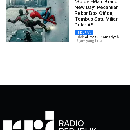
"Spider-Man: Brand
New Day" Pecahkan
Rekor Box Office,
Tembus Satu Miliar
Dolar AS
HIBURAN
Oleh
Alimatul Komariyah
2 jam yang lalu