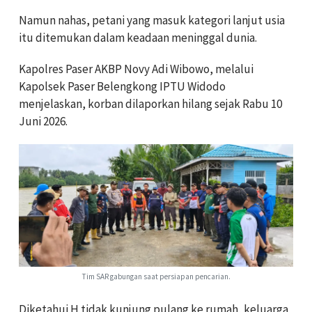
Namun nahas, petani yang masuk kategori lanjut usia
itu ditemukan dalam keadaan meninggal dunia.
Kapolres Paser AKBP Novy Adi Wibowo, melalui
Kapolsek Paser Belengkong IPTU Widodo
menjelaskan, korban dilaporkan hilang sejak Rabu 10
Juni 2026.
Tim SAR gabungan saat persiapan pencarian.
Diketahui H tidak kunjung pulang ke rumah, keluarga