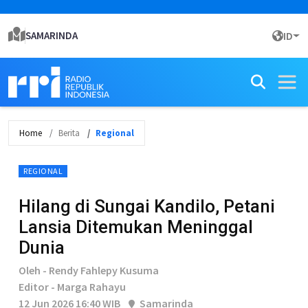
SAMARINDA
ID
Home
Berita
Regional
REGIONAL
Hilang di Sungai Kandilo, Petani
Lansia Ditemukan Meninggal
Dunia
Oleh - Rendy Fahlepy Kusuma
Editor - Marga Rahayu
12 Jun 2026 16:40 WIB
Samarinda