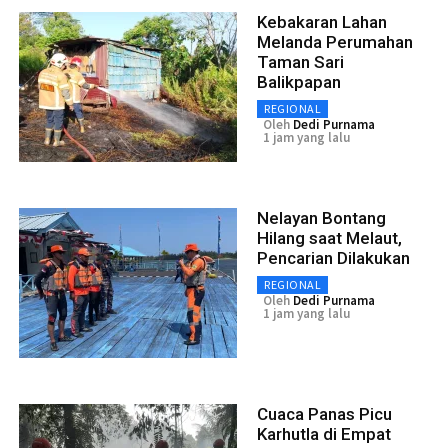
Kebakaran Lahan
Melanda Perumahan
Taman Sari
Balikpapan
REGIONAL
Oleh
Dedi Purnama
1 jam yang lalu
Nelayan Bontang
Hilang saat Melaut,
Pencarian Dilakukan
REGIONAL
Oleh
Dedi Purnama
1 jam yang lalu
Cuaca Panas Picu
Karhutla di Empat