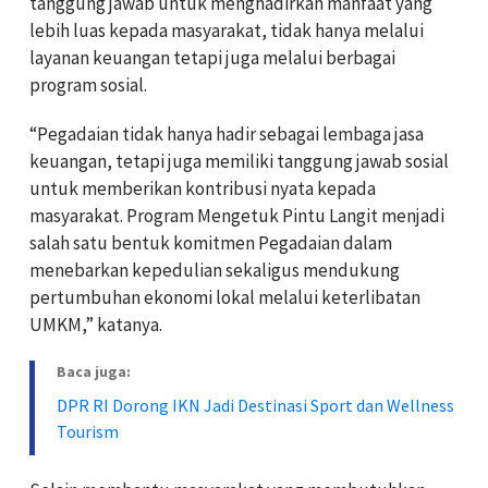
tanggung jawab untuk menghadirkan manfaat yang
lebih luas kepada masyarakat, tidak hanya melalui
layanan keuangan tetapi juga melalui berbagai
program sosial.
“Pegadaian tidak hanya hadir sebagai lembaga jasa
keuangan, tetapi juga memiliki tanggung jawab sosial
untuk memberikan kontribusi nyata kepada
masyarakat. Program Mengetuk Pintu Langit menjadi
salah satu bentuk komitmen Pegadaian dalam
menebarkan kepedulian sekaligus mendukung
pertumbuhan ekonomi lokal melalui keterlibatan
UMKM,” katanya.
Baca juga:
DPR RI Dorong IKN Jadi Destinasi Sport dan Wellness
Tourism