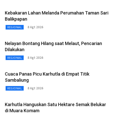
Kebakaran Lahan Melanda Perumahan Taman Sari
Balikpapan
8 Agt 2026
REGIONAL
Nelayan Bontang Hilang saat Melaut, Pencarian
Dilakukan
8 Agt 2026
REGIONAL
Cuaca Panas Picu Karhutla di Empat Titik
Sambaliung
8 Agt 2026
REGIONAL
Karhutla Hanguskan Satu Hektare Semak Belukar
di Muara Komam