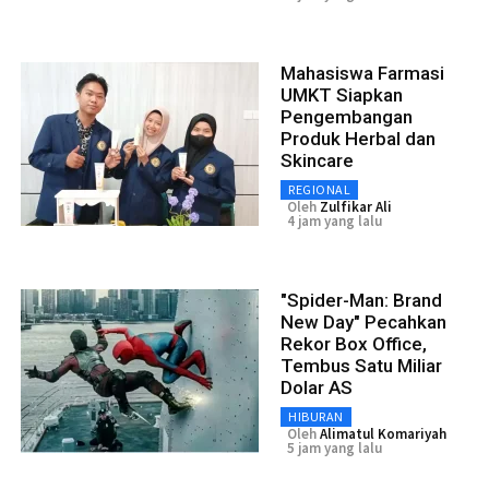
Mahasiswa Farmasi
UMKT Siapkan
Pengembangan
Produk Herbal dan
Skincare
REGIONAL
Oleh
Zulfikar Ali
4 jam yang lalu
"Spider-Man: Brand
New Day" Pecahkan
Rekor Box Office,
Tembus Satu Miliar
Dolar AS
HIBURAN
Oleh
Alimatul Komariyah
5 jam yang lalu