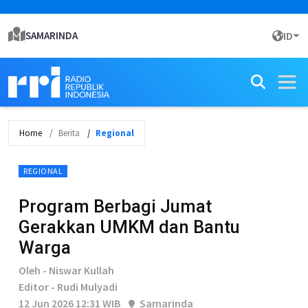
SAMARINDA
ID
Home
Berita
Regional
REGIONAL
Program Berbagi Jumat
Gerakkan UMKM dan Bantu
Warga
Oleh - Niswar Kullah
Editor - Rudi Mulyadi
12 Jun 2026 12:31 WIB
Samarinda