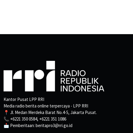
Kantor Pusat LPP RRI
Media radio berita online terpercaya - LPP RRI
📍 Jl. Medan Merdeka Barat No.4-5, Jakarta Pusat.
📞 +6221 350 0584, +6221 351 1086
📩 Pemberitaan: beritapro3@rri.go.id