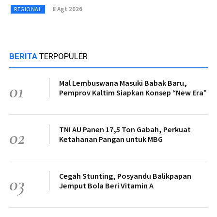
8 Agt 2026
REGIONAL
BERITA
TERPOPULER
Mal Lembuswana Masuki Babak Baru,
01
Pemprov Kaltim Siapkan Konsep “New Era”
TNI AU Panen 17,5 Ton Gabah, Perkuat
02
Ketahanan Pangan untuk MBG
Cegah Stunting, Posyandu Balikpapan
03
Jemput Bola Beri Vitamin A