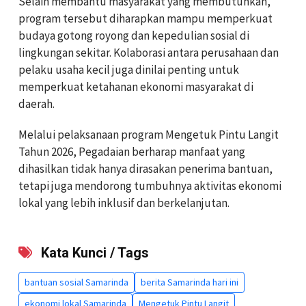
Selain membantu masyarakat yang membutuhkan,
program tersebut diharapkan mampu memperkuat
budaya gotong royong dan kepedulian sosial di
lingkungan sekitar. Kolaborasi antara perusahaan dan
pelaku usaha kecil juga dinilai penting untuk
memperkuat ketahanan ekonomi masyarakat di
daerah.
Melalui pelaksanaan program Mengetuk Pintu Langit
Tahun 2026, Pegadaian berharap manfaat yang
dihasilkan tidak hanya dirasakan penerima bantuan,
tetapi juga mendorong tumbuhnya aktivitas ekonomi
lokal yang lebih inklusif dan berkelanjutan.
Kata Kunci / Tags
bantuan sosial Samarinda
berita Samarinda hari ini
ekonomi lokal Samarinda
Mengetuk Pintu Langit