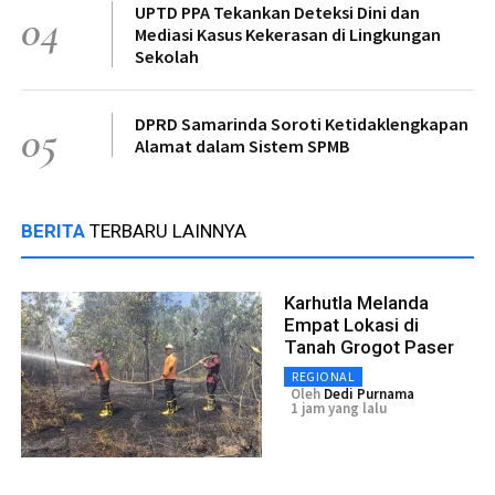
UPTD PPA Tekankan Deteksi Dini dan
04
Mediasi Kasus Kekerasan di Lingkungan
Sekolah
DPRD Samarinda Soroti Ketidaklengkapan
05
Alamat dalam Sistem SPMB
BERITA
TERBARU LAINNYA
Karhutla Melanda
Empat Lokasi di
Tanah Grogot Paser
REGIONAL
Oleh
Dedi Purnama
1 jam yang lalu