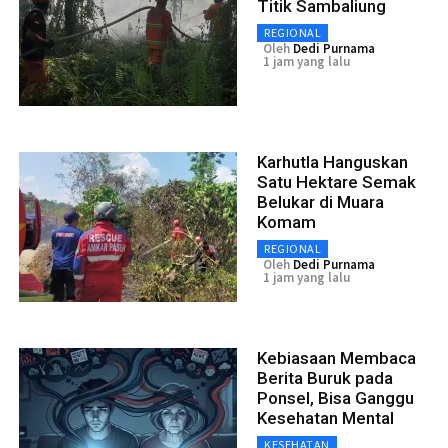
Titik Sambaliung
REGIONAL
Oleh
Dedi Purnama
1 jam yang lalu
Karhutla Hanguskan
Satu Hektare Semak
Belukar di Muara
Komam
REGIONAL
Oleh
Dedi Purnama
1 jam yang lalu
Kebiasaan Membaca
Berita Buruk pada
Ponsel, Bisa Ganggu
Kesehatan Mental
KESEHATAN