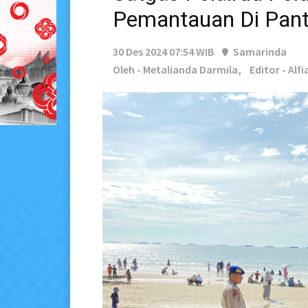
Pemantauan Di Pant
30 Des 2024 07:54 WIB
Samarinda
Oleh - Metalianda Darmila,
Editor - Alfi