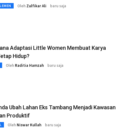
Oleh
Zulfikar Ali
baru saja
RLEMEN
ana Adaptasi Little Women Membuat Karya
Tetap Hidup?
Oleh
Raditia Hamzah
baru saja
nda Ubah Lahan Eks Tambang Menjadi Kawasan
an Produktif
Oleh
Niswar Kullah
baru saja
L