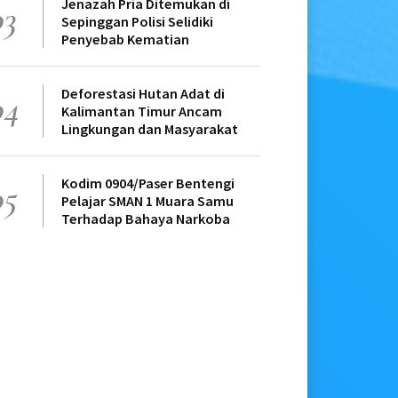
Jenazah Pria Ditemukan di
03
Sepinggan Polisi Selidiki
Penyebab Kematian
Deforestasi Hutan Adat di
04
Kalimantan Timur Ancam
Lingkungan dan Masyarakat
Kodim 0904/Paser Bentengi
05
Pelajar SMAN 1 Muara Samu
Terhadap Bahaya Narkoba