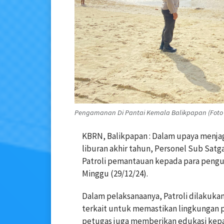
Pengamanan Di Pantai Kemala Balikpapan (Foto
KBRN, Balikpapan : Dalam upaya menj
liburan akhir tahun, Personel Sub Satg
Patroli pemantauan kepada para pengu
Minggu (29/12/24).
Dalam pelaksanaanya, Patroli dilakuka
terkait untuk memastikan lingkungan pan
petugas juga memberikan edukasi kepa