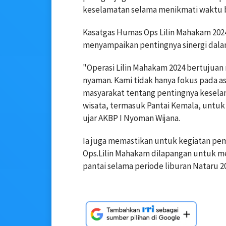
keselamatan selama menikmati waktu 
Kasatgas Humas Ops Lilin Mahakam 2024,
menyampaikan pentingnya sinergi dalam
"Operasi Lilin Mahakam 2024 bertujuan
nyaman. Kami tidak hanya fokus pada 
masyarakat tentang pentingnya keselama
wisata, termasuk Pantai Kemala, untuk
ujar AKBP I Nyoman Wijana.
Ia juga memastikan untuk kegiatan pem
Ops.Lilin Mahakam dilapangan untuk me
pantai selama periode liburan Nataru 2