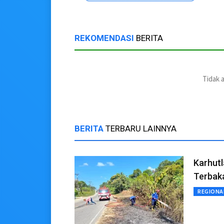
REKOMENDASI
BERITA
Tidak 
BERITA
TERBARU LAINNYA
Karhutl
Terbak
REGIONA