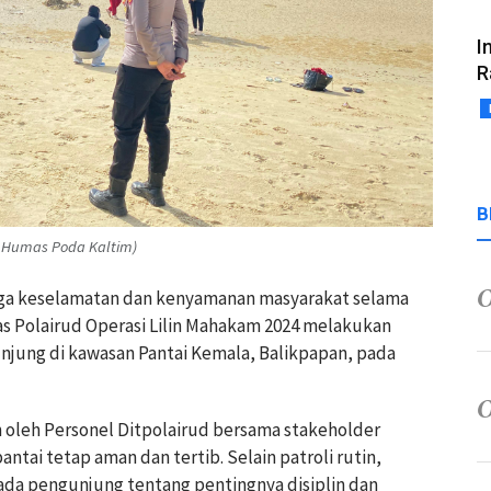
I
R
B
 Humas Poda Kaltim)
aga keselamatan dan kenyamanan masyarakat selama
as Polairud Operasi Lilin Mahakam 2024 melakukan
njung di kawasan Pantai Kemala, Balikpapan, pada
n oleh Personel Ditpolairud bersama stakeholder
tai tetap aman dan tertib. Selain patroli rutin,
da pengunjung tentang pentingnya disiplin dan