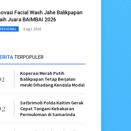
novasi Facial Wash Jahe Balikpapan
aih Juara BAIMBAI 2026
8 Agt 2026
REGIONAL
ERITA
TERPOPULER
Koperasi Merah Putih
01
Balikpapan Tetap Berjalan
meski Dihadang Kendala Modal
Satbrimob Polda Kaltim Gerak
02
Cepat Tangani Kebakaran
Permukiman di Samarinda