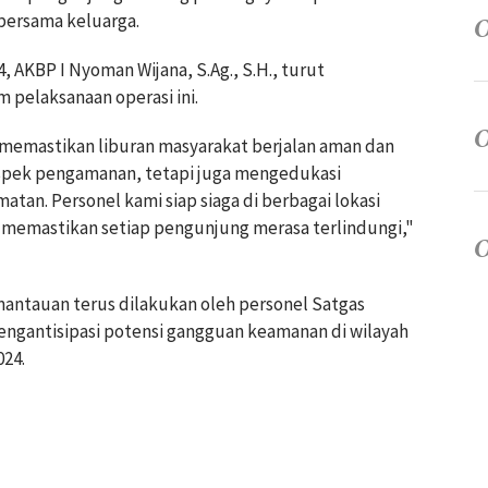
bersama keluarga.
 AKBP I Nyoman Wijana, S.Ag., S.H., turut
 pelaksanaan operasi ini.
 memastikan liburan masyarakat berjalan aman dan
aspek pengamanan, tetapi juga mengedukasi
tan. Personel kami siap siaga di berbagai lokasi
 memastikan setiap pengunjung merasa terlindungi,"
antauan terus dilakukan oleh personel Satgas
ngantisipasi potensi gangguan keamanan di wilayah
024.