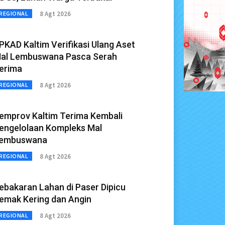
8 Agt 2026
REGIONAL
PKAD Kaltim Verifikasi Ulang Aset
al Lembuswana Pasca Serah
erima
8 Agt 2026
REGIONAL
emprov Kaltim Terima Kembali
engelolaan Kompleks Mal
embuswana
8 Agt 2026
REGIONAL
ebakaran Lahan di Paser Dipicu
emak Kering dan Angin
8 Agt 2026
REGIONAL