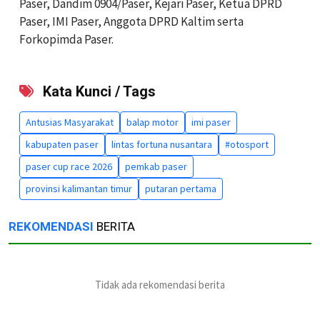
Paser, Dandim 0904/Paser, Kejari Paser, Ketua DPRD
Paser, IMI Paser, Anggota DPRD Kaltim serta
Forkopimda Paser.
Kata Kunci / Tags
Antusias Masyarakat
balap motor
imi paser
kabupaten paser
lintas fortuna nusantara
#otosport
paser cup race 2026
pemkab paser
provinsi kalimantan timur
putaran pertama
REKOMENDASI
BERITA
Tidak ada rekomendasi berita