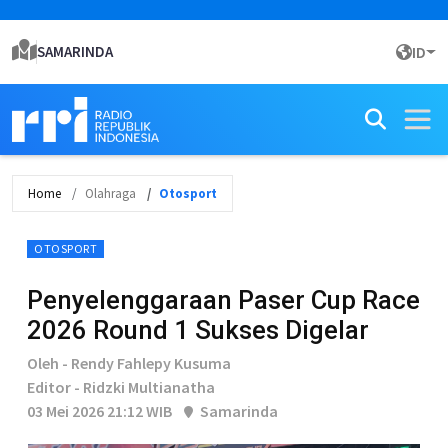
SAMARINDA
ID
Home
Olahraga
Otosport
OTOSPORT
Penyelenggaraan Paser Cup Race
2026 Round 1 Sukses Digelar
Oleh - Rendy Fahlepy Kusuma
Editor - Ridzki Multianatha
03 Mei 2026 21:12 WIB
Samarinda