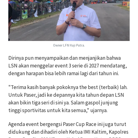
Owner LFN Haji Putra.
Dirinya pun menyampaikan dan menjanjikan bahwa
LSN akan menggelar event 3 serie di 2027 mendatang,
dengan harapan bisa lebih ramai lagi dari tahun ini.
"Terima kasih banyak pokoknya the best (terbaik) lah.
Untuk Paser, jadi ke depannya kita tahun depan LSN
akan bikin tiga seri di sini ya. Salam gaspol junjung
tinggi sportivitas untuk kita semua," ujarnya.
Agenda event bergengsi Paser Cup Race ini juga turut
didukung dan dihadiri oleh Ketua IMI Kaltim, Kapolres