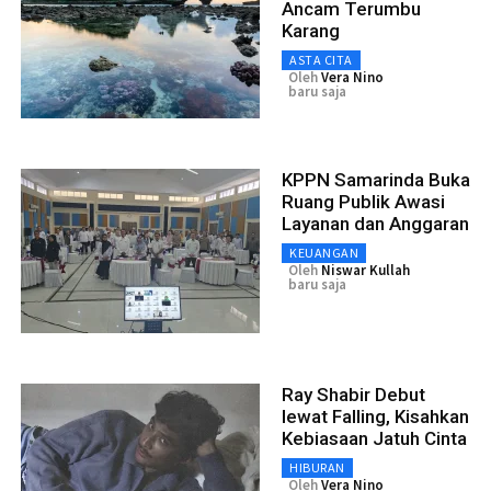
Ancam Terumbu
Karang
ASTA CITA
Oleh
Vera Nino
baru saja
KPPN Samarinda Buka
Ruang Publik Awasi
Layanan dan Anggaran
KEUANGAN
Oleh
Niswar Kullah
baru saja
Ray Shabir Debut
lewat Falling, Kisahkan
Kebiasaan Jatuh Cinta
HIBURAN
Oleh
Vera Nino