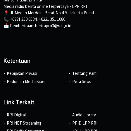
Media radio berita online terpercaya - LPP RRI
📍 Jl. Medan Merdeka Barat No.4-5, Jakarta Pusat.
📞 +6221 350 0584, +6221 351 1086
📩 Pemberitaan: beritapro3@rri.go.id
Ketentuan
Kebijakan Privasi
Tentang Kami
Pedoman Media Siber
Peta Situs
Link Terkait
RRI Digital
Audio Library
RRI NET Streaming
PPID LPP RRI