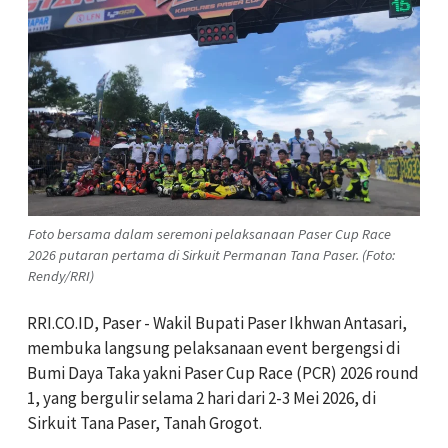
Foto bersama dalam seremoni pelaksanaan Paser Cup Race
2026 putaran pertama di Sirkuit Permanan Tana Paser. (Foto:
Rendy/RRI)
RRI.CO.ID, Paser - Wakil Bupati Paser Ikhwan Antasari,
membuka langsung pelaksanaan event bergengsi di
Bumi Daya Taka yakni Paser Cup Race (PCR) 2026 round
1, yang bergulir selama 2 hari dari 2-3 Mei 2026, di
Sirkuit Tana Paser, Tanah Grogot.