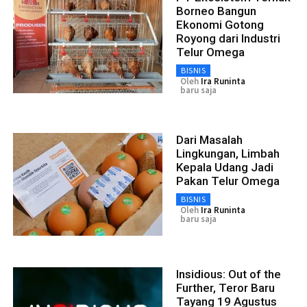
Borneo Bangun
Ekonomi Gotong
Royong dari Industri
Telur Omega
BISNIS
Oleh
Ira Runinta
baru saja
Dari Masalah
Lingkungan, Limbah
Kepala Udang Jadi
Pakan Telur Omega
BISNIS
Oleh
Ira Runinta
baru saja
Insidious: Out of the
Further, Teror Baru
Tayang 19 Agustus