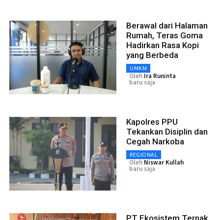
Berawal dari Halaman
Rumah, Teras Goma
Hadirkan Rasa Kopi
yang Berbeda
UMKM
Oleh
Ira Runinta
baru saja
Kapolres PPU
Tekankan Disiplin dan
Cegah Narkoba
REGIONAL
Oleh
Niswar Kullah
baru saja
PT Ekosistem Ternak