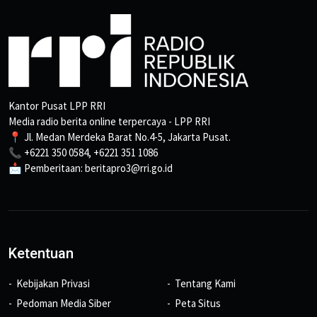
Kantor Pusat LPP RRI
Media radio berita online terpercaya - LPP RRI
📍 Jl. Medan Merdeka Barat No.4-5, Jakarta Pusat.
📞 +6221 350 0584, +6221 351 1086
📩 Pemberitaan: beritapro3@rri.go.id
Ketentuan
Kebijakan Privasi
Tentang Kami
Pedoman Media Siber
Peta Situs