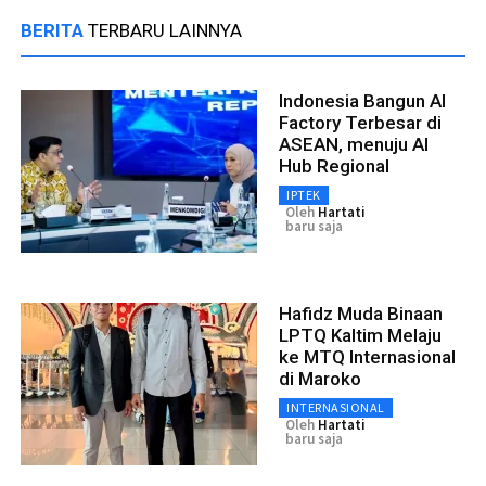
BERITA
TERBARU LAINNYA
Indonesia Bangun AI
Factory Terbesar di
ASEAN, menuju AI
Hub Regional
IPTEK
Oleh
Hartati
baru saja
Hafidz Muda Binaan
LPTQ Kaltim Melaju
ke MTQ Internasional
di Maroko
INTERNASIONAL
Oleh
Hartati
baru saja