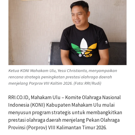
Ketua KONI Mahakam Ulu, Yessi Christianto, menyampaikan
rencana strategis peningkatan prestasi olahraga daerah
menjelang Porprov VIII Kaltim 2026. (Foto: RRI/Rudi)
RRI.CO.ID, Mahakam Ulu – Komite Olahraga Nasional
Indonesia (KONI) Kabupaten Mahakam Ulu mulai
menyusun program strategis untuk membangkitkan
prestasi olahraga daerah menjelang Pekan Olahraga
Provinsi (Porprov) VIII Kalimantan Timur 2026.