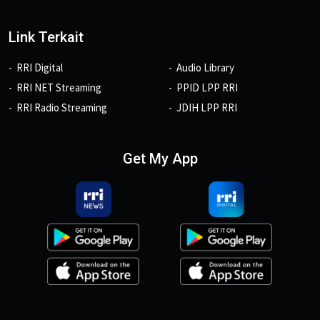
Link Terkait
RRI Digital
Audio Library
RRI NET Streaming
PPID LPP RRI
RRI Radio Streaming
JDIH LPP RRI
Get My App