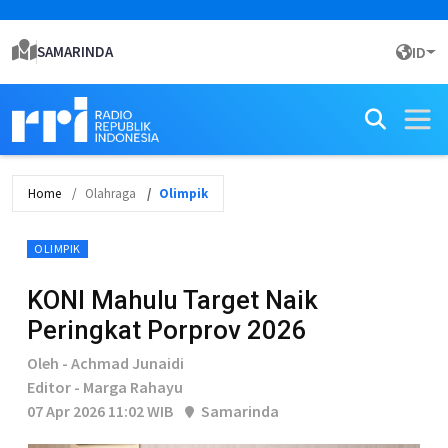
SAMARINDA
ID
Home
Olahraga
Olimpik
OLIMPIK
KONI Mahulu Target Naik
Peringkat Porprov 2026
Oleh - Achmad Junaidi
Editor - Marga Rahayu
07 Apr 2026 11:02 WIB
Samarinda