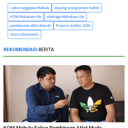
cabor unggulan Mahulu
dayung arung jeram Kaltim
KONI Mahakam Ulu
olahraga Mahakam Ulu
pembinaan atlet daerah
Porprov Kaltim 2026
Yessi Christianto
REKOMENDASI
BERITA
KONI Mahulu Fokus Pembinaan Atlet Muda