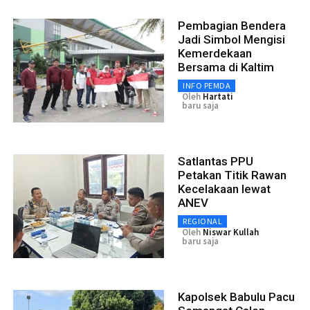
Pembagian Bendera
Jadi Simbol Mengisi
Kemerdekaan
Bersama di Kaltim
INFO PEMDA
Oleh
Hartati
baru saja
Satlantas PPU
Petakan Titik Rawan
Kecelakaan lewat
ANEV
REGIONAL
Oleh
Niswar Kullah
baru saja
Kapolsek Babulu Pacu