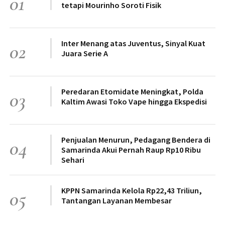
01
tetapi Mourinho Soroti Fisik
Inter Menang atas Juventus, Sinyal Kuat
02
Juara Serie A
Peredaran Etomidate Meningkat, Polda
03
Kaltim Awasi Toko Vape hingga Ekspedisi
Penjualan Menurun, Pedagang Bendera di
04
Samarinda Akui Pernah Raup Rp10 Ribu
Sehari
KPPN Samarinda Kelola Rp22,43 Triliun,
05
Tantangan Layanan Membesar