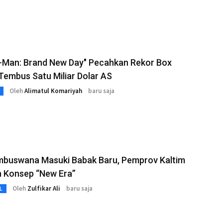
r-Man: Brand New Day" Pecahkan Rekor Box
 Tembus Satu Miliar Dolar AS
Oleh
Alimatul Komariyah
baru saja
mbuswana Masuki Babak Baru, Pemprov Kaltim
n Konsep “New Era”
Oleh
Zulfikar Ali
baru saja
L