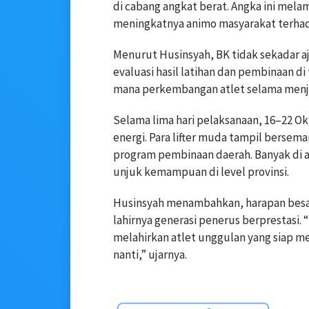
di cabang angkat berat. Angka ini mel
meningkatnya animo masyarakat terhada
Menurut Husinsyah, BK tidak sekadar aja
evaluasi hasil latihan dan pembinaan di 
mana perkembangan atlet selama menja
Selama lima hari pelaksanaan, 16–22 O
energi. Para lifter muda tampil berse
program pembinaan daerah. Banyak di 
unjuk kemampuan di level provinsi.
Husinsyah menambahkan, harapan besar 
lahirnya generasi penerus berprestasi. 
melahirkan atlet unggulan yang siap m
nanti,” ujarnya.