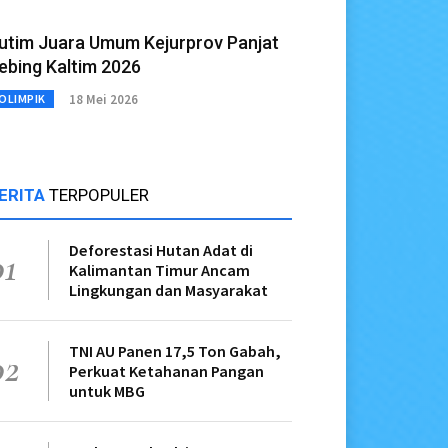
utim Juara Umum Kejurprov Panjat
ebing Kaltim 2026
18 Mei 2026
OLIMPIK
ERITA
TERPOPULER
Deforestasi Hutan Adat di
01
Kalimantan Timur Ancam
Lingkungan dan Masyarakat
TNI AU Panen 17,5 Ton Gabah,
02
Perkuat Ketahanan Pangan
untuk MBG