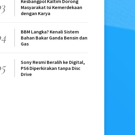
Kesbangpol Kaltim Dorong
03
Masyarakat Isi Kemerdekaan
dengan Karya
BBM Langka? Kenali Sistem
04
Bahan Bakar Ganda Bensin dan
Gas
Sony Resmi Beralih ke Digital,
05
PS6 Diperkirakan tanpa Disc
Drive