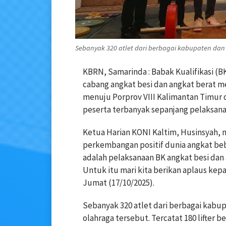
Sebanyak 320 atlet dari berbagai kabupaten dan
KBRN, Samarinda : Babak Kualifikasi (B
cabang angkat besi dan angkat berat m
menuju Porprov VIII Kalimantan Timur d
peserta terbanyak sepanjang pelaksana
Ketua Harian KONI Kaltim, Husinsyah, 
perkembangan positif dunia angkat beba
adalah pelaksanaan BK angkat besi dan
Untuk itu mari kita berikan aplaus kep
Jumat (17/10/2025).
Sebanyak 320 atlet dari berbagai kabu
olahraga tersebut. Tercatat 180 lifter b