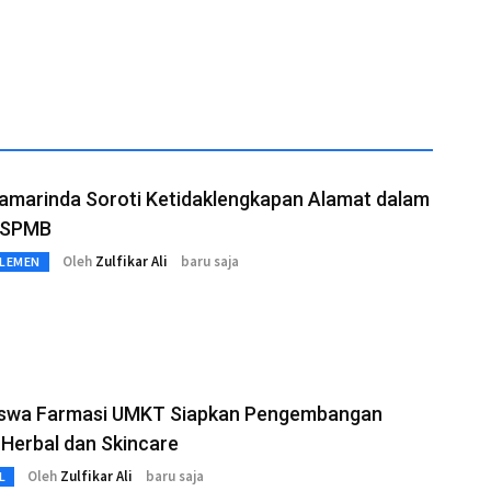
amarinda Soroti Ketidaklengkapan Alamat dalam
 SPMB
Oleh
Zulfikar Ali
baru saja
RLEMEN
swa Farmasi UMKT Siapkan Pengembangan
Herbal dan Skincare
Oleh
Zulfikar Ali
baru saja
L