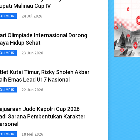
upati Malinau Cup IV
24 Jul 2026
OLIMPIK
ari Olimpiade Internasional Dorong
aya Hidup Sehat
23 Jun 2026
OLIMPIK
tlet Kutai Timur, Rizky Sholeh Akbar
aih Emas Lead U17 Nasional
22 Jun 2026
OLIMPIK
ejuaraan Judo Kapolri Cup 2026
adi Sarana Pembentukan Karakter
ersonel
18 Mei 2026
OLIMPIK