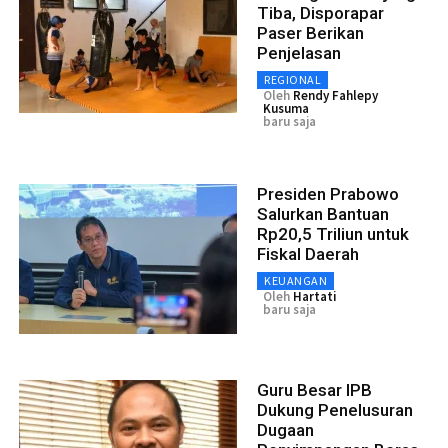
Tiba, Disporapar
Paser Berikan
Penjelasan
REGIONAL
Oleh
Rendy Fahlepy
Kusuma
baru saja
Presiden Prabowo
Salurkan Bantuan
Rp20,5 Triliun untuk
Fiskal Daerah
KEUANGAN
Oleh
Hartati
baru saja
Guru Besar IPB
Dukung Penelusuran
Dugaan