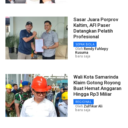
Sasar Juara Porprov
Kaltim, AFI Paser
Datangkan Pelatih
Profesional
SEPAK BOLA
Oleh
Rendy Fahlepy
Kusuma
baru saja
Wali Kota Samarinda
Klaim Gotong Royong
Buat Hemat Anggaran
Hingga Rp3 Miliar
REGIONAL
Oleh
Zulfikar Ali
baru saja