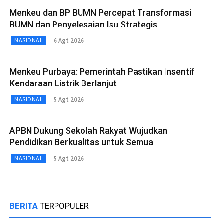
Menkeu dan BP BUMN Percepat Transformasi
BUMN dan Penyelesaian Isu Strategis
6 Agt 2026
NASIONAL
Menkeu Purbaya: Pemerintah Pastikan Insentif
Kendaraan Listrik Berlanjut
5 Agt 2026
NASIONAL
APBN Dukung Sekolah Rakyat Wujudkan
Pendidikan Berkualitas untuk Semua
5 Agt 2026
NASIONAL
BERITA
TERPOPULER