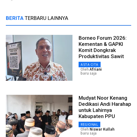
BERITA
TERBARU LAINNYA
Borneo Forum 2026:
Kementan & GAPKI
Komit Dongkrak
Produktivitas Sawit
ASTA CITA
Oleh
Afriani
baru saja
Mudyat Noor Kenang
Dedikasi Andi Harahap
untuk Lahirnya
Kabupaten PPU
REGIONAL
Oleh
Niswar Kullah
baru saja