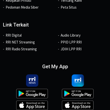
Kebijakan Privasi
Tentang Kami
Pedoman Media Siber
Peta Situs
Link Terkait
RRI Digital
Audio Library
RRI NET Streaming
PPID LPP RRI
RRI Radio Streaming
JDIH LPP RRI
Get My App