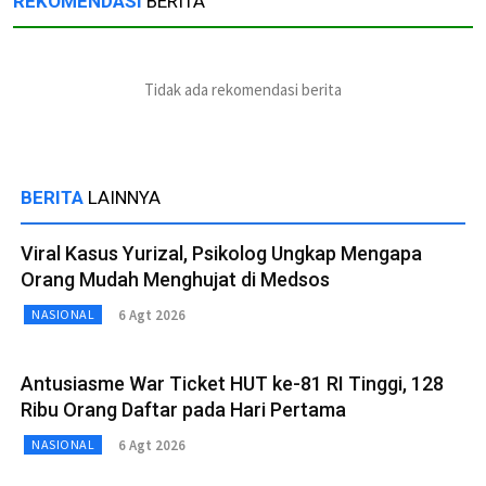
REKOMENDASI
BERITA
Tidak ada rekomendasi berita
BERITA
LAINNYA
Viral Kasus Yurizal, Psikolog Ungkap Mengapa
Orang Mudah Menghujat di Medsos
6 Agt 2026
NASIONAL
Antusiasme War Ticket HUT ke-81 RI Tinggi, 128
Ribu Orang Daftar pada Hari Pertama
6 Agt 2026
NASIONAL