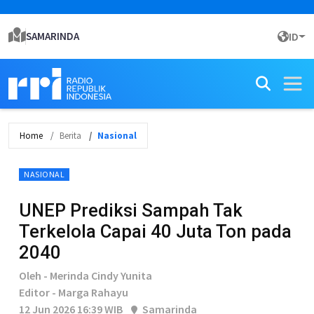
SAMARINDA
ID
Home
Berita
Nasional
NASIONAL
UNEP Prediksi Sampah Tak
Terkelola Capai 40 Juta Ton pada
2040
Oleh - Merinda Cindy Yunita
Editor - Marga Rahayu
12 Jun 2026 16:39 WIB
Samarinda