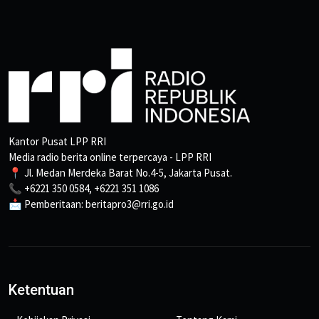
Kantor Pusat LPP RRI
Media radio berita online terpercaya - LPP RRI
📍 Jl. Medan Merdeka Barat No.4-5, Jakarta Pusat.
📞 +6221 350 0584, +6221 351 1086
📩 Pemberitaan: beritapro3@rri.go.id
Ketentuan