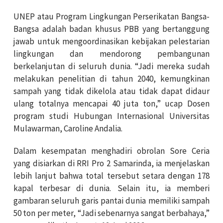
UNEP atau Program Lingkungan Perserikatan Bangsa-
Bangsa adalah badan khusus PBB yang bertanggung
jawab untuk mengoordinasikan kebijakan pelestarian
lingkungan dan mendorong pembangunan
berkelanjutan di seluruh dunia. “Jadi mereka sudah
melakukan penelitian di tahun 2040, kemungkinan
sampah yang tidak dikelola atau tidak dapat didaur
ulang totalnya mencapai 40 juta ton,” ucap Dosen
program studi Hubungan Internasional Universitas
Mulawarman, Caroline Andalia.
Dalam kesempatan menghadiri obrolan Sore Ceria
yang disiarkan di RRI Pro 2 Samarinda, ia menjelaskan
lebih lanjut bahwa total tersebut setara dengan 178
kapal terbesar di dunia. Selain itu, ia memberi
gambaran seluruh garis pantai dunia memiliki sampah
50 ton per meter, “Jadi sebenarnya sangat berbahaya,”