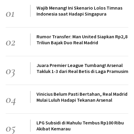
Wajib Menang! Ini Skenario Lolos Timnas
01
Indonesia saat Hadapi Singapura
Rumor Transfer: Man United Siapkan Rp2,8
02
Triliun Bajak Duo Real Madrid
Juara Premier League Tumbang! Arsenal
03
Takluk 1-3 dari Real Betis di Laga Pramusim
Vinicius Belum Pasti Bertahan, Real Madrid
04
Mulai Luluh Hadapi Tekanan Arsenal
LPG Subsidi di Mahulu Tembus Rp100 Ribu
05
Akibat Kemarau