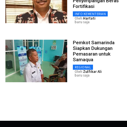
Penyimpangan Beras
Fortifikasi
INFO KEMENTERIAN
Oleh
Hartati
baru saja
Pemkot Samarinda
Siapkan Dukungan
Pemasaran untuk
Samaqua
REGIONAL
Oleh
Zulfikar Ali
baru saja