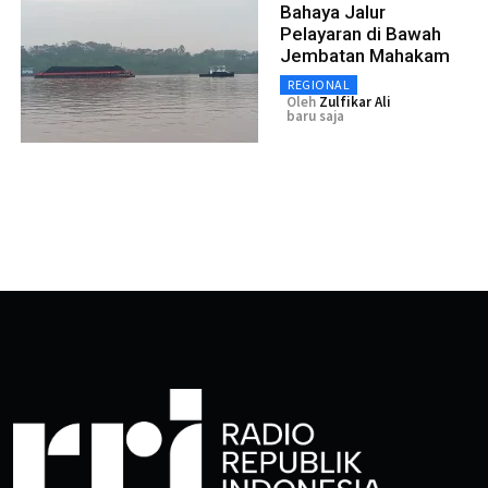
Bahaya Jalur
Pelayaran di Bawah
Jembatan Mahakam
REGIONAL
Oleh
Zulfikar Ali
baru saja