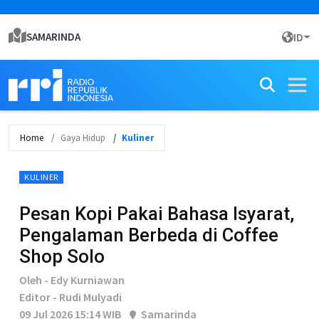
SAMARINDA
ID
Home
Gaya Hidup
Kuliner
KULINER
Pesan Kopi Pakai Bahasa Isyarat,
Pengalaman Berbeda di Coffee
Shop Solo
Oleh - Edy Kurniawan
Editor - Rudi Mulyadi
09 Jul 2026 15:14 WIB
Samarinda