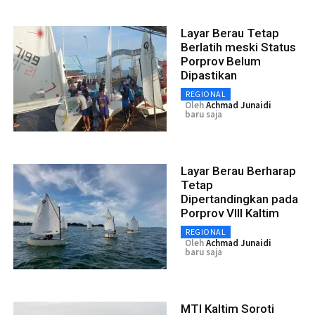
Layar Berau Tetap
Berlatih meski Status
Porprov Belum
Dipastikan
REGIONAL
Oleh
Achmad Junaidi
baru saja
Layar Berau Berharap
Tetap
Dipertandingkan pada
Porprov VIII Kaltim
REGIONAL
Oleh
Achmad Junaidi
baru saja
MTI Kaltim Soroti