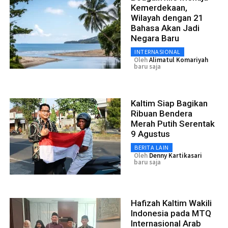
Kemerdekaan,
Wilayah dengan 21
Bahasa Akan Jadi
Negara Baru
INTERNASIONAL
Oleh
Alimatul Komariyah
baru saja
Kaltim Siap Bagikan
Ribuan Bendera
Merah Putih Serentak
9 Agustus
BERITA LAIN
Oleh
Denny Kartikasari
baru saja
Hafizah Kaltim Wakili
Indonesia pada MTQ
Internasional Arab