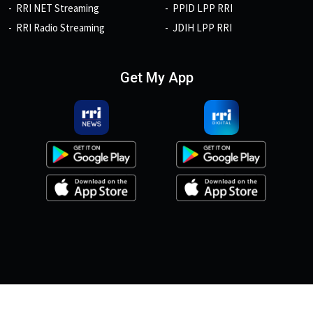
RRI NET Streaming
PPID LPP RRI
RRI Radio Streaming
JDIH LPP RRI
Get My App