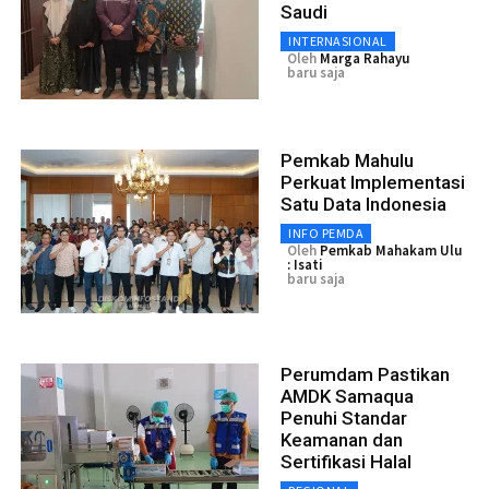
Saudi
INTERNASIONAL
Oleh
Marga Rahayu
baru saja
Pemkab Mahulu
Perkuat Implementasi
Satu Data Indonesia
INFO PEMDA
Oleh
Pemkab Mahakam Ulu
: Isati
baru saja
Perumdam Pastikan
AMDK Samaqua
Penuhi Standar
Keamanan dan
Sertifikasi Halal