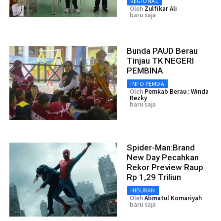
REGIONAL
Oleh
Zulfikar Ali
baru saja
Bunda PAUD Berau
Tinjau TK NEGERI
PEMBINA
INFO PEMDA
Oleh
Pemkab Berau : Winda
Rezky
baru saja
Spider-Man:Brand
New Day Pecahkan
Rekor Preview Raup
Rp 1,29 Triliun
HIBURAN
Oleh
Alimatul Komariyah
baru saja