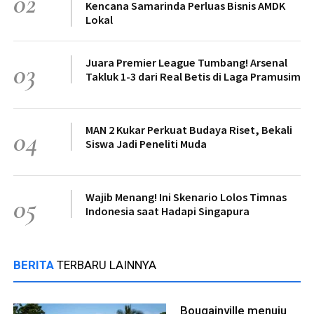
02
Kencana Samarinda Perluas Bisnis AMDK
Lokal
Juara Premier League Tumbang! Arsenal
03
Takluk 1-3 dari Real Betis di Laga Pramusim
MAN 2 Kukar Perkuat Budaya Riset, Bekali
04
Siswa Jadi Peneliti Muda
Wajib Menang! Ini Skenario Lolos Timnas
05
Indonesia saat Hadapi Singapura
BERITA
TERBARU LAINNYA
Bougainville menuju