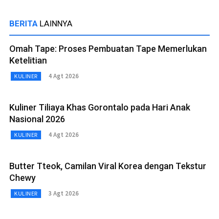
BERITA
LAINNYA
Omah Tape: Proses Pembuatan Tape Memerlukan
Ketelitian
4 Agt 2026
KULINER
Kuliner Tiliaya Khas Gorontalo pada Hari Anak
Nasional 2026
4 Agt 2026
KULINER
Butter Tteok, Camilan Viral Korea dengan Tekstur
Chewy
3 Agt 2026
KULINER