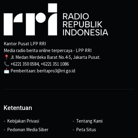
Kantor Pusat LPP RRI
Media radio berita online terpercaya - LPP RRI
📍 Jl. Medan Merdeka Barat No.4-5, Jakarta Pusat.
📞 +6221 350 0584, +6221 351 1086
📩 Pemberitaan: beritapro3@rri.go.id
Ketentuan
Kebijakan Privasi
Tentang Kami
Pedoman Media Siber
Peta Situs