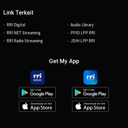
Link Terkait
RRI Digital
Audio Library
RRI NET Streaming
PPID LPP RRI
RRI Radio Streaming
JDIH LPP RRI
Get My App