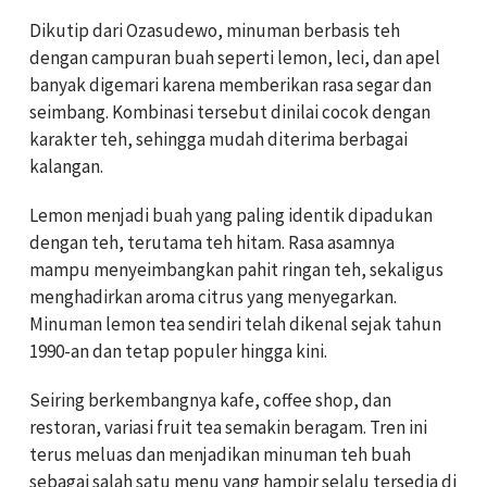
Dikutip dari Ozasudewo, minuman berbasis teh
dengan campuran buah seperti lemon, leci, dan apel
banyak digemari karena memberikan rasa segar dan
seimbang. Kombinasi tersebut dinilai cocok dengan
karakter teh, sehingga mudah diterima berbagai
kalangan.
Lemon menjadi buah yang paling identik dipadukan
dengan teh, terutama teh hitam. Rasa asamnya
mampu menyeimbangkan pahit ringan teh, sekaligus
menghadirkan aroma citrus yang menyegarkan.
Minuman lemon tea sendiri telah dikenal sejak tahun
1990-an dan tetap populer hingga kini.
Seiring berkembangnya kafe, coffee shop, dan
restoran, variasi fruit tea semakin beragam. Tren ini
terus meluas dan menjadikan minuman teh buah
sebagai salah satu menu yang hampir selalu tersedia di