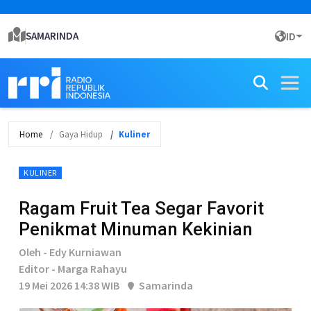
SAMARINDA
ID
Home
Gaya Hidup
Kuliner
KULINER
Ragam Fruit Tea Segar Favorit
Penikmat Minuman Kekinian
Oleh - Edy Kurniawan
Editor - Marga Rahayu
19 Mei 2026 14:38 WIB
Samarinda