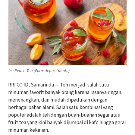
Ice Peach Tea (Foto: depositphoto)
RRI.CO.ID, Samarinda — Teh menjadi salah satu
minuman favorit banyak orang karena rasanya ringan,
menenangkan, dan mudah dipadukan dengan
berbagai bahan alami. Salah satu kombinasi yang
populer adalah teh dengan buah-buahan segar atau
fruit tea yang kini banyak dijumpai di kafe hingga gerai
minuman kekinian.