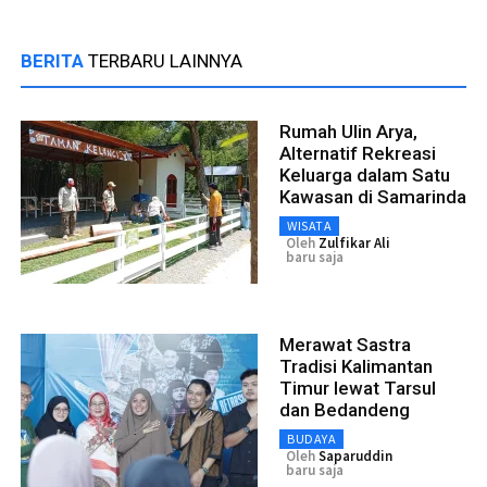
BERITA
TERBARU LAINNYA
Rumah Ulin Arya,
Alternatif Rekreasi
Keluarga dalam Satu
Kawasan di Samarinda
WISATA
Oleh
Zulfikar Ali
baru saja
Merawat Sastra
Tradisi Kalimantan
Timur lewat Tarsul
dan Bedandeng
BUDAYA
Oleh
Saparuddin
baru saja