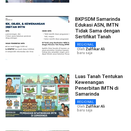
BKPSDM Samarinda
Edukasi ASN, IMTN
Tidak Sama dengan
Sertifikat Tanah
REGIONAL
Oleh
Zulfikar Ali
baru saja
Luas Tanah Tentukan
Kewenangan
Penerbitan IMTN di
Samarinda
REGIONAL
Oleh
Zulfikar Ali
baru saja