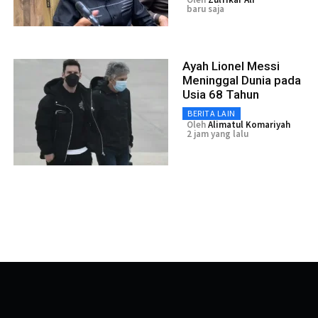
baru saja
Ayah Lionel Messi
Meninggal Dunia pada
Usia 68 Tahun
BERITA LAIN
Oleh
Alimatul Komariyah
2 jam yang lalu