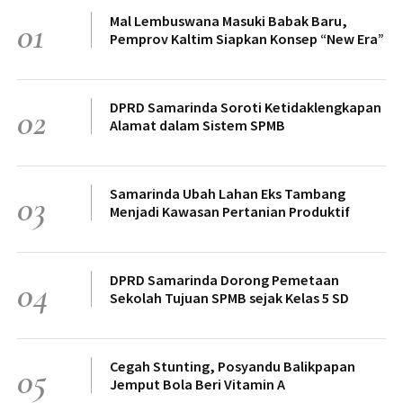
Mal Lembuswana Masuki Babak Baru,
01
Pemprov Kaltim Siapkan Konsep “New Era”
DPRD Samarinda Soroti Ketidaklengkapan
02
Alamat dalam Sistem SPMB
Samarinda Ubah Lahan Eks Tambang
03
Menjadi Kawasan Pertanian Produktif
DPRD Samarinda Dorong Pemetaan
04
Sekolah Tujuan SPMB sejak Kelas 5 SD
Cegah Stunting, Posyandu Balikpapan
05
Jemput Bola Beri Vitamin A