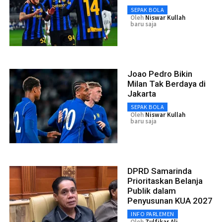
SEPAK BOLA
Oleh
Niswar Kullah
baru saja
Joao Pedro Bikin
Milan Tak Berdaya di
Jakarta
SEPAK BOLA
Oleh
Niswar Kullah
baru saja
DPRD Samarinda
Prioritaskan Belanja
Publik dalam
Penyusunan KUA 2027
INFO PARLEMEN
Oleh
Zulfikar Ali