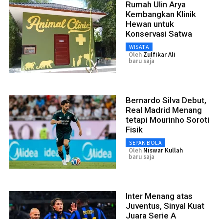
Rumah Ulin Arya
Kembangkan Klinik
Hewan untuk
Konservasi Satwa
WISATA
Oleh
Zulfikar Ali
baru saja
Bernardo Silva Debut,
Real Madrid Menang
tetapi Mourinho Soroti
Fisik
SEPAK BOLA
Oleh
Niswar Kullah
baru saja
Inter Menang atas
Juventus, Sinyal Kuat
Juara Serie A