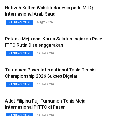
Hafizah Kaltim Wakili Indonesia pada MTQ
Internasional Arab Saudi
6 Agt 2026
INTERNASIONAL
Petenis Meja asal Korea Selatan Inginkan Paser
ITTC Rutin Diselenggarakan
27 Jul 2026
INTERNASIONAL
Turnamen Paser International Table Tennis
Championship 2026 Sukses Digelar
26 Jul 2026
INTERNASIONAL
Atlet Filipina Puji Turnamen Tenis Meja
Internasional PITTC di Paser
24 Jul 2026
INTERNASIONAL