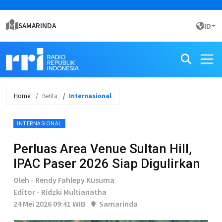
SAMARINDA
ID
Home
Berita
Internasional
INTERNASIONAL
Perluas Area Venue Sultan Hill,
IPAC Paser 2026 Siap Digulirkan
Oleh - Rendy Fahlepy Kusuma
Editor - Ridzki Multianatha
24 Mei 2026 09:41 WIB
Samarinda