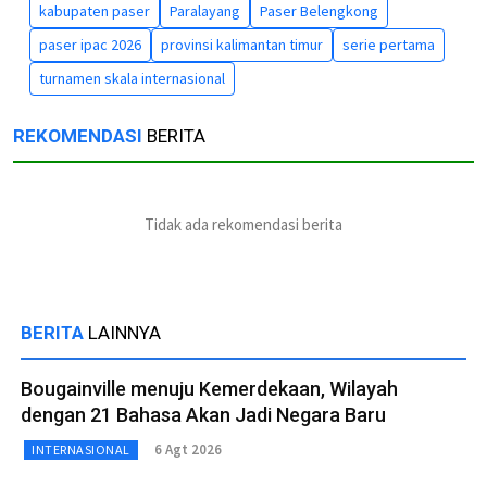
kabupaten paser
Paralayang
Paser Belengkong
paser ipac 2026
provinsi kalimantan timur
serie pertama
turnamen skala internasional
REKOMENDASI
BERITA
Tidak ada rekomendasi berita
BERITA
LAINNYA
Bougainville menuju Kemerdekaan, Wilayah
dengan 21 Bahasa Akan Jadi Negara Baru
6 Agt 2026
INTERNASIONAL