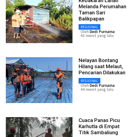
Kebakaran Lahan
Melanda Perumahan
Taman Sari
Balikpapan
REGIONAL
Oleh
Dedi Purnama
43 menit yang lalu
Nelayan Bontang
Hilang saat Melaut,
Pencarian Dilakukan
REGIONAL
Oleh
Dedi Purnama
44 menit yang lalu
Cuaca Panas Picu
Karhutla di Empat
Titik Sambaliung