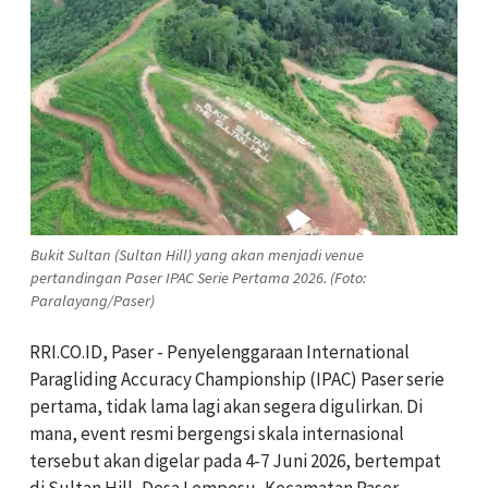
Bukit Sultan (Sultan Hill) yang akan menjadi venue
pertandingan Paser IPAC Serie Pertama 2026. (Foto:
Paralayang/Paser)
RRI.CO.ID, Paser - Penyelenggaraan International
Paragliding Accuracy Championship (IPAC) Paser serie
pertama, tidak lama lagi akan segera digulirkan. Di
mana, event resmi bergengsi skala internasional
tersebut akan digelar pada 4-7 Juni 2026, bertempat
di Sultan Hill, Desa Lempesu, Kecamatan Paser