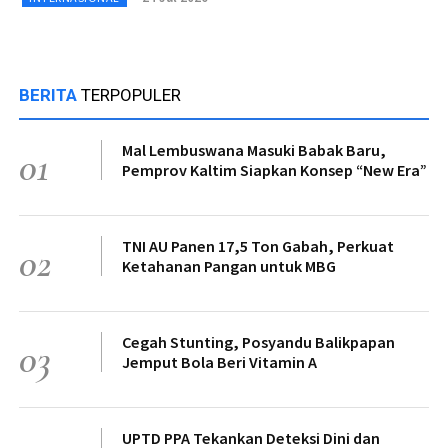
BERITA
TERPOPULER
Mal Lembuswana Masuki Babak Baru,
01
Pemprov Kaltim Siapkan Konsep “New Era”
TNI AU Panen 17,5 Ton Gabah, Perkuat
02
Ketahanan Pangan untuk MBG
Cegah Stunting, Posyandu Balikpapan
03
Jemput Bola Beri Vitamin A
UPTD PPA Tekankan Deteksi Dini dan