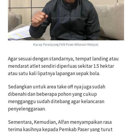
Kacap Paralayang FASI Paser Alfansuri Hidayat.
Agar sesuai dengan standarnya, tempat landing atau
mendarat atlet sendiri diperluas sekitar 1.5 hektar
atau satu kali lipatnya lapangan sepak bola.
Sedangkan untuk area take off nya juga sudah
dibenahi dan beberapa pohon yang cukup
mengganggu sudah ditebang agar kelancaran
penyelenggaraan.
Sementara,
Kemudian, Alfan menyampaikan rasa
terima kasihnya kepada Pemkab Paser yang turut