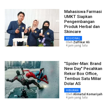
Mahasiswa Farmasi
UMKT Siapkan
Pengembangan
Produk Herbal dan
Skincare
REGIONAL
Oleh
Zulfikar Ali
4 jam yang lalu
"Spider-Man: Brand
New Day" Pecahkan
Rekor Box Office,
Tembus Satu Miliar
Dolar AS
HIBURAN
Oleh
Alimatul Komariyah
4 jam yang lalu