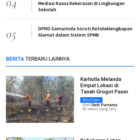
04
Mediasi Kasus Kekerasan di Lingkungan
Sekolah
DPRD Samarinda Soroti Ketidaklengkapan
05
Alamat dalam Sistem SPMB
BERITA
TERBARU LAINNYA
Karhutla Melanda
Empat Lokasi di
Tanah Grogot Paser
REGIONAL
Oleh
Dedi Purnama
43 menit yang lalu