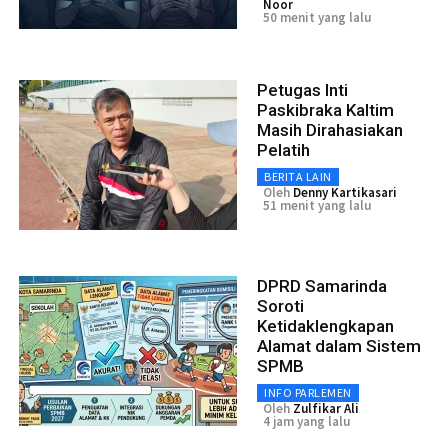
Noor
50 menit yang lalu
Petugas Inti
Paskibraka Kaltim
Masih Dirahasiakan
Pelatih
BERITA LAIN
Oleh
Denny Kartikasari
51 menit yang lalu
DPRD Samarinda
Soroti
Ketidaklengkapan
Alamat dalam Sistem
SPMB
INFO PARLEMEN
Oleh
Zulfikar Ali
4 jam yang lalu