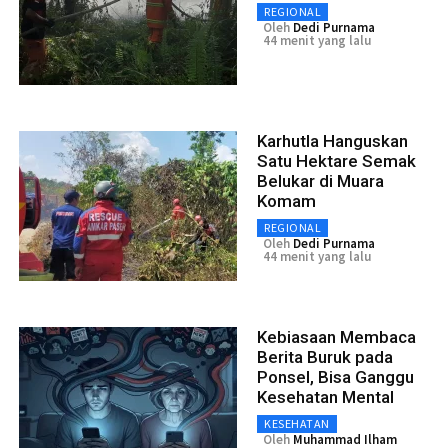
REGIONAL
Oleh
Dedi Purnama
44 menit yang lalu
Karhutla Hanguskan
Satu Hektare Semak
Belukar di Muara
Komam
REGIONAL
Oleh
Dedi Purnama
44 menit yang lalu
Kebiasaan Membaca
Berita Buruk pada
Ponsel, Bisa Ganggu
Kesehatan Mental
KESEHATAN
Oleh
Muhammad Ilham