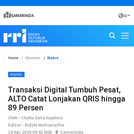
SAMARINDA
ID
Home
Ekonomi
Makro
MAKRO
Transaksi Digital Tumbuh Pesat,
ALTO Catat Lonjakan QRIS hingga
89 Persen
Oleh - Chella Defa Anjelina
Editor - Ridzki Multianatha
19 Apr 2026 09:41 WIB
Samarinda