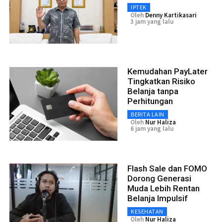
IPTEK
Oleh
Denny Kartikasari
3 jam yang lalu
Kemudahan PayLater
Tingkatkan Risiko
Belanja tanpa
Perhitungan
BERITA LAIN
Oleh
Nur Haliza
6 jam yang lalu
Flash Sale dan FOMO
Dorong Generasi
Muda Lebih Rentan
Belanja Impulsif
KESEHATAN
Oleh
Nur Haliza