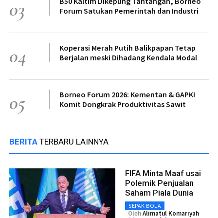
B50 Kaltim Dikepung Tantangan, Borneo
03
Forum Satukan Pemerintah dan Industri
Koperasi Merah Putih Balikpapan Tetap
04
Berjalan meski Dihadang Kendala Modal
Borneo Forum 2026: Kementan & GAPKI
05
Komit Dongkrak Produktivitas Sawit
BERITA
TERBARU LAINNYA
FIFA Minta Maaf usai
Polemik Penjualan
Saham Piala Dunia
SEPAK BOLA
Oleh
Alimatul Komariyah