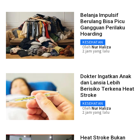
Belanja Impulsif
Berulang Bisa Picu
Gangguan Perilaku
Hoarding
KESEHATAN
Oleh
Nur Haliza
2 jam yang lalu
Dokter Ingatkan Anak
dan Lansia Lebih
Berisiko Terkena Heat
Stroke
KESEHATAN
Oleh
Nur Haliza
2 jam yang lalu
Heat Stroke Bukan