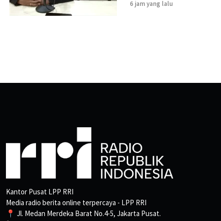
6 jam yang lalu
Kantor Pusat LPP RRI
Media radio berita online terpercaya - LPP RRI
📍 Jl. Medan Merdeka Barat No.4-5, Jakarta Pusat.