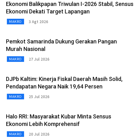
Ekonomi Balikpapan Triwulan I-2026 Stabil, Sensus
Ekonomi Dekati Target Lapangan
3 Agt 2026
MAKRO
Pemkot Samarinda Dukung Gerakan Pangan
Murah Nasional
27 Jul 2026
MAKRO
DJPb Kaltim: Kinerja Fiskal Daerah Masih Solid,
Pendapatan Negara Naik 19,64 Persen
25 Jul 2026
MAKRO
Halo RRI: Masyarakat Kubar Minta Sensus
Ekonomi Lebih Komprehensif
20 Jul 2026
MAKRO