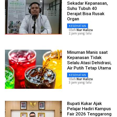
Sekadar Kepanasan,
Suhu Tubuh 40
Derajat Bisa Rusak
Organ
KESEHATAN
Oleh
Nur Haliza
2 jam yang lalu
Minuman Manis saat
Kepanasan Tidak
Selalu Atasi Dehidrasi,
Air Putih Tetap Utama
KESEHATAN
Oleh
Nur Haliza
3 jam yang lalu
Bupati Kukar Ajak
Pelajar Hadiri Kampus
Fair 2026 Tenggarong