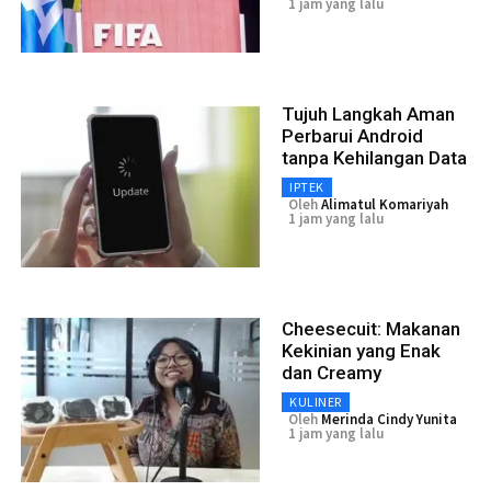
1 jam yang lalu
Tujuh Langkah Aman
Perbarui Android
tanpa Kehilangan Data
IPTEK
Oleh
Alimatul Komariyah
1 jam yang lalu
Cheesecuit: Makanan
Kekinian yang Enak
dan Creamy
KULINER
Oleh
Merinda Cindy Yunita
1 jam yang lalu