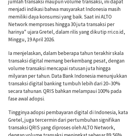
jumlah transaksi maupun volume transaksi, ini dapat
menjadi indikasi bahwa masyarakat Indonesia masih
memiliki daya konsumsi yang baik. Saat ini ALTO
Network memproses hingga 30 juta transaksi per
harinya" ujara Gretel, dalam rilis yang dikutip rri.co.id,
Minggu, 19 April 2026.
Ia menjelaskan, dalam beberapa tahun terakhir skala
transaksi digital memang berkembang pesat, dengan
volume transaksi mencapai ratusan juta hingga
milyaran per tahun. Data Bank Indonesia menunjukkan
transaksi digital banking tumbuh lebih dari 20–30%
secara tahunan. QRIS bahkan melampaui 100% pada
fase awal adopsi.
Tingginya adopsi pembayaran digital di Indonesia, kata
Gretel, juga tercermin dari pertumbuhan signifikan
transaksi QRIS yang diproses oleh ALTO Network,
dengan volume transaksi meningkat sebesar 89,56%