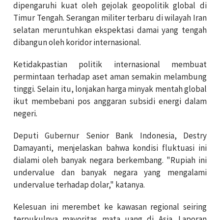
dipengaruhi kuat oleh gejolak geopolitik global di
Timur Tengah. Serangan militer terbaru di wilayah Iran
selatan meruntuhkan ekspektasi damai yang tengah
dibangun oleh koridor internasional.
Ketidakpastian politik internasional membuat
permintaan terhadap aset aman semakin melambung
tinggi. Selain itu, lonjakan harga minyak mentah global
ikut membebani pos anggaran subsidi energi dalam
negeri.
Deputi Gubernur Senior Bank Indonesia, Destry
Damayanti, menjelaskan bahwa kondisi fluktuasi ini
dialami oleh banyak negara berkembang. "Rupiah ini
undervalue dan banyak negara yang mengalami
undervalue terhadap dolar," katanya.
Kelesuan ini merembet ke kawasan regional seiring
terpukulnya mayoritas mata uang di Asia. Laporan