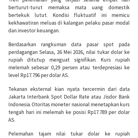
berturut-turut memaksa mata uang domestik
bertekuk lutut. Kondisi fluktuatif ini memicu
kekhawatiran meluas di kalangan pelaku pasar modal
dan investor keuangan.
Berdasarkan rangkuman data pasar spot pada
perdagangan Selasa, 26 Mei 2026, nilai tukar dolar ke
rupiah ditutup menguat signifikan. Kurs rupiah
melemah sebesar 0,29 persen atau terdepresiasi ke
level Rp17.796 per dolar AS.
Tekanan eksternal kian nyata tercermin dari data
Jakarta Interbank Spot Dollar Rate atau Jisdor Bank
Indonesia. Otoritas moneter nasional menetapkan kurs
tengah hari ini melemah ke posisi Rp17.789 per dolar
AS.
Pelemahan tajam nilai tukar dolar ke rupiah