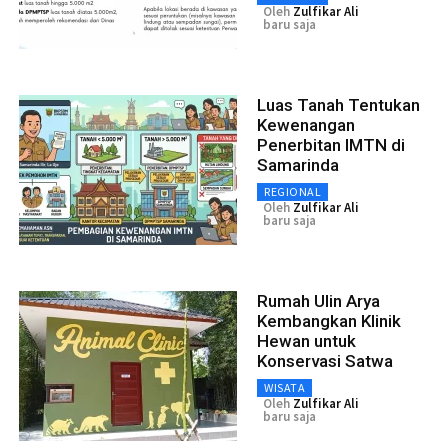
Oleh
Zulfikar Ali
baru saja
Luas Tanah Tentukan
Kewenangan
Penerbitan IMTN di
Samarinda
REGIONAL
Oleh
Zulfikar Ali
baru saja
Rumah Ulin Arya
Kembangkan Klinik
Hewan untuk
Konservasi Satwa
WISATA
Oleh
Zulfikar Ali
baru saja