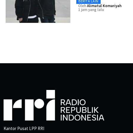
BERITA LAIN
Oleh
Alimatul Komariyah
1 jam yang lalu
Kantor Pusat LPP RRI