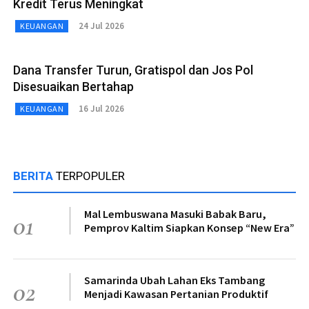
Kredit Terus Meningkat
24 Jul 2026
KEUANGAN
Dana Transfer Turun, Gratispol dan Jos Pol
Disesuaikan Bertahap
16 Jul 2026
KEUANGAN
BERITA
TERPOPULER
Mal Lembuswana Masuki Babak Baru,
01
Pemprov Kaltim Siapkan Konsep “New Era”
Samarinda Ubah Lahan Eks Tambang
02
Menjadi Kawasan Pertanian Produktif