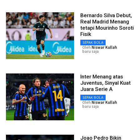
Bernardo Silva Debut,
Real Madrid Menang
tetapi Mourinho Soroti
Fisik
SEPAK BOLA
Oleh
Niswar Kullah
baru saja
Inter Menang atas
Juventus, Sinyal Kuat
Juara Serie A
SEPAK BOLA
Oleh
Niswar Kullah
baru saja
Joao Pedro Bikin