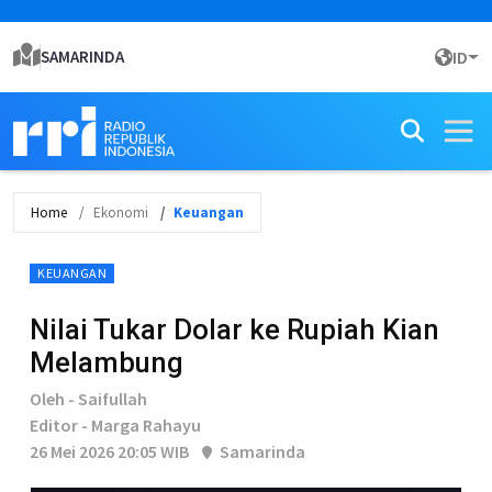
SAMARINDA
ID
Home
Ekonomi
Keuangan
KEUANGAN
Nilai Tukar Dolar ke Rupiah Kian
Melambung
Oleh - Saifullah
Editor - Marga Rahayu
26 Mei 2026 20:05 WIB
Samarinda