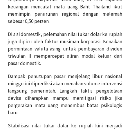
keuangan mencatat mata uang Baht Thailand ikut
memimpin penurunan regional dengan melemah
sebesar 0,50 persen.
Di sisi domestik, pelemahan nilai tukar dolar ke rupiah
juga dipicu oleh faktor musiman korporasi. Kenaikan
permintaan valuta asing untuk pembayaran dividen
triwulan II mempercepat aliran modal keluar dari
pasar domestik.
Dampak penutupan pasar menjelang libur nasional
minggu ini diprediksi akan menahan volume intervensi
langsung pemerintah. Langkah taktis pengelolaan
devisa diharapkan mampu memitigasi risiko jika
pergerakan mata uang menembus batas psikologis
baru.
Stabilisasi nilai tukar dolar ke rupiah kini menjadi