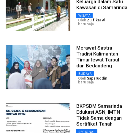
Keluarga dalam Satu
Kawasan di Samarinda
WISATA
Oleh
Zulfikar Ali
baru saja
Merawat Sastra
Tradisi Kalimantan
Timur lewat Tarsul
dan Bedandeng
BUDAYA
Oleh
Saparuddin
baru saja
BKPSDM Samarinda
Edukasi ASN, IMTN
Tidak Sama dengan
Sertifikat Tanah
REGIONAL