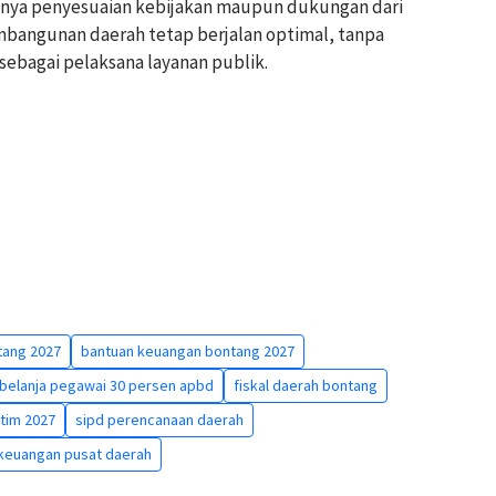
anya penyesuaian kebijakan maupun dukungan dari
mbangunan daerah tetap berjalan optimal, tanpa
ebagai pelaksana layanan publik.
tang 2027
bantuan keuangan bontang 2027
 belanja pegawai 30 persen apbd
fiskal daerah bontang
tim 2027
sipd perencanaan daerah
keuangan pusat daerah