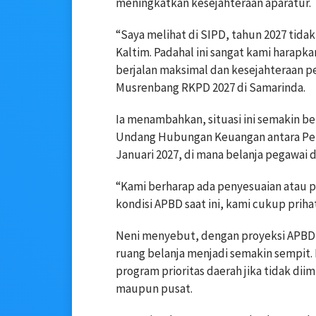
meningkatkan kesejahteraan aparatur.
“Saya melihat di SIPD, tahun 2027 tid
Kaltim. Padahal ini sangat kami harap
berjalan maksimal dan kesejahteraan peg
Musrenbang RKPD 2027 di Samarinda.
Ia menambahkan, situasi ini semakin 
Undang Hubungan Keuangan antara Peme
Januari 2027, di mana belanja pegawai d
“Kami berharap ada penyesuaian atau 
kondisi APBD saat ini, kami cukup priha
Neni menyebut, dengan proyeksi APBD Ko
ruang belanja menjadi semakin sempit.
program prioritas daerah jika tidak dii
maupun pusat.