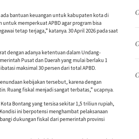
ak ada bantuan keuangan untuk kabupaten kota di
kan untuk memperkuat APBD agar program bisa
awai tetap terjaga,” katanya. 30 April 2026 pada saat
berat dengan adanya ketentuan dalam Undang-
rintah Pusat dan Daerah yang mulai berlaku 1
ibatasi maksimal 30 persen dari total APBD.
penundaan kebijakan tersebut, karena dengan
tin. Ruang fiskal menjadi sangat terbatas,” ucapnya.
ta Bontang yang tersisa sekitar 1,5 triliun rupiah,
 Kondisi ini berpotensi menghambat pelaksanaan
mbangi dukungan fiskal dari pemerintah provinsi