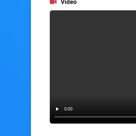
Video