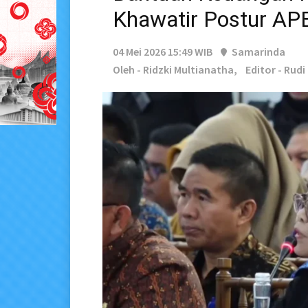
Khawatir Postur AP
04 Mei 2026 15:49 WIB
Samarinda
Oleh - Ridzki Multianatha,
Editor - Rudi