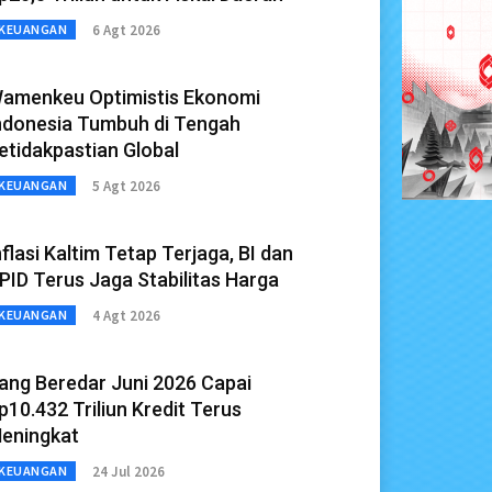
6 Agt 2026
KEUANGAN
amenkeu Optimistis Ekonomi
ndonesia Tumbuh di Tengah
etidakpastian Global
5 Agt 2026
KEUANGAN
nflasi Kaltim Tetap Terjaga, BI dan
PID Terus Jaga Stabilitas Harga
4 Agt 2026
KEUANGAN
ang Beredar Juni 2026 Capai
p10.432 Triliun Kredit Terus
eningkat
24 Jul 2026
KEUANGAN