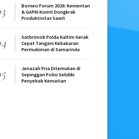
Borneo Forum 2026: Kementan
03
& GAPKI Komit Dongkrak
Produktivitas Sawit
Satbrimob Polda Kaltim Gerak
04
Cepat Tangani Kebakaran
Permukiman di Samarinda
Jenazah Pria Ditemukan di
05
Sepinggan Polisi Selidiki
Penyebab Kematian