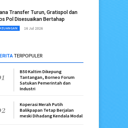
ana Transfer Turun, Gratispol dan
os Pol Disesuaikan Bertahap
16 Jul 2026
KEUANGAN
ERITA
TERPOPULER
B50 Kaltim Dikepung
01
Tantangan, Borneo Forum
Satukan Pemerintah dan
Industri
Koperasi Merah Putih
02
Balikpapan Tetap Berjalan
meski Dihadang Kendala Modal