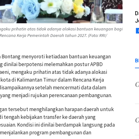
D
J
engaku prihatin atas tidak adanya alokasi bantuan keuangan bagi
encana Kerja Pemerintah Daerah tahun 2027. (Foto: RRI/
ta Bontang menyoroti ketiadaan bantuan keuangan
B
g dinilai berpotensi melemahkan postur APBD
aeni, mengaku prihatin atas tidak adanya alokasi
kota di Kalimantan Timur dalam Rencana Kerja
 disampaikannya setelah mencermati data dalam
 yang menjadi rujukan perencanaan pembangunan.
gan tersebut menghilangkan harapan daerah untuk
di tengah kebijakan transfer ke daerah yang
aian. Kondisi ini dinilai berdampak langsung pada
 menjalankan program pembangunan dan