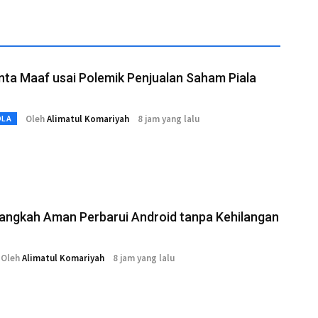
nta Maaf usai Polemik Penjualan Saham Piala
Oleh
Alimatul Komariyah
8 jam yang lalu
OLA
Langkah Aman Perbarui Android tanpa Kehilangan
Oleh
Alimatul Komariyah
8 jam yang lalu