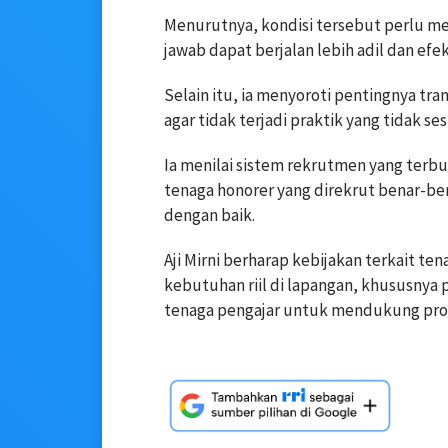
Menurutnya, kondisi tersebut perlu me
jawab dapat berjalan lebih adil dan efek
Selain itu, ia menyoroti pentingnya tr
agar tidak terjadi praktik yang tidak se
Ia menilai sistem rekrutmen yang ter
tenaga honorer yang direkrut benar-b
dengan baik.
Aji Mirni berharap kebijakan terkait 
kebutuhan riil di lapangan, khususny
tenaga pengajar untuk mendukung prose