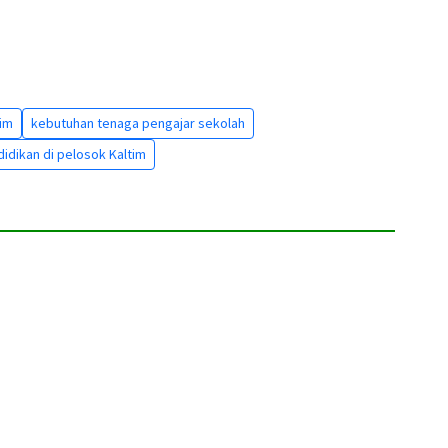
tim
kebutuhan tenaga pengajar sekolah
idikan di pelosok Kaltim