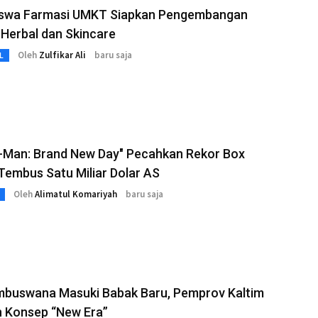
swa Farmasi UMKT Siapkan Pengembangan
Herbal dan Skincare
Oleh
Zulfikar Ali
baru saja
L
r-Man: Brand New Day" Pecahkan Rekor Box
 Tembus Satu Miliar Dolar AS
Oleh
Alimatul Komariyah
baru saja
mbuswana Masuki Babak Baru, Pemprov Kaltim
n Konsep “New Era”