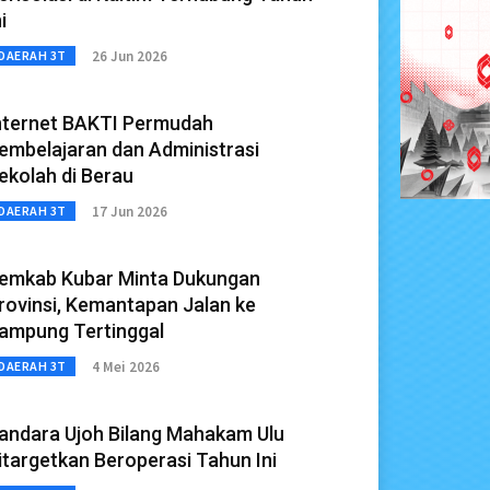
i
26 Jun 2026
DAERAH 3T
nternet BAKTI Permudah
embelajaran dan Administrasi
ekolah di Berau
17 Jun 2026
DAERAH 3T
emkab Kubar Minta Dukungan
rovinsi, Kemantapan Jalan ke
ampung Tertinggal
4 Mei 2026
DAERAH 3T
andara Ujoh Bilang Mahakam Ulu
itargetkan Beroperasi Tahun Ini