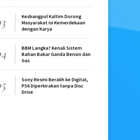
Kesbangpol Kaltim Dorong
03
Masyarakat Isi Kemerdekaan
dengan Karya
BBM Langka? Kenali Sistem
04
Bahan Bakar Ganda Bensin dan
Gas
Sony Resmi Beralih ke Digital,
05
PS6 Diperkirakan tanpa Disc
Drive