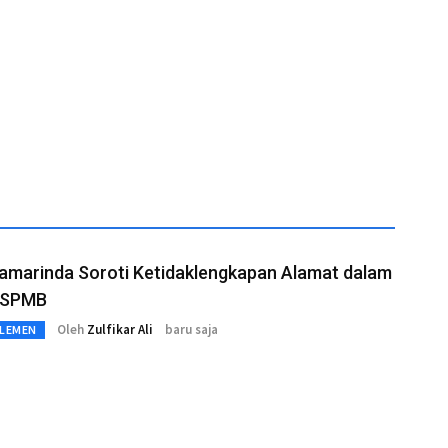
amarinda Soroti Ketidaklengkapan Alamat dalam
 SPMB
Oleh
Zulfikar Ali
baru saja
RLEMEN