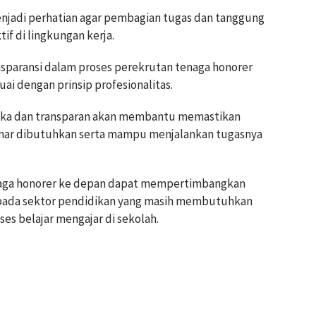
njadi perhatian agar pembagian tugas dan tanggung
tif di lingkungan kerja.
ansparansi dalam proses perekrutan tenaga honorer
suai dengan prinsip profesionalitas.
buka dan transparan akan membantu memastikan
enar dibutuhkan serta mampu menjalankan tugasnya
tenaga honorer ke depan dapat mempertimbangkan
a pada sektor pendidikan yang masih membutuhkan
s belajar mengajar di sekolah.