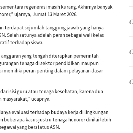
sementara regenerasi masih kurang. Akhirnya banyak
rer,” ujarnya, Jumat 13 Maret 2026.
an terdapat sejumlah tanggung jawab yang hanya
SN. Salah satunya adalah peran sebagai wali kelas
atif terhadap siswa.
nsi anggaran yang tengah diterapkan pemerintah
gurangan tenaga di sektor pendidikan maupun
ai memiliki peran penting dalam pelayanan dasar
ari sisi guru atau tenaga kesehatan, karena dua
an masyarakat,” ucapnya.
u adanya evaluasi terhadap budaya kerja di lingkungan
beberapa kasus justru tenaga honorer dinilai lebih
pegawai yang berstatus ASN.