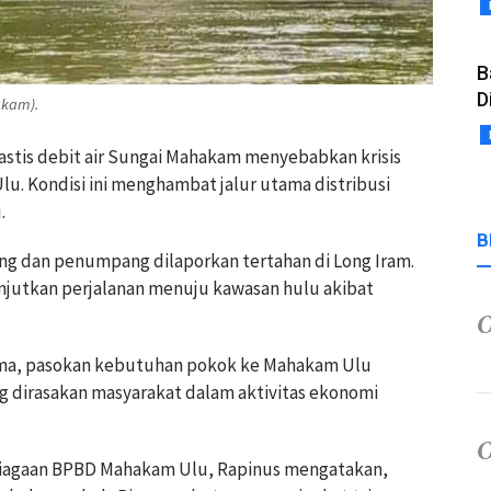
B
D
akam).
stis debit air Sungai Mahakam menyebabkan krisis
lu. Kondisi ini menghambat jalur utama distribusi
.
B
ng dan penumpang dilaporkan tertahan di Long Iram.
njutkan perjalanan menuju kawasan hulu akibat
utama, pasokan kebutuhan pokok ke Mahakam Ulu
g dirasakan masyarakat dalam aktivitas ekonomi
siagaan BPBD Mahakam Ulu, Rapinus mengatakan,