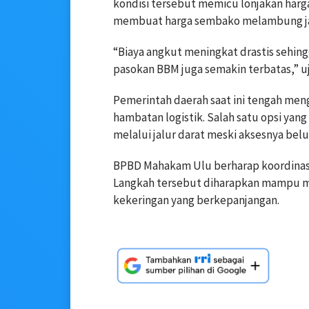
kondisi tersebut memicu lonjakan harg
membuat harga sembako melambung jau
“Biaya angkut meningkat drastis sehing
pasokan BBM juga semakin terbatas,” uj
Pemerintah daerah saat ini tengah men
hambatan logistik. Salah satu opsi yan
melalui jalur darat meski aksesnya bel
BPBD Mahakam Ulu berharap koordinasi 
Langkah tersebut diharapkan mampu m
kekeringan yang berkepanjangan.