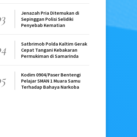
Jenazah Pria Ditemukan di
03
Sepinggan Polisi Selidiki
Penyebab Kematian
Satbrimob Polda Kaltim Gerak
04
Cepat Tangani Kebakaran
Permukiman di Samarinda
Kodim 0904/Paser Bentengi
05
Pelajar SMAN 1 Muara Samu
Terhadap Bahaya Narkoba