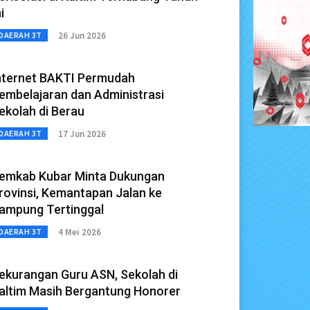
i
26 Jun 2026
DAERAH 3T
nternet BAKTI Permudah
embelajaran dan Administrasi
ekolah di Berau
17 Jun 2026
DAERAH 3T
emkab Kubar Minta Dukungan
rovinsi, Kemantapan Jalan ke
ampung Tertinggal
4 Mei 2026
DAERAH 3T
ekurangan Guru ASN, Sekolah di
altim Masih Bergantung Honorer