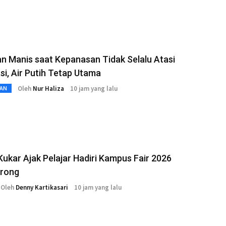
 Manis saat Kepanasan Tidak Selalu Atasi
si, Air Putih Tetap Utama
Oleh
Nur Haliza
10 jam yang lalu
AN
Kukar Ajak Pelajar Hadiri Kampus Fair 2026
rong
Oleh
Denny Kartikasari
10 jam yang lalu