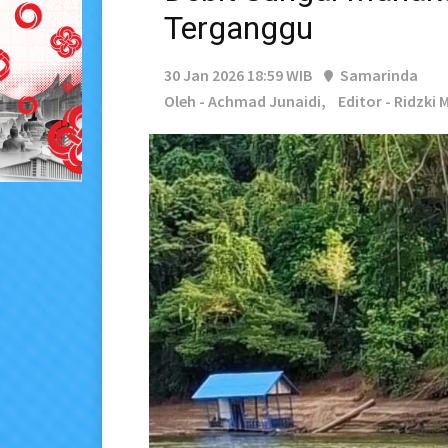
Terganggu
30 Jan 2026 18:59 WIB
Samarinda
Oleh - Achmad Junaidi,
Editor - Ridzki