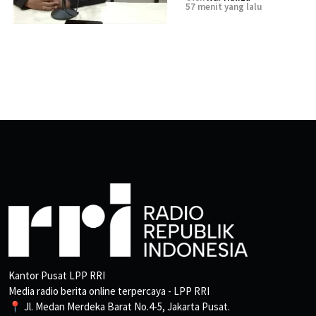
57 menit yang lalu
Kantor Pusat LPP RRI
Media radio berita online terpercaya - LPP RRI
📍 Jl. Medan Merdeka Barat No.4-5, Jakarta Pusat.