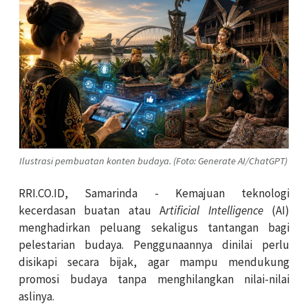
Ilustrasi pembuatan konten budaya. (Foto: Generate AI/ChatGPT)
RRI.CO.ID, Samarinda - Kemajuan teknologi
kecerdasan buatan atau A
rtificial Intelligence
(AI)
menghadirkan peluang sekaligus tantangan bagi
pelestarian budaya. Penggunaannya dinilai perlu
disikapi secara bijak, agar mampu mendukung
promosi budaya tanpa menghilangkan nilai-nilai
aslinya.