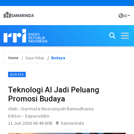
SAMARINDA
ID
Home
Gaya Hidup
Budaya
BUDAYA
Teknologi AI Jadi Peluang
Promosi Budaya
Oleh - Darmata Nooraisyah Ramadhania
Editor - Saparuddin
11 Jun 2026 06:46 WIB
Samarinda