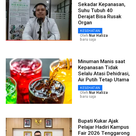
Sekadar Kepanasan,
Suhu Tubuh 40
Derajat Bisa Rusak
Organ
KESEHATAN
Oleh
Nur Haliza
baru saja
Minuman Manis saat
Kepanasan Tidak
Selalu Atasi Dehidrasi,
Air Putih Tetap Utama
KESEHATAN
Oleh
Nur Haliza
baru saja
Bupati Kukar Ajak
Pelajar Hadiri Kampus
Fair 2026 Tenggarong