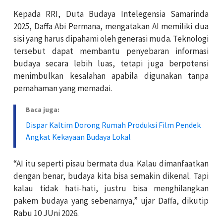
Kepada RRI, Duta Budaya Intelegensia Samarinda
2025, Daffa Abi Permana, mengatakan AI memiliki dua
sisi yang harus dipahami oleh generasi muda. Teknologi
tersebut dapat membantu penyebaran informasi
budaya secara lebih luas, tetapi juga berpotensi
menimbulkan kesalahan apabila digunakan tanpa
pemahaman yang memadai.
Baca juga:
Dispar Kaltim Dorong Rumah Produksi Film Pendek
Angkat Kekayaan Budaya Lokal
“AI itu seperti pisau bermata dua. Kalau dimanfaatkan
dengan benar, budaya kita bisa semakin dikenal. Tapi
kalau tidak hati-hati, justru bisa menghilangkan
pakem budaya yang sebenarnya,” ujar Daffa, dikutip
Rabu 10 JUni 2026.