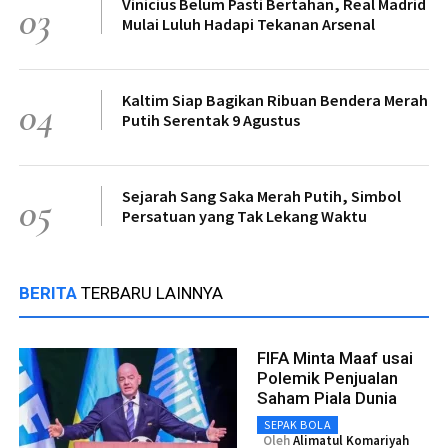
Vinicius Belum Pasti Bertahan, Real Madrid
03
Mulai Luluh Hadapi Tekanan Arsenal
Kaltim Siap Bagikan Ribuan Bendera Merah
04
Putih Serentak 9 Agustus
Sejarah Sang Saka Merah Putih, Simbol
05
Persatuan yang Tak Lekang Waktu
BERITA
TERBARU LAINNYA
FIFA Minta Maaf usai
Polemik Penjualan
Saham Piala Dunia
SEPAK BOLA
Oleh
Alimatul Komariyah