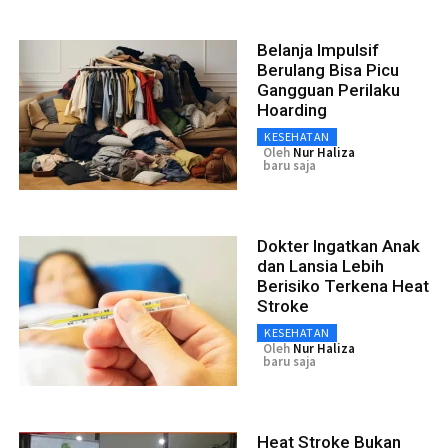
Belanja Impulsif
Berulang Bisa Picu
Gangguan Perilaku
Hoarding
KESEHATAN
Oleh
Nur Haliza
baru saja
Dokter Ingatkan Anak
dan Lansia Lebih
Berisiko Terkena Heat
Stroke
KESEHATAN
Oleh
Nur Haliza
baru saja
Heat Stroke Bukan