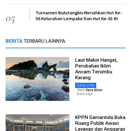
Turnamen Bulutangkis Meriahkan Hut Ke-
05
56 Kelurahan Lempake Dan Hut Ke-81 RI
BERITA
TERBARU LAINNYA
Laut Makin Hangat,
Perubahan Iklim
Ancam Terumbu
Karang
ASTA CITA
Oleh
Vera Nino
baru saja
KPPN Samarinda Buka
Ruang Publik Awasi
Layanan dan Anggaran