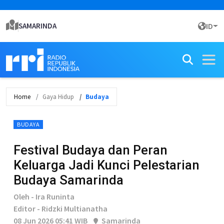
SAMARINDA
ID
Home
Gaya Hidup
Budaya
BUDAYA
Festival Budaya dan Peran
Keluarga Jadi Kunci Pelestarian
Budaya Samarinda
Oleh - Ira Runinta
Editor - Ridzki Multianatha
08 Jun 2026 05:41 WIB
Samarinda