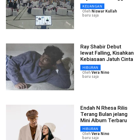
KEUANGAN
Oleh
Niswar Kullah
baru saja
Ray Shabir Debut
lewat Falling, Kisahkan
Kebiasaan Jatuh Cinta
HIBURAN
Oleh
Vera Nino
baru saja
Endah N Rhesa Rilis
Terang Bulan jelang
Mini Album Terbaru
HIBURAN
Oleh
Vera Nino
baru saja