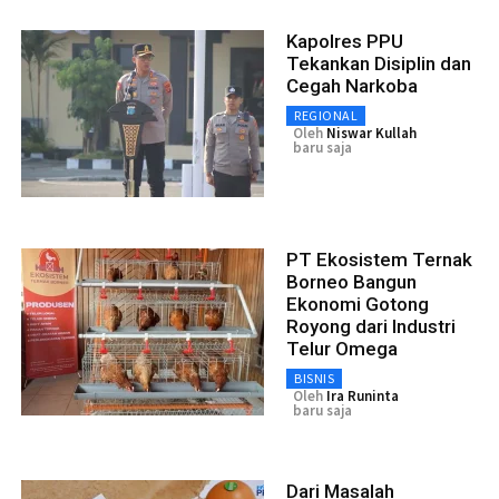
Kapolres PPU
Tekankan Disiplin dan
Cegah Narkoba
REGIONAL
Oleh
Niswar Kullah
baru saja
PT Ekosistem Ternak
Borneo Bangun
Ekonomi Gotong
Royong dari Industri
Telur Omega
BISNIS
Oleh
Ira Runinta
baru saja
Dari Masalah