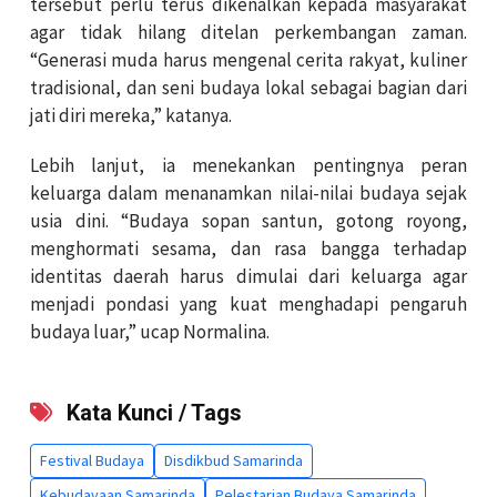
tersebut perlu terus dikenalkan kepada masyarakat
agar tidak hilang ditelan perkembangan zaman.
“Generasi muda harus mengenal cerita rakyat, kuliner
tradisional, dan seni budaya lokal sebagai bagian dari
jati diri mereka,” katanya.
Lebih lanjut, ia menekankan pentingnya peran
keluarga dalam menanamkan nilai-nilai budaya sejak
usia dini. “Budaya sopan santun, gotong royong,
menghormati sesama, dan rasa bangga terhadap
identitas daerah harus dimulai dari keluarga agar
menjadi pondasi yang kuat menghadapi pengaruh
budaya luar,” ucap Normalina.
Kata Kunci / Tags
Festival Budaya
Disdikbud Samarinda
Kebudayaan Samarinda
Pelestarian Budaya Samarinda