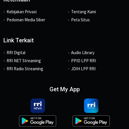
Kebijakan Privasi
Tentang Kami
Pedoman Media Siber
Peta Situs
Link Terkait
RRI Digital
Audio Library
RRI NET Streaming
PPID LPP RRI
RRI Radio Streaming
JDIH LPP RRI
Get My App