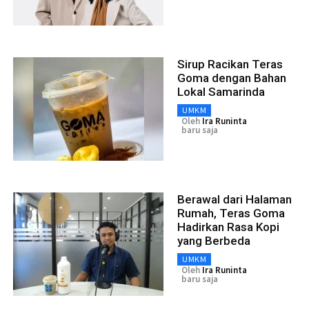
Sirup Racikan Teras
Goma dengan Bahan
Lokal Samarinda
UMKM
Oleh
Ira Runinta
baru saja
Berawal dari Halaman
Rumah, Teras Goma
Hadirkan Rasa Kopi
yang Berbeda
UMKM
Oleh
Ira Runinta
baru saja