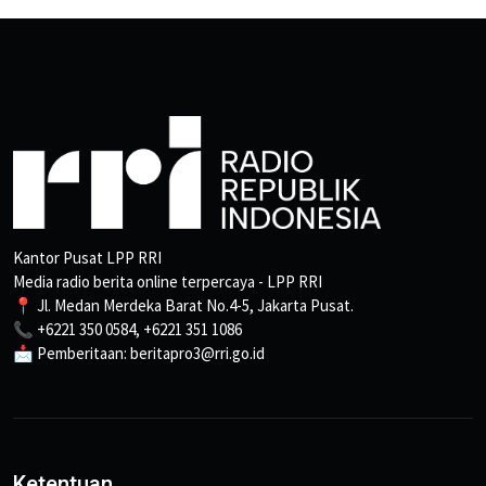
Kantor Pusat LPP RRI
Media radio berita online terpercaya - LPP RRI
📍 Jl. Medan Merdeka Barat No.4-5, Jakarta Pusat.
📞 +6221 350 0584, +6221 351 1086
📩 Pemberitaan: beritapro3@rri.go.id
Ketentuan