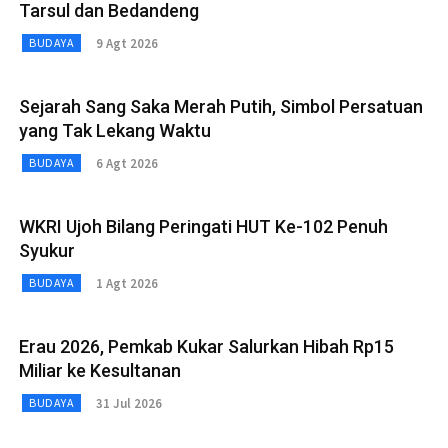
Tarsul dan Bedandeng
9 Agt 2026
BUDAYA
Sejarah Sang Saka Merah Putih, Simbol Persatuan
yang Tak Lekang Waktu
6 Agt 2026
BUDAYA
WKRI Ujoh Bilang Peringati HUT Ke-102 Penuh
Syukur
1 Agt 2026
BUDAYA
Erau 2026, Pemkab Kukar Salurkan Hibah Rp15
Miliar ke Kesultanan
31 Jul 2026
BUDAYA