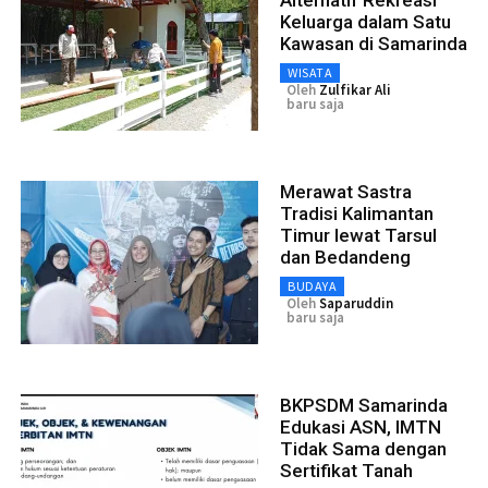
Alternatif Rekreasi
Keluarga dalam Satu
Kawasan di Samarinda
WISATA
Oleh
Zulfikar Ali
baru saja
Merawat Sastra
Tradisi Kalimantan
Timur lewat Tarsul
dan Bedandeng
BUDAYA
Oleh
Saparuddin
baru saja
BKPSDM Samarinda
Edukasi ASN, IMTN
Tidak Sama dengan
Sertifikat Tanah