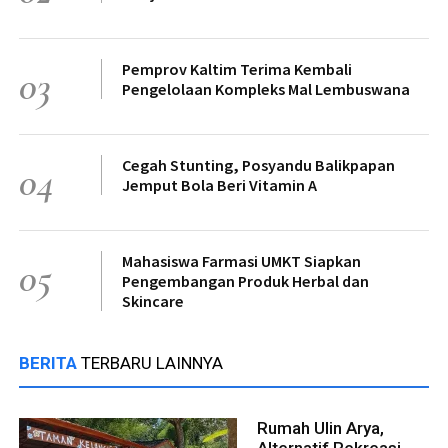
Pemprov Kaltim Terima Kembali
03
Pengelolaan Kompleks Mal Lembuswana
Cegah Stunting, Posyandu Balikpapan
04
Jemput Bola Beri Vitamin A
Mahasiswa Farmasi UMKT Siapkan
05
Pengembangan Produk Herbal dan
Skincare
BERITA
TERBARU LAINNYA
Rumah Ulin Arya,