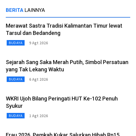
BERITA
LAINNYA
Merawat Sastra Tradisi Kalimantan Timur lewat
Tarsul dan Bedandeng
9 Agt 2026
BUDAYA
Sejarah Sang Saka Merah Putih, Simbol Persatuan
yang Tak Lekang Waktu
6 Agt 2026
BUDAYA
WKRI Ujoh Bilang Peringati HUT Ke-102 Penuh
Syukur
1 Agt 2026
BUDAYA
Erau 2026, Pemkab Kukar Salurkan Hibah Rp15