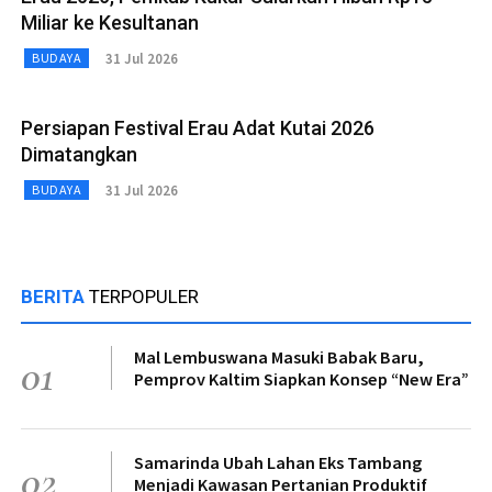
Miliar ke Kesultanan
31 Jul 2026
BUDAYA
Persiapan Festival Erau Adat Kutai 2026
Dimatangkan
31 Jul 2026
BUDAYA
BERITA
TERPOPULER
Mal Lembuswana Masuki Babak Baru,
01
Pemprov Kaltim Siapkan Konsep “New Era”
Samarinda Ubah Lahan Eks Tambang
02
Menjadi Kawasan Pertanian Produktif