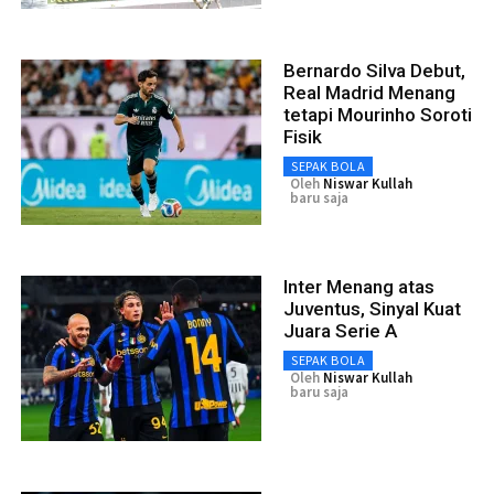
Bernardo Silva Debut,
Real Madrid Menang
tetapi Mourinho Soroti
Fisik
SEPAK BOLA
Oleh
Niswar Kullah
baru saja
Inter Menang atas
Juventus, Sinyal Kuat
Juara Serie A
SEPAK BOLA
Oleh
Niswar Kullah
baru saja