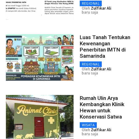
REGIONAL
Oleh
Zulfikar Ali
baru saja
Luas Tanah Tentukan
Kewenangan
Penerbitan IMTN di
Samarinda
REGIONAL
Oleh
Zulfikar Ali
baru saja
Rumah Ulin Arya
Kembangkan Klinik
Hewan untuk
Konservasi Satwa
WISATA
Oleh
Zulfikar Ali
baru saja