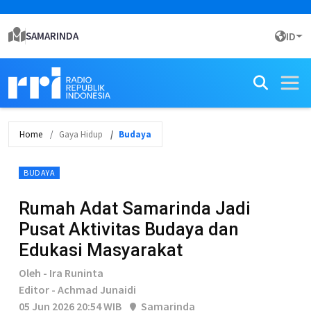
SAMARINDA
ID
Home
Gaya Hidup
Budaya
BUDAYA
Rumah Adat Samarinda Jadi
Pusat Aktivitas Budaya dan
Edukasi Masyarakat
Oleh - Ira Runinta
Editor - Achmad Junaidi
05 Jun 2026 20:54 WIB
Samarinda