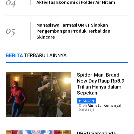
04
Aktivitas Ekonomi di Folder Air Hitam
Mahasiswa Farmasi UMKT Siapkan
05
Pengembangan Produk Herbal dan
Skincare
BERITA
TERBARU LAINNYA
Spider-Man: Brand
New Day Raup Rp8,9
Triliun Hanya dalam
Sepekan
HIBURAN
Oleh
Alimatul Komariyah
baru saja
DPRD Samarinda