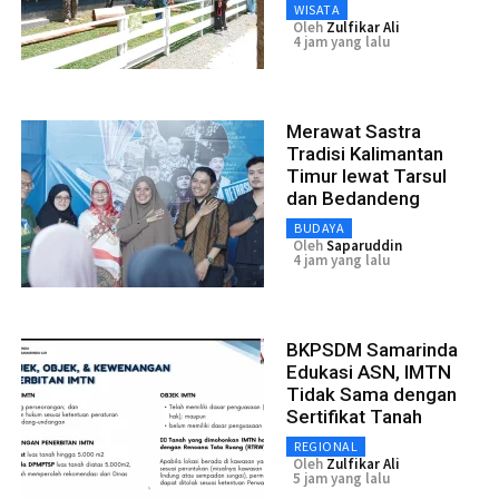
WISATA
Oleh
Zulfikar Ali
4 jam yang lalu
Merawat Sastra
Tradisi Kalimantan
Timur lewat Tarsul
dan Bedandeng
BUDAYA
Oleh
Saparuddin
4 jam yang lalu
BKPSDM Samarinda
Edukasi ASN, IMTN
Tidak Sama dengan
Sertifikat Tanah
REGIONAL
Oleh
Zulfikar Ali
5 jam yang lalu