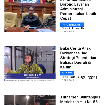
Dorong Layanan
Administrasi
Pemerintahan Lebih
Cepat
INFO PARLEMEN
Oleh
Zulfikar Ali
baru saja
Buku Cerita Anak
Dwibahasa Jadi
Strategi Pelestarian
Bahasa Daerah di
Kaltim
BUDAYA
Oleh
Fadelis Sigalingging
baru saja
Turnamen Bulutangkis
Meriahkan Hut Ke-56