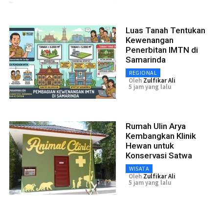
Luas Tanah Tentukan
Kewenangan
Penerbitan IMTN di
Samarinda
REGIONAL
Oleh
Zulfikar Ali
5 jam yang lalu
Rumah Ulin Arya
Kembangkan Klinik
Hewan untuk
Konservasi Satwa
WISATA
Oleh
Zulfikar Ali
5 jam yang lalu