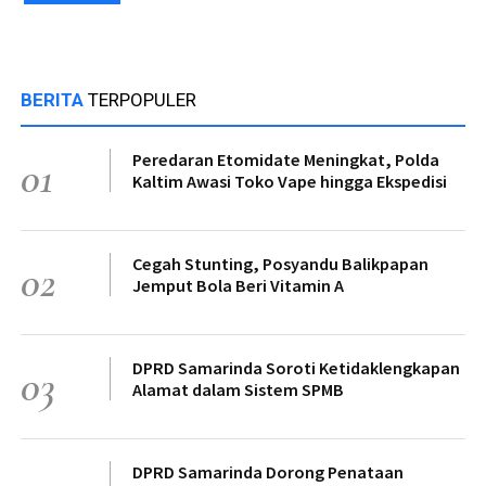
BERITA
TERPOPULER
Peredaran Etomidate Meningkat, Polda
01
Kaltim Awasi Toko Vape hingga Ekspedisi
Cegah Stunting, Posyandu Balikpapan
02
Jemput Bola Beri Vitamin A
DPRD Samarinda Soroti Ketidaklengkapan
03
Alamat dalam Sistem SPMB
DPRD Samarinda Dorong Penataan