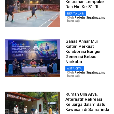
Kelurahan Lempake
Dan Hut Ke-81 RI
BERITA LAIN
Oleh
Fadelis Sigalingging
baru saja
Ganas Annar Mui
Kaltim Perkuat
Kolaborasi Bangun
Generasi Bebas
Narkoba
ASTA CITA
Oleh
Fadelis Sigalingging
baru saja
Rumah Ulin Arya,
Alternatif Rekreasi
Keluarga dalam Satu
Kawasan di Samarinda