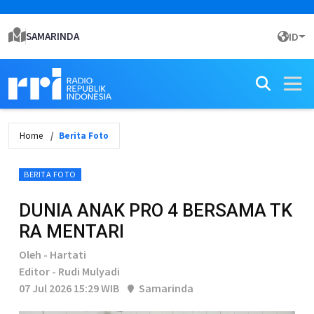
SAMARINDA
ID
Home
Berita Foto
BERITA FOTO
DUNIA ANAK PRO 4 BERSAMA TK
RA MENTARI
Oleh - Hartati
Editor - Rudi Mulyadi
07 Jul 2026 15:29 WIB
Samarinda