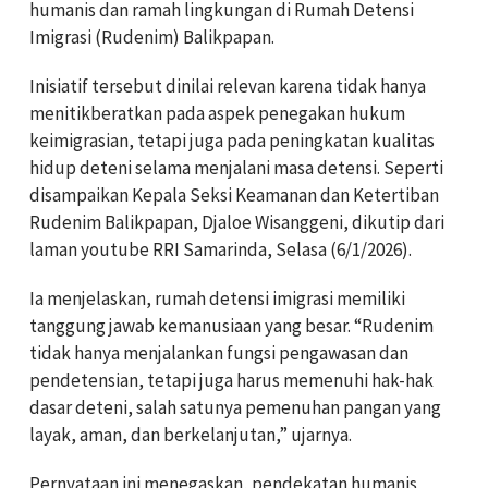
humanis dan ramah lingkungan di Rumah Detensi
Imigrasi (Rudenim) Balikpapan.
Inisiatif tersebut dinilai relevan karena tidak hanya
menitikberatkan pada aspek penegakan hukum
keimigrasian, tetapi juga pada peningkatan kualitas
hidup deteni selama menjalani masa detensi. Seperti
disampaikan Kepala Seksi Keamanan dan Ketertiban
Rudenim Balikpapan, Djaloe Wisanggeni, dikutip dari
laman youtube RRI Samarinda, Selasa (6/1/2026).
Ia menjelaskan, rumah detensi imigrasi memiliki
tanggung jawab kemanusiaan yang besar. “Rudenim
tidak hanya menjalankan fungsi pengawasan dan
pendetensian, tetapi juga harus memenuhi hak-hak
dasar deteni, salah satunya pemenuhan pangan yang
layak, aman, dan berkelanjutan,” ujarnya.
Pernyataan ini menegaskan, pendekatan humanis