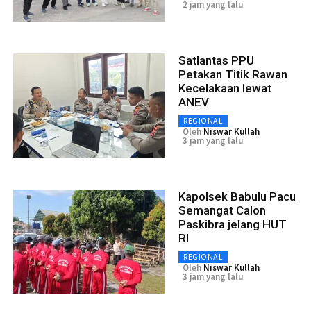
2 jam yang lalu
Satlantas PPU
Petakan Titik Rawan
Kecelakaan lewat
ANEV
REGIONAL
Oleh
Niswar Kullah
3 jam yang lalu
Kapolsek Babulu Pacu
Semangat Calon
Paskibra jelang HUT
RI
REGIONAL
Oleh
Niswar Kullah
3 jam yang lalu