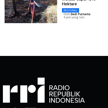
Hektare
REGIONAL
Oleh
Dedi Purnama
4 jam yang lalu