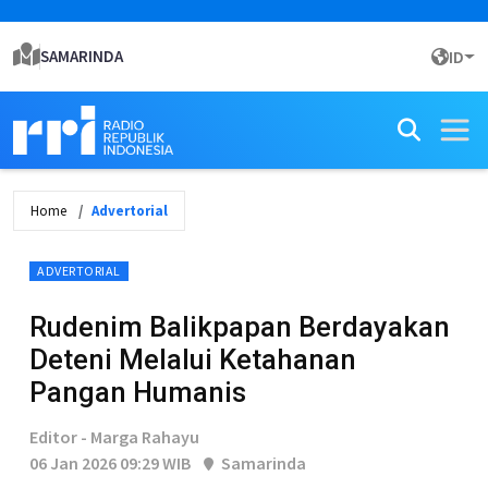
SAMARINDA
ID
Home
Advertorial
ADVERTORIAL
Rudenim Balikpapan Berdayakan
Deteni Melalui Ketahanan
Pangan Humanis
Editor - Marga Rahayu
06 Jan 2026 09:29 WIB
Samarinda