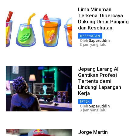
Lima Minuman
Terkenal Dipercaya
Dukung Umur Panjang
dan Kesehatan
KESEHATAN
Oleh
Saparuddin
3 jam yang lalu
Jepang Larang AI
Gantikan Profesi
Tertentu demi
Lindungi Lapangan
Kerja
IPTEK
Oleh
Saparuddin
3 jam yang lalu
Jorge Martin