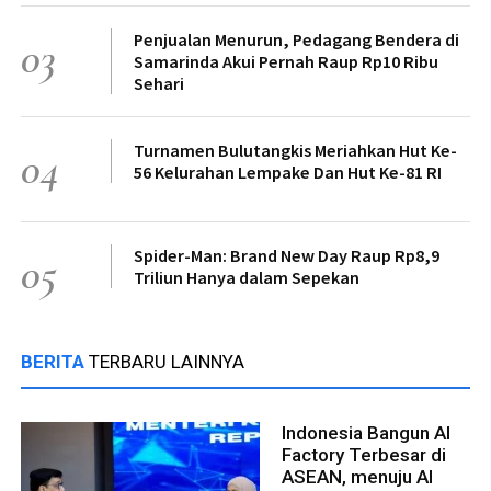
Penjualan Menurun, Pedagang Bendera di
03
Samarinda Akui Pernah Raup Rp10 Ribu
Sehari
Turnamen Bulutangkis Meriahkan Hut Ke-
04
56 Kelurahan Lempake Dan Hut Ke-81 RI
Spider-Man: Brand New Day Raup Rp8,9
05
Triliun Hanya dalam Sepekan
BERITA
TERBARU LAINNYA
Indonesia Bangun AI
Factory Terbesar di
ASEAN, menuju AI