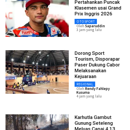
Pertahankan Puncak
Klasemen usai Grand
Prix Inggris 2026
OTOSPORT
Oleh
Saparuddin
3 jam yang lalu
Dorong Sport
Tourism, Disporapar
Paser Dukung Cabor
Melaksanakan
Kejuaraan
REGIONAL
Oleh
Rendy Fahlepy
Kusuma
4 jam yang lalu
Karhutla Gambut
Gunung Seteleng
Meluas Capai 4,13