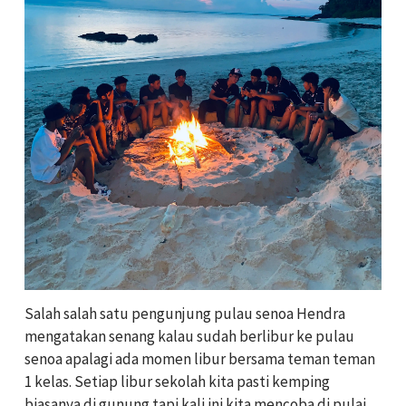
Salah salah satu pengunjung pulau senoa Hendra
mengatakan senang kalau sudah berlibur ke pulau
senoa apalagi ada momen libur bersama teman teman
1 kelas. Setiap libur sekolah kita pasti kemping
biasanya di gunung tapi kali ini kita mencoba di pulai