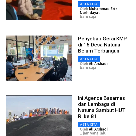
ASTA CITA
Oleh
Muhammad Erik
Nurhidayat
baru saja
Penyebab Gerai KMP
di 16 Desa Natuna
Belum Terbangun
ASTA CITA
Oleh
Ali Arshadi
baru saja
Ini Agenda Basarnas
dan Lembaga di
Natuna Sambut HUT
RI ke 81
ASTA CITA
Oleh
Ali Arshadi
1 jam yang lalu