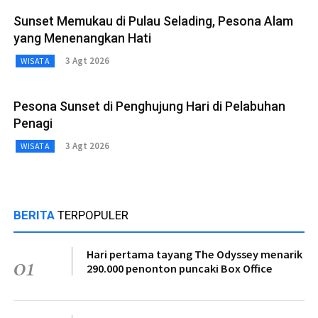
Sunset Memukau di Pulau Selading, Pesona Alam
yang Menenangkan Hati
3 Agt 2026
WISATA
Pesona Sunset di Penghujung Hari di Pelabuhan
Penagi
3 Agt 2026
WISATA
BERITA
TERPOPULER
Hari pertama tayang The Odyssey menarik
01
290.000 penonton puncaki Box Office