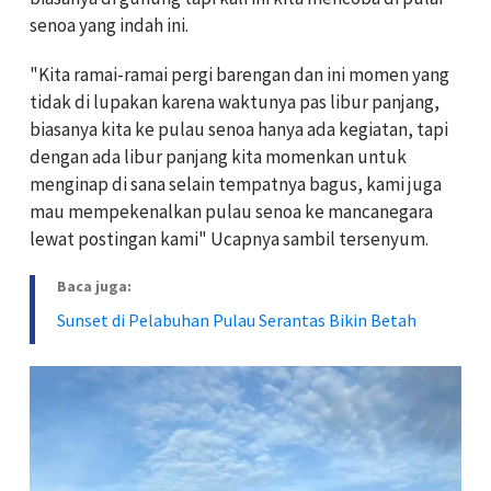
senoa yang indah ini.
"Kita ramai-ramai pergi barengan dan ini momen yang
tidak di lupakan karena waktunya pas libur panjang,
biasanya kita ke pulau senoa hanya ada kegiatan, tapi
dengan ada libur panjang kita momenkan untuk
menginap di sana selain tempatnya bagus, kami juga
mau mempekenalkan pulau senoa ke mancanegara
lewat postingan kami" Ucapnya sambil tersenyum.
Baca juga:
Sunset di Pelabuhan Pulau Serantas Bikin Betah