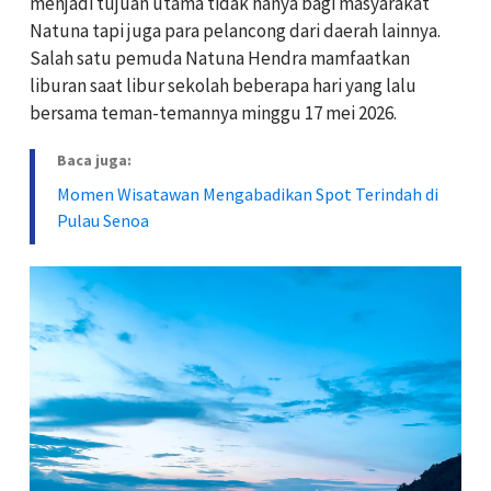
menjadi tujuan utama tidak hanya bagi masyarakat
Natuna tapi juga para pelancong dari daerah lainnya.
Salah satu pemuda Natuna Hendra mamfaatkan
liburan saat libur sekolah beberapa hari yang lalu
bersama teman-temannya minggu 17 mei 2026.
Baca juga:
Momen Wisatawan Mengabadikan Spot Terindah di
Pulau Senoa