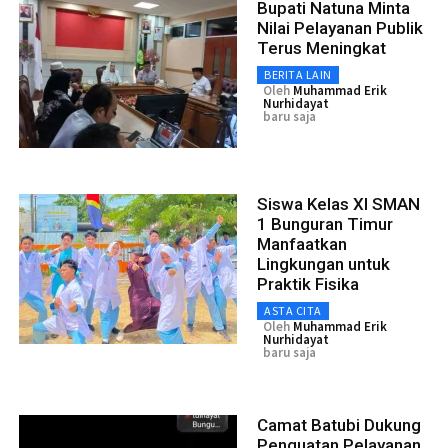
Bupati Natuna Minta
Nilai Pelayanan Publik
Terus Meningkat
BERITA LAIN
Oleh
Muhammad Erik
Nurhidayat
baru saja
Siswa Kelas XI SMAN
1 Bunguran Timur
Manfaatkan
Lingkungan untuk
Praktik Fisika
ASTA CITA
Oleh
Muhammad Erik
Nurhidayat
baru saja
Camat Batubi Dukung
Penguatan Pelayanan