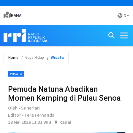
RANAI
ID
Home
Gaya Hidup
Wisata
WISATA
Pemuda Natuna Abadikan
Momen Kemping di Pulau Senoa
Oleh - Suherlan
Editor - Fera Fernanda
18 Mei 2026 11:31 WIB
Ranai