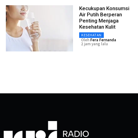
Kecukupan Konsumsi
Air Putih Berperan
Penting Menjaga
Kesehatan Kulit
KESEHATAN
Oleh
Fera Fernanda
2 jam yang lalu