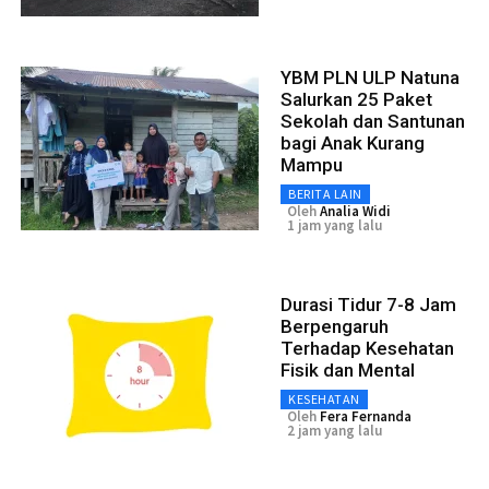
YBM PLN ULP Natuna
Salurkan 25 Paket
Sekolah dan Santunan
bagi Anak Kurang
Mampu
BERITA LAIN
Oleh
Analia Widi
1 jam yang lalu
Durasi Tidur 7-8 Jam
Berpengaruh
Terhadap Kesehatan
Fisik dan Mental
KESEHATAN
Oleh
Fera Fernanda
2 jam yang lalu