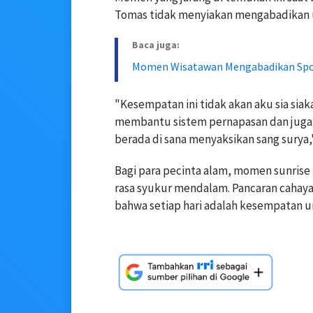
Tomas tidak menyiakan mengabadikan 
Baca juga:
Momen Wisatawan Mengabadikan Spot
"Kesempatan ini tidak akan aku sia siak
membantu sistem pernapasan dan juga 
berada di sana menyaksikan sang surya
Bagi para pecinta alam, momen sunrise
rasa syukur mendalam. Pancaran cahay
bahwa setiap hari adalah kesempatan 