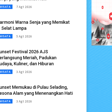
7 Agt 2026
WISATA
armoni Warna Senja yang Memikat
i Selat Lampa
5 Agt 2026
WISATA
unset Festival 2026 AJS
erlangsung Meriah, Padukan
udaya, Kuliner, dan Hiburan
3 Agt 2026
WISATA
unset Memukau di Pulau Selading,
esona Alam yang Menenangkan Hati
3 Agt 2026
WISATA