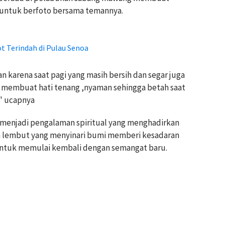
untuk berfoto bersama temannya.
 Terindah di Pulau Senoa
an karena saat pagi yang masih bersih dan segar juga
membuat hati tenang ,nyaman sehingga betah saat
," ucapnya
 menjadi pengalaman spiritual yang menghadirkan
a lembut yang menyinari bumi memberi kesadaran
untuk memulai kembali dengan semangat baru.