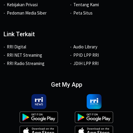
Kebijakan Privasi
Tentang Kami
Pedoman Media Siber
Peta Situs
Link Terkait
RRI Digital
Audio Library
RRI NET Streaming
PPID LPP RRI
RRI Radio Streaming
JDIH LPP RRI
Get My App