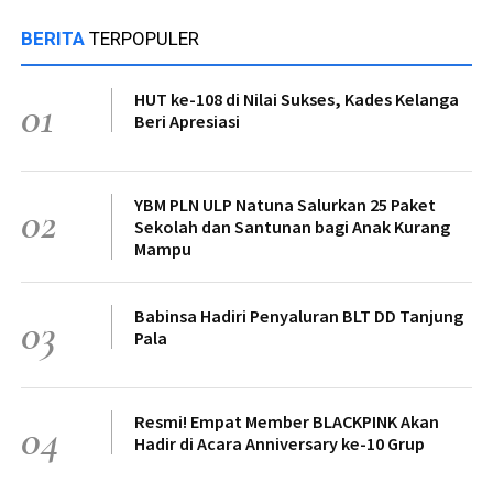
BERITA
TERPOPULER
HUT ke-108 di Nilai Sukses, Kades Kelanga
01
Beri Apresiasi
YBM PLN ULP Natuna Salurkan 25 Paket
02
Sekolah dan Santunan bagi Anak Kurang
Mampu
Babinsa Hadiri Penyaluran BLT DD Tanjung
03
Pala
Resmi! Empat Member BLACKPINK Akan
04
Hadir di Acara Anniversary ke-10 Grup