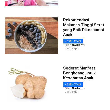
Rekomendasi
Makanan Tinggi Serat
yang Baik Dikonsumsi
Anak
KESEHATAN
Oleh
Nadianti
baru saja
Sederet Manfaat
Bengkoang untuk
Kesehatan Anak
KESEHATAN
Oleh
Nadianti
baru saja