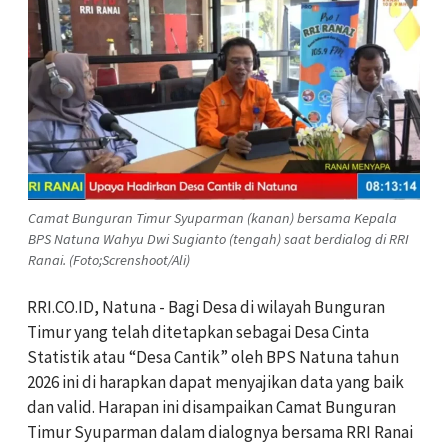
Camat Bunguran Timur Syuparman (kanan) bersama Kepala
BPS Natuna Wahyu Dwi Sugianto (tengah) saat berdialog di RRI
Ranai. (Foto;Screnshoot/Ali)
RRI.CO.ID, Natuna - Bagi Desa di wilayah Bunguran
Timur yang telah ditetapkan sebagai Desa Cinta
Statistik atau “Desa Cantik” oleh BPS Natuna tahun
2026 ini di harapkan dapat menyajikan data yang baik
dan valid. Harapan ini disampaikan Camat Bunguran
Timur Syuparman dalam dialognya bersama RRI Ranai