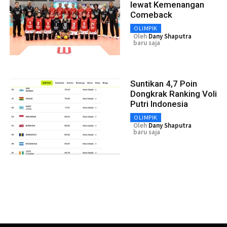
lewat Kemenangan
Comeback
OLIMPIK
Oleh
Dany Shaputra
baru saja
Suntikan 4,7 Poin
Dongkrak Ranking Voli
Putri Indonesia
OLIMPIK
Oleh
Dany Shaputra
baru saja