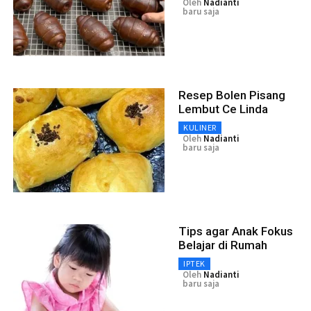
Oleh
Nadianti
baru saja
Resep Bolen Pisang
Lembut Ce Linda
KULINER
Oleh
Nadianti
baru saja
Tips agar Anak Fokus
Belajar di Rumah
IPTEK
Oleh
Nadianti
baru saja