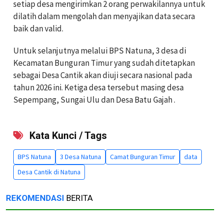
setiap desa mengirimkan 2 orang perwakilannya untuk
dilatih dalam mengolah dan menyajikan data secara
baik dan valid.
Untuk selanjutnya melalui BPS Natuna, 3 desa di
Kecamatan Bunguran Timur yang sudah ditetapkan
sebagai Desa Cantik akan diuji secara nasional pada
tahun 2026 ini. Ketiga desa tersebut masing desa
Sepempang, Sungai Ulu dan Desa Batu Gajah .
Kata Kunci / Tags
BPS Natuna
3 Desa Natuna
Camat Bunguran Timur
data
Desa Cantik di Natuna
REKOMENDASI
BERITA