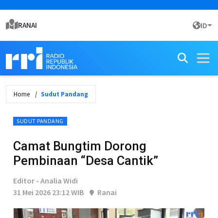
RANAI
ID
Home
Sudut Pandang
SUDUT PANDANG
Camat Bungtim Dorong
Pembinaan “Desa Cantik”
Editor - Analia Widi
31 Mei 2026 23:12 WIB
Ranai