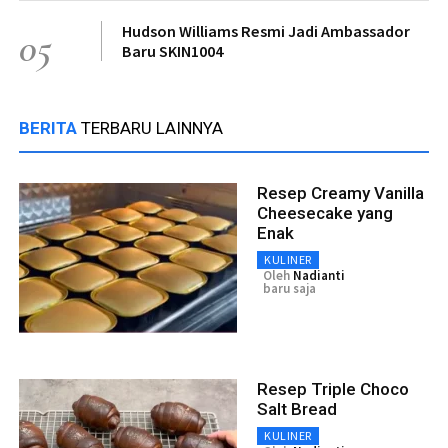
Hudson Williams Resmi Jadi Ambassador
05
Baru SKIN1004
BERITA
TERBARU LAINNYA
Resep Creamy Vanilla
Cheesecake yang
Enak
KULINER
Oleh
Nadianti
baru saja
Resep Triple Choco
Salt Bread
KULINER