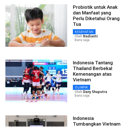
Probiotik untuk Anak
dan Manfaat yang
Perlu Diketahui Orang
Tua
KESEHATAN
Oleh
Nadianti
baru saja
Indonesia Tantang
Thailand Berbekal
Kemenangan atas
Vietnam
OLIMPIK
Oleh
Dany Shaputra
baru saja
Indonesia
Tumbangkan Vietnam