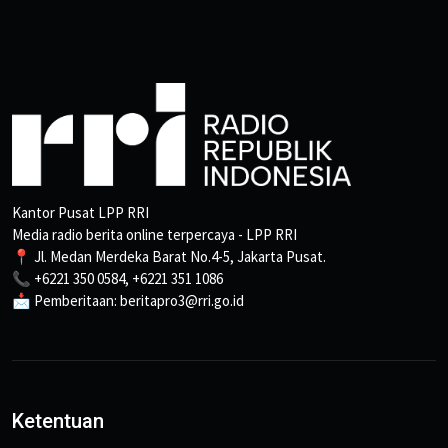
Kantor Pusat LPP RRI
Media radio berita online terpercaya - LPP RRI
📍 Jl. Medan Merdeka Barat No.4-5, Jakarta Pusat.
📞 +6221 350 0584, +6221 351 1086
📩 Pemberitaan: beritapro3@rri.go.id
Ketentuan