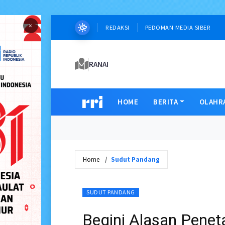
×
REDAKSI
PEDOMAN MEDIA SIBER
RANAI
HOME
BERITA
OLAHR
Home
Sudut Pandang
SUDUT PANDANG
Begini Alasan Penet