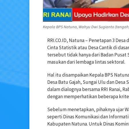
Kepala BPS Natuna, Wahyu Dwi Sugianto (tengah) s
RRI.CO.ID, Natuna – Penetapan 3 Desa 
Cinta Statistik atau Desa Cantik di da
tersebut tidak hanya dari Badan Pusat 
masukan dari lembaga lintas sektoral.
Hal itu disampaikan Kepala BPS Natu
Desa Batu Gajah, Sungai Ulu dan Desa
dalam dialognya bersama RRI Ranai, R
dengan memperhatikan beberapa kriteri
Sebelum menetapkan, pihaknya ujar W
seperti Dinas Komunikasi dan Informat
Kabupaten Natuna. Untuk Dinas Kominfo