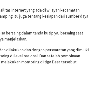
silitas internet yang ada di wilayah kecamatan
isamping itu juga tentang kesiapan dari sumber daya
bisa bersaing dalam tanda kutip ya.. bersaing saat
ya menjelaskan.
ah dilakukan dan dengan persyaratan yang dimiliki
rsaing di level nasional. Dan setelah pembinaan
 melakukan montoring di tiga Desa tersebut.