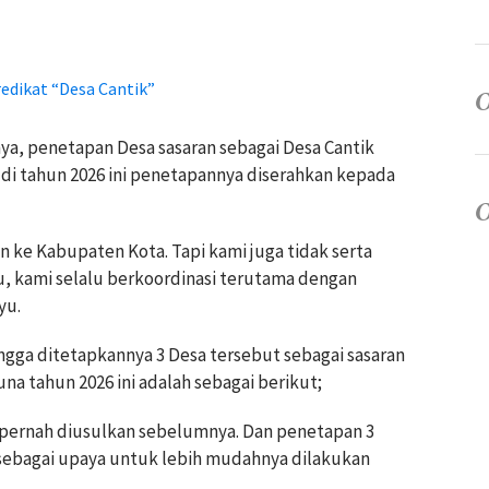
edikat “Desa Cantik”
a, penetapan Desa sasaran sebagai Desa Cantik
di tahun 2026 ini penetapannya diserahkan kepada
 ke Kabupaten Kota. Tapi kami juga tidak serta
, kami selalu berkoordinasi terutama dengan
yu.
ngga ditetapkannya 3 Desa tersebut sebagai sasaran
a tahun 2026 ini adalah sebagai berikut;
 pernah diusulkan sebelumnya. Dan penetapan 3
sebagai upaya untuk lebih mudahnya dilakukan