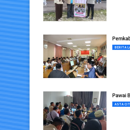
Pemkab
BERITA L
Pawai B
ASTA CI