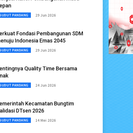
epan
29 Jun 2026
SUDUT PANDANG
erkuat Fondasi Pembangunan SDM
enuju Indonesia Emas 2045
29 Jun 2026
SUDUT PANDANG
entingnya Quality Time Bersama
nak
24 Jun 2026
SUDUT PANDANG
emerintah Kecamatan Bungtim
alidasi DTsen 2026
14 Mei 2026
SUDUT PANDANG