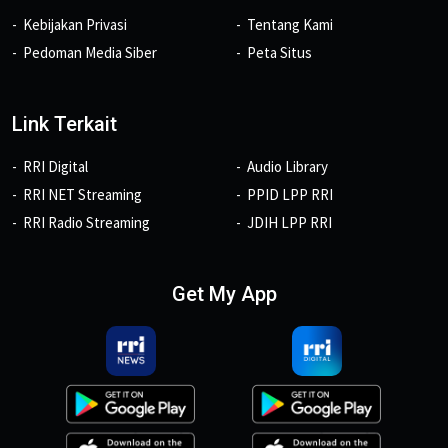
Kebijakan Privasi
Tentang Kami
Pedoman Media Siber
Peta Situs
Link Terkait
RRI Digital
Audio Library
RRI NET Streaming
PPID LPP RRI
RRI Radio Streaming
JDIH LPP RRI
Get My App