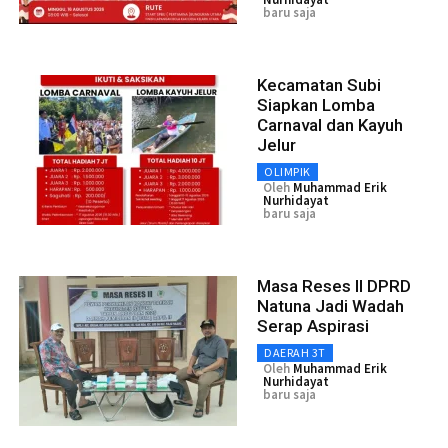
baru saja
Kecamatan Subi
Siapkan Lomba
Carnaval dan Kayuh
Jelur
OLIMPIK
Oleh
Muhammad Erik
Nurhidayat
baru saja
Masa Reses II DPRD
Natuna Jadi Wadah
Serap Aspirasi
DAERAH 3T
Oleh
Muhammad Erik
Nurhidayat
baru saja