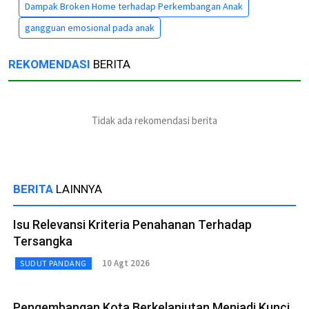
Dampak Broken Home terhadap Perkembangan Anak
gangguan emosional pada anak
REKOMENDASI
BERITA
Tidak ada rekomendasi berita
BERITA
LAINNYA
Isu Relevansi Kriteria Penahanan Terhadap
Tersangka
10 Agt 2026
SUDUT PANDANG
Pengembangan Kota Berkelanjutan Menjadi Kunci