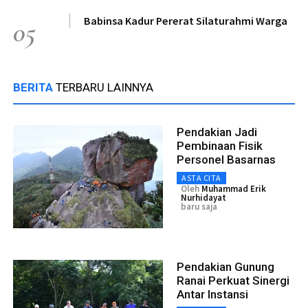
Babinsa Kadur Pererat Silaturahmi Warga
05
BERITA
TERBARU LAINNYA
Pendakian Jadi
Pembinaan Fisik
Personel Basarnas
ASTA CITA
Oleh
Muhammad Erik
Nurhidayat
baru saja
Pendakian Gunung
Ranai Perkuat Sinergi
Antar Instansi