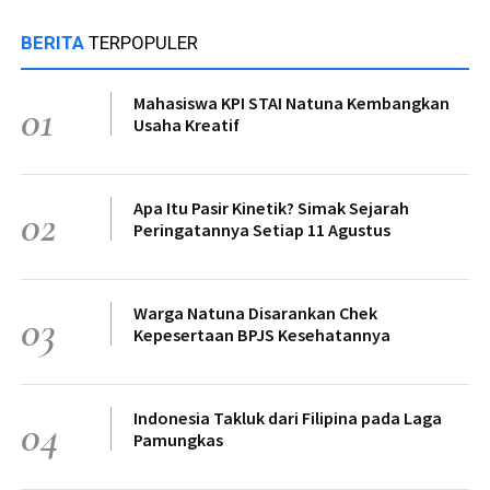
BERITA
TERPOPULER
Mahasiswa KPI STAI Natuna Kembangkan
01
Usaha Kreatif
Apa Itu Pasir Kinetik? Simak Sejarah
02
Peringatannya Setiap 11 Agustus
Warga Natuna Disarankan Chek
03
Kepesertaan BPJS Kesehatannya
Indonesia Takluk dari Filipina pada Laga
04
Pamungkas