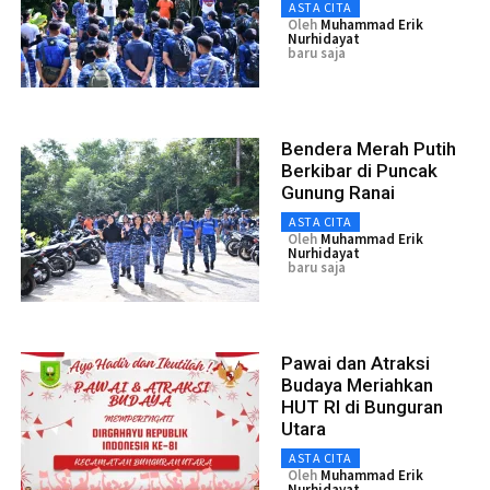
ASTA CITA
Oleh
Muhammad Erik
Nurhidayat
baru saja
Bendera Merah Putih
Berkibar di Puncak
Gunung Ranai
ASTA CITA
Oleh
Muhammad Erik
Nurhidayat
baru saja
Pawai dan Atraksi
Budaya Meriahkan
HUT RI di Bunguran
Utara
ASTA CITA
Oleh
Muhammad Erik
Nurhidayat