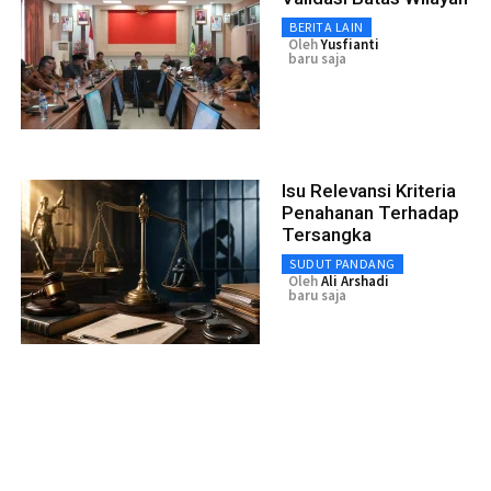
BERITA LAIN
Oleh
Yusfianti
baru saja
Isu Relevansi Kriteria
Penahanan Terhadap
Tersangka
SUDUT PANDANG
Oleh
Ali Arshadi
baru saja