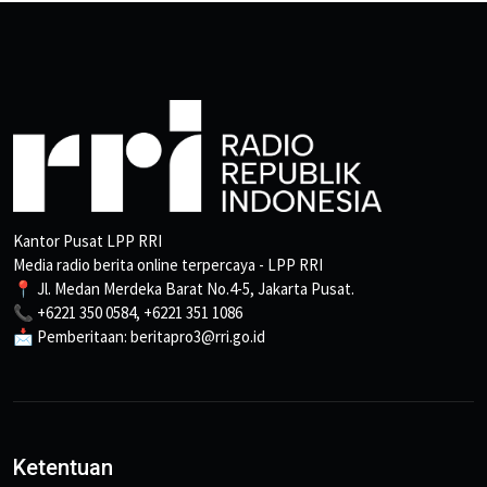
Kantor Pusat LPP RRI
Media radio berita online terpercaya - LPP RRI
📍 Jl. Medan Merdeka Barat No.4-5, Jakarta Pusat.
📞 +6221 350 0584, +6221 351 1086
📩 Pemberitaan: beritapro3@rri.go.id
Ketentuan