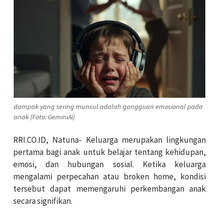
dampak yang sering muncul adalah gangguan emosional pada
anak (Foto: GeminiAi)
RRI.CO.ID, Natuna- Keluarga merupakan lingkungan
pertama bagi anak untuk belajar tentang kehidupan,
emosi, dan hubungan sosial. Ketika keluarga
mengalami perpecahan atau broken home, kondisi
tersebut dapat memengaruhi perkembangan anak
secara signifikan.