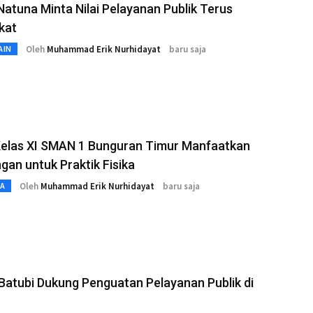
Natuna Minta Nilai Pelayanan Publik Terus
kat
Oleh
Muhammad Erik Nurhidayat
baru saja
AIN
Kelas XI SMAN 1 Bunguran Timur Manfaatkan
gan untuk Praktik Fisika
Oleh
Muhammad Erik Nurhidayat
baru saja
TA
atubi Dukung Penguatan Pelayanan Publik di