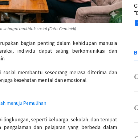
C
“
 sebagai makhluk sosial (Foto: GeminiAi)
 merupakan bagian penting dalam kehidupan manusia
eraksi, individu dapat saling berkomunikasi dan
B
in.
ksi sosial membantu seseorang merasa diterima dan
menjaga kesehatan mental dan emosional.
kah menuju Pemulihan
gai lingkungan, seperti keluarga, sekolah, dan tempat
an pengalaman dan pelajaran yang berbeda dalam