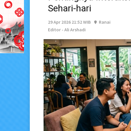
Sehari-hari
29 Apr 2026 21:52 WIB
Ranai
Editor - Ali Arshadi