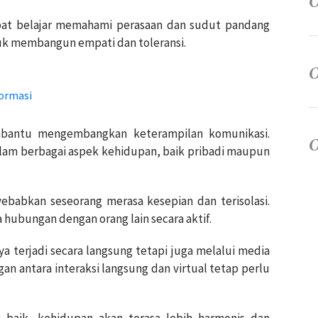
dapat belajar memahami perasaan dan sudut pandang
tuk membangun empati dan toleransi.
formasi
membantu mengembangkan keterampilan komunikasi.
alam berbagai aspek kehidupan, baik pribadi maupun
yebabkan seseorang merasa kesepian dan terisolasi.
 hubungan dengan orang lain secara aktif.
anya terjadi secara langsung tetapi juga melalui media
n antara interaksi langsung dan virtual tetap perlu