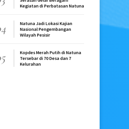
Serasan Gelar Beragam
Kegiatan di Perbatasan Natuna
Natuna Jadi Lokasi Kajian
04
Nasional Pengembangan
Wilayah Pesisir
Kopdes Merah Putih di Natuna
05
Tersebar di 70 Desa dan 7
Kelurahan