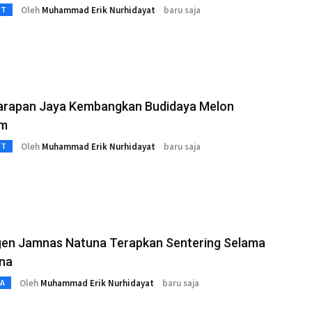
Oleh
Muhammad Erik Nurhidayat
baru saja
3T
arapan Jaya Kembangkan Budidaya Melon
um
Oleh
Muhammad Erik Nurhidayat
baru saja
3T
gen Jamnas Natuna Terapkan Sentering Selama
ina
Oleh
Muhammad Erik Nurhidayat
baru saja
TA