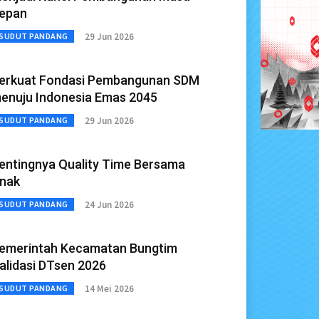
epan
29 Jun 2026
SUDUT PANDANG
erkuat Fondasi Pembangunan SDM
enuju Indonesia Emas 2045
29 Jun 2026
SUDUT PANDANG
entingnya Quality Time Bersama
nak
24 Jun 2026
SUDUT PANDANG
emerintah Kecamatan Bungtim
alidasi DTsen 2026
14 Mei 2026
SUDUT PANDANG