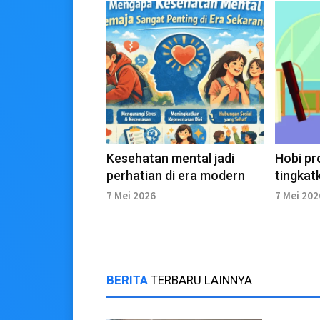
Kesehatan mental jadi
Hobi pr
perhatian di era modern
tingkat
7 Mei 2026
7 Mei 202
BERITA
TERBARU LAINNYA