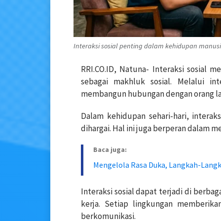
Interaksi sosial penting dalam kehidupan manusia
RRI.CO.ID, Natuna- Interaksi sosial
sebagai makhluk sosial. Melalui int
membangun hubungan dengan orang la
Dalam kehidupan sehari-hari, intera
dihargai. Hal ini juga berperan dalam 
Baca juga:
Mengelola Rasa Duka, Langkah-Lang
Interaksi sosial dapat terjadi di berba
kerja. Setiap lingkungan memberik
berkomunikasi.