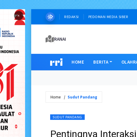
×
REDAKSI
PEDOMAN MEDIA SIBER
RANAI
HOME
BERITA
OLAHR
Home
Sudut Pandang
SUDUT PANDANG
Pentingnya Interaks