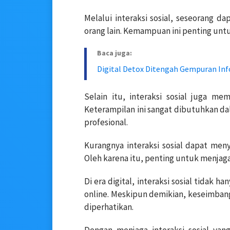
Melalui interaksi sosial, seseorang 
orang lain. Kemampuan ini penting un
Baca juga:
Digital Detox Ditengah Gempuran In
Selain itu, interaksi sosial juga 
Keterampilan ini sangat dibutuhkan d
profesional.
Kurangnya interaksi sosial dapat men
Oleh karena itu, penting untuk menjaga
Di era digital, interaksi sosial tidak h
online. Meskipun demikian, keseimbanga
diperhatikan.