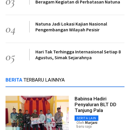
03
Beragam Kegiatan di Perbatasan Natuna
Natuna Jadi Lokasi Kajian Nasional
04
Pengembangan Wilayah Pesisir
Hari Tak Terhingga Internasional Setiap 8
05
Agustus, Simak Sejarahnya
BERITA
TERBARU LAINNYA
Babinsa Hadiri
Penyaluran BLT DD
Tanjung Pala
BERITA LAIN
Oleh
Marjani
baru saja