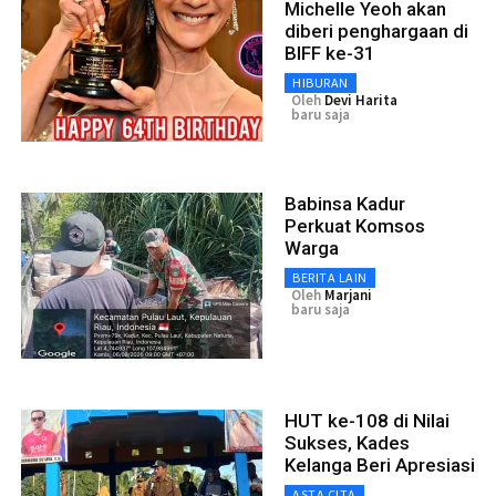
Michelle Yeoh akan
diberi penghargaan di
BIFF ke-31
HIBURAN
Oleh
Devi Harita
baru saja
Babinsa Kadur
Perkuat Komsos
Warga
BERITA LAIN
Oleh
Marjani
baru saja
HUT ke-108 di Nilai
Sukses, Kades
Kelanga Beri Apresiasi
ASTA CITA