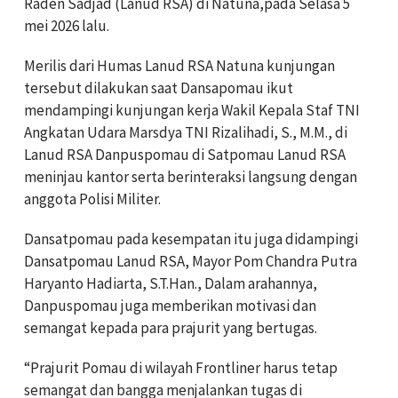
Raden Sadjad (Lanud RSA) di Natuna,pada Selasa 5
mei 2026 lalu.
Merilis dari Humas Lanud RSA Natuna kunjungan
tersebut dilakukan saat Dansapomau ikut
mendampingi kunjungan kerja Wakil Kepala Staf TNI
Angkatan Udara Marsdya TNI Rizalihadi, S., M.M., di
Lanud RSA Danpuspomau di Satpomau Lanud RSA
meninjau kantor serta berinteraksi langsung dengan
anggota Polisi Militer.
Dansatpomau pada kesempatan itu juga didampingi
Dansatpomau Lanud RSA, Mayor Pom Chandra Putra
Haryanto Hadiarta, S.T.Han., Dalam arahannya,
Danpuspomau juga memberikan motivasi dan
semangat kepada para prajurit yang bertugas.
“Prajurit Pomau di wilayah Frontliner harus tetap
semangat dan bangga menjalankan tugas di