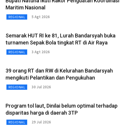
Bupati Natuna Ikuti Rakor Penguatan Koordinasi
Maritim Nasional
5 Agt 2026
REGIONAL
Semarak HUT RI ke 81, Lurah Bandarsyah buka
turnamen Sepak Bola tingkat RT di Air Raya
3 Agt 2026
REGIONAL
39 orang RT dan RW di Kelurahan Bandarsyah
mengikuti Pelantikan dan Pengukuhan
30 Jul 2026
REGIONAL
Program tol laut, Dinilai belum optimal terhadap
disparitas harga di daerah 3TP
29 Jul 2026
REGIONAL