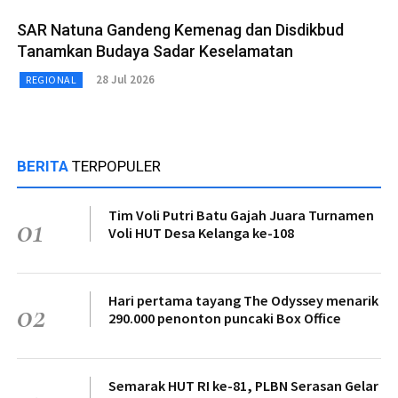
SAR Natuna Gandeng Kemenag dan Disdikbud
Tanamkan Budaya Sadar Keselamatan
28 Jul 2026
REGIONAL
BERITA
TERPOPULER
Tim Voli Putri Batu Gajah Juara Turnamen
01
Voli HUT Desa Kelanga ke-108
Hari pertama tayang The Odyssey menarik
02
290.000 penonton puncaki Box Office
Semarak HUT RI ke-81, PLBN Serasan Gelar