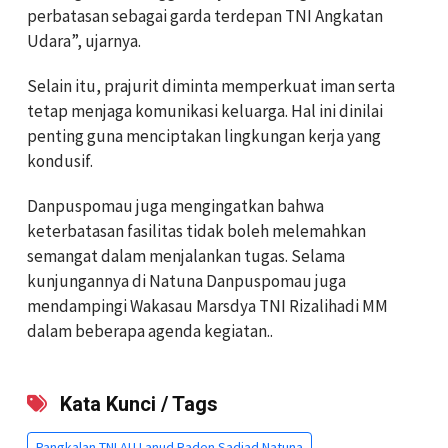
perbatasan sebagai garda terdepan TNI Angkatan
Udara”, ujarnya.
Selain itu, prajurit diminta memperkuat iman serta
tetap menjaga komunikasi keluarga. Hal ini dinilai
penting guna menciptakan lingkungan kerja yang
kondusif.
Danpuspomau juga mengingatkan bahwa
keterbatasan fasilitas tidak boleh melemahkan
semangat dalam menjalankan tugas. Selama
kunjungannya di Natuna Danpuspomau juga
mendampingi Wakasau Marsdya TNI Rizalihadi MM
dalam beberapa agenda kegiatan..
Kata Kunci / Tags
Pangkalan TNI AU Lanud Raden Sadjad Natuna