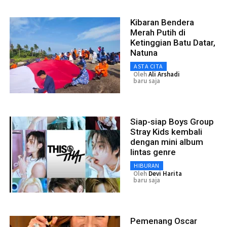
Kibaran Bendera
Merah Putih di
Ketinggian Batu Datar,
Natuna
ASTA CITA
Oleh
Ali Arshadi
baru saja
Siap-siap Boys Group
Stray Kids kembali
dengan mini album
lintas genre
HIBURAN
Oleh
Devi Harita
baru saja
Pemenang Oscar