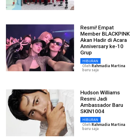
Resmi! Empat
Member BLACKPINK
Akan Hadir di Acara
Anniversary ke-10
Grup
HIBURAN
Oleh
Rahmadia Martina
baru saja
Hudson Williams
Resmi Jadi
Ambassador Baru
SKIN1004
HIBURAN
Oleh
Rahmadia Martina
baru saja