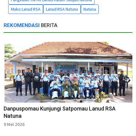
Mako Lanud RSA
Lanud RSA Natuna
Natuna
REKOMENDASI
BERITA
Danpuspomau Kunjungi Satpomau Lanud RSA
Natuna
9 Mei 2026