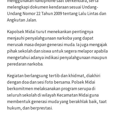
menggunakan handphone saat berkendara, serta
melengkapi dokumen kendaraan sesuai Undang-
Undang Nomor 22 Tahun 2009 tentang Lalu Lintas dan
Angkutan Jalan.
Kapolsek Midai turut menekankan pentingnya
menjauhi penyalahgunaan narkoba yang dapat
merusak masa depan generasi muda. Ia juga mengajak
pihak sekolah dan siswa untuk segera melapor apabila
mengetahui adanya indikasi penyalahgunaan maupun
peredaran narkoba.
Kegiatan berlangsung tertib dan khidmat, diakhiri
dengan doa dan sesi foto bersama. Polsek Midai
berkomitmen melaksanakan program serupa di
seluruh sekolah di wilayah Kecamatan Midai guna
membentuk generasi muda yang berakhlak baik, taat
hukum, dan berprestasi.