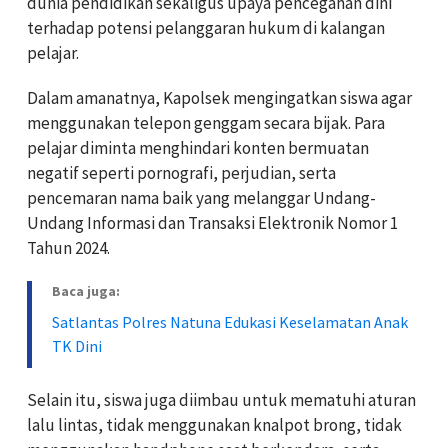
dunia pendidikan sekaligus upaya pencegahan dini
terhadap potensi pelanggaran hukum di kalangan
pelajar.
Dalam amanatnya, Kapolsek mengingatkan siswa agar
menggunakan telepon genggam secara bijak. Para
pelajar diminta menghindari konten bermuatan
negatif seperti pornografi, perjudian, serta
pencemaran nama baik yang melanggar Undang-
Undang Informasi dan Transaksi Elektronik Nomor 1
Tahun 2024.
Baca juga:
Satlantas Polres Natuna Edukasi Keselamatan Anak
TK Dini
Selain itu, siswa juga diimbau untuk mematuhi aturan
lalu lintas, tidak menggunakan knalpot brong, tidak