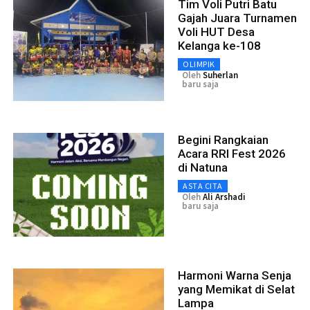
Tim Voli Putri Batu
Gajah Juara Turnamen
Voli HUT Desa
Kelanga ke-108
OLIMPIK
Oleh
Suherlan
baru saja
Begini Rangkaian
Acara RRI Fest 2026
di Natuna
ASTA CITA
Oleh
Ali Arshadi
baru saja
Harmoni Warna Senja
yang Memikat di Selat
Lampa