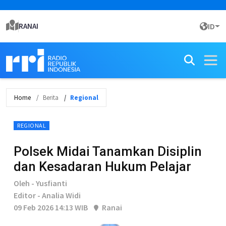
RANAI
ID
Home
Berita
Regional
REGIONAL
Polsek Midai Tanamkan Disiplin
dan Kesadaran Hukum Pelajar
Oleh - Yusfianti
Editor - Analia Widi
09 Feb 2026 14:13 WIB
Ranai