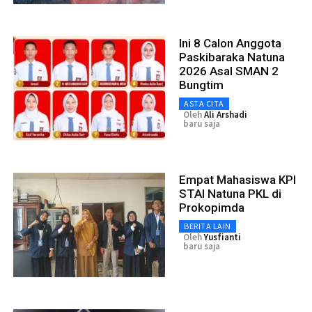
Ini 8 Calon Anggota
Paskibaraka Natuna
2026 Asal SMAN 2
Bungtim
ASTA CITA
Oleh
Ali Arshadi
baru saja
Empat Mahasiswa KPI
STAI Natuna PKL di
Prokopimda
BERITA LAIN
Oleh
Yusfianti
baru saja