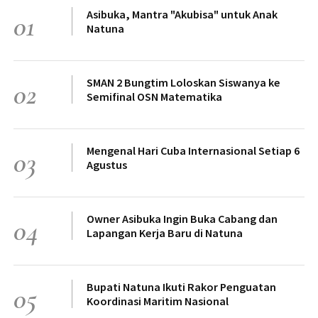
Asibuka, Mantra "Akubisa" untuk Anak
01
Natuna
SMAN 2 Bungtim Loloskan Siswanya ke
02
Semifinal OSN Matematika
Mengenal Hari Cuba Internasional Setiap 6
03
Agustus
Owner Asibuka Ingin Buka Cabang dan
04
Lapangan Kerja Baru di Natuna
Bupati Natuna Ikuti Rakor Penguatan
05
Koordinasi Maritim Nasional