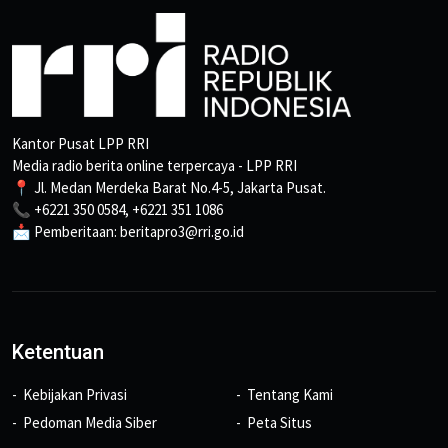
Kantor Pusat LPP RRI
Media radio berita online terpercaya - LPP RRI
📍 Jl. Medan Merdeka Barat No.4-5, Jakarta Pusat.
📞 +6221 350 0584, +6221 351 1086
📩 Pemberitaan: beritapro3@rri.go.id
Ketentuan
Kebijakan Privasi
Tentang Kami
Pedoman Media Siber
Peta Situs