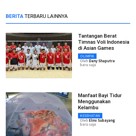
BERITA
TERBARU LAINNYA
Tantangan Berat
Timnas Voli Indonesia
di Asian Games
OLIMPIK
Oleh
Dany Shaputra
baru saja
Manfaat Bayi Tidur
Menggunakan
Kelambu
KESEHATAN
Oleh
Elmi Subayang
baru saja