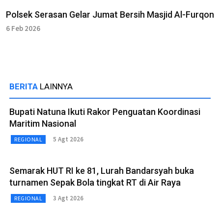
Polsek Serasan Gelar Jumat Bersih Masjid Al-Furqon
6 Feb 2026
BERITA
LAINNYA
Bupati Natuna Ikuti Rakor Penguatan Koordinasi
Maritim Nasional
5 Agt 2026
REGIONAL
Semarak HUT RI ke 81, Lurah Bandarsyah buka
turnamen Sepak Bola tingkat RT di Air Raya
3 Agt 2026
REGIONAL