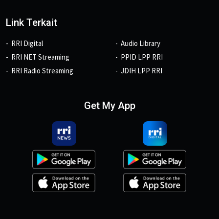
Link Terkait
RRI Digital
Audio Library
RRI NET Streaming
PPID LPP RRI
RRI Radio Streaming
JDIH LPP RRI
Get My App