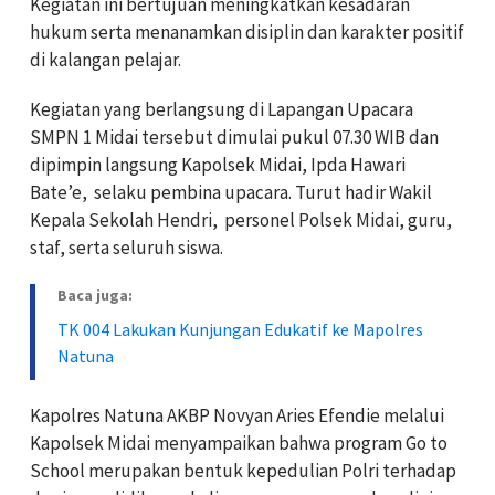
Kegiatan ini bertujuan meningkatkan kesadaran
hukum serta menanamkan disiplin dan karakter positif
di kalangan pelajar.
Kegiatan yang berlangsung di Lapangan Upacara
SMPN 1 Midai tersebut dimulai pukul 07.30 WIB dan
dipimpin langsung Kapolsek Midai, Ipda Hawari
Bate’e, selaku pembina upacara. Turut hadir Wakil
Kepala Sekolah Hendri, personel Polsek Midai, guru,
staf, serta seluruh siswa.
Baca juga:
TK 004 ‎Lakukan Kunjungan Edukatif ke Mapolres
Natuna
Kapolres Natuna AKBP Novyan Aries Efendie melalui
Kapolsek Midai menyampaikan bahwa program Go to
School merupakan bentuk kepedulian Polri terhadap