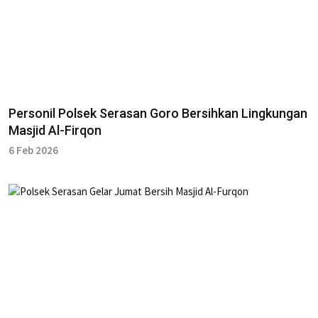
Personil Polsek Serasan Goro Bersihkan Lingkungan
Masjid Al-Firqon
6 Feb 2026