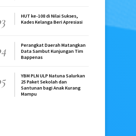
HUT ke-108 di Nilai Sukses,
03
Kades Kelanga Beri Apresiasi
Perangkat Daerah Matangkan
04
Data Sambut Kunjungan Tim
Bappenas
YBM PLN ULP Natuna Salurkan
05
25 Paket Sekolah dan
Santunan bagi Anak Kurang
Mampu