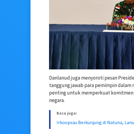
Danlanud juga menyoroti pesan Preside
tanggung jawab para pemimpin dalam m
penting untuk memperkuat komitmen 
negara.
Baca juga:
Irkoopsau Berkunjung di Natuna, Lan