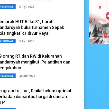
5 Agt 2026
REGIONAL
emarak HUT RI ke 81, Lurah
andarsyah buka turnamen Sepak
ola tingkat RT di Air Raya
3 Agt 2026
REGIONAL
9 orang RT dan RW di Kelurahan
andarsyah mengikuti Pelantikan dan
engukuhan
30 Jul 2026
REGIONAL
rogram tol laut, Dinilai belum optimal
erhadap disparitas harga di daerah
TP