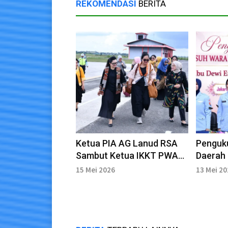
REKOMENDASI
BERITA
Ketua PIA AG Lanud RSA
Penguk
Sambut Ketua IKKT PWA
Daerah 
CBS II Kogabwilhan I
15 Mei 2026
13 Mei 2