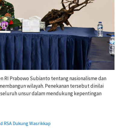
n RI Prabowo Subianto tentang nasionalisme dan
embangun wilayah. Penekanan tersebut dinilai
seluruh unsur dalam mendukung kepentingan
ud RSA Dukung Wasrikkap