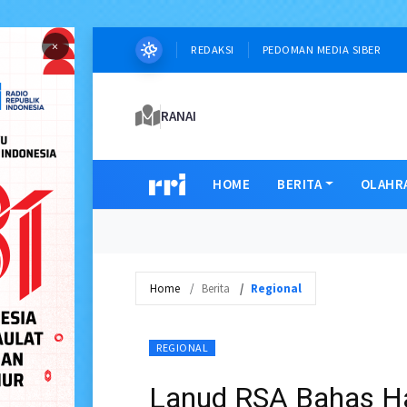
×
REDAKSI
PEDOMAN MEDIA SIBER
RANAI
HOME
BERITA
OLAHR
Home
Berita
Regional
REGIONAL
Lanud RSA Bahas Ha