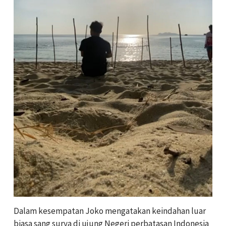
Dalam kesempatan Joko mengatakan keindahan luar
biasa sang surya di ujung Negeri perbatasan Indonesia