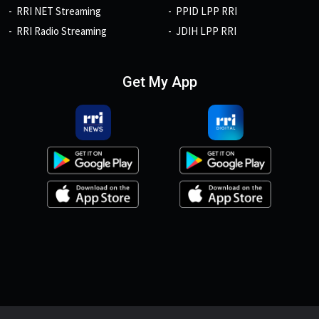
RRI NET Streaming
PPID LPP RRI
RRI Radio Streaming
JDIH LPP RRI
Get My App