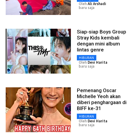
Oleh
Ali Arshadi
baru saja
Siap-siap Boys Group
Stray Kids kembali
dengan mini album
lintas genre
HIBURAN
Oleh
Devi Harita
baru saja
Pemenang Oscar
Michelle Yeoh akan
diberi penghargaan di
BIFF ke-31
HIBURAN
Oleh
Devi Harita
baru saja