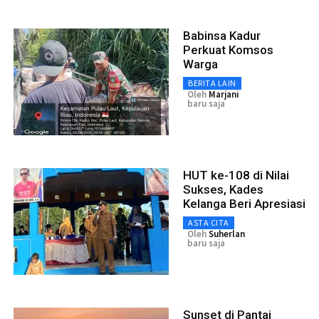
Babinsa Kadur
Perkuat Komsos
Warga
BERITA LAIN
Oleh
Marjani
baru saja
HUT ke-108 di Nilai
Sukses, Kades
Kelanga Beri Apresiasi
ASTA CITA
Oleh
Suherlan
baru saja
Sunset di Pantai