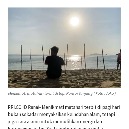
Menikmati matahari terbit di tepi Pantai Tanjung ( Foto : Joko )
RRI.CO.ID Ranai- Menikmati matahari terbit di pagi hari
bukan sekadar menyaksikan keindahan alam, tetapi
juga cara alami untuk memulihkan energi dan
ketenangan batin. Saat semburat jingga mulai