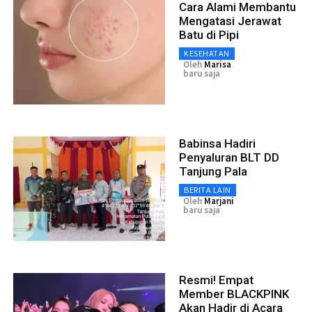
Cara Alami Membantu
Mengatasi Jerawat
Batu di Pipi
KESEHATAN
Oleh
Marisa
baru saja
Babinsa Hadiri
Penyaluran BLT DD
Tanjung Pala
BERITA LAIN
Oleh
Marjani
baru saja
Resmi! Empat
Member BLACKPINK
Akan Hadir di Acara