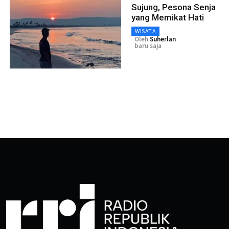
Sujung, Pesona Senja
yang Memikat Hati
WISATA
Oleh
Suherlan
baru saja