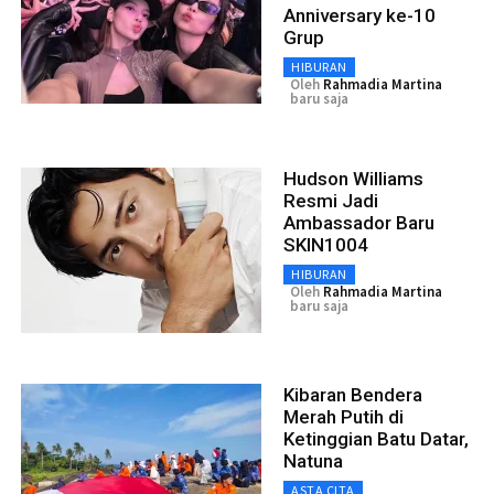
Anniversary ke-10
Grup
HIBURAN
Oleh
Rahmadia Martina
baru saja
Hudson Williams
Resmi Jadi
Ambassador Baru
SKIN1004
HIBURAN
Oleh
Rahmadia Martina
baru saja
Kibaran Bendera
Merah Putih di
Ketinggian Batu Datar,
Natuna
ASTA CITA