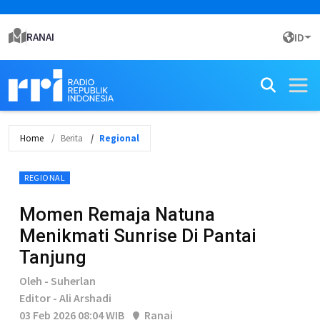
RANAI
ID
Home
Berita
Regional
REGIONAL
Momen Remaja Natuna
Menikmati Sunrise Di Pantai
Tanjung
Oleh - Suherlan
Editor - Ali Arshadi
03 Feb 2026 08:04 WIB
Ranai