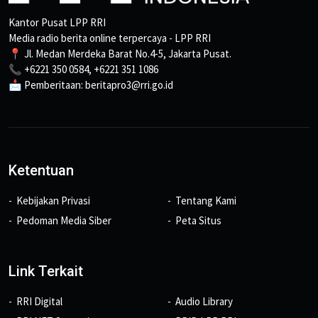
Kantor Pusat LPP RRI
Media radio berita online terpercaya - LPP RRI
📍 Jl. Medan Merdeka Barat No.4-5, Jakarta Pusat.
📞 +6221 350 0584, +6221 351 1086
📩 Pemberitaan: beritapro3@rri.go.id
Ketentuan
Kebijakan Privasi
Tentang Kami
Pedoman Media Siber
Peta Situs
Link Terkait
RRI Digital
Audio Library