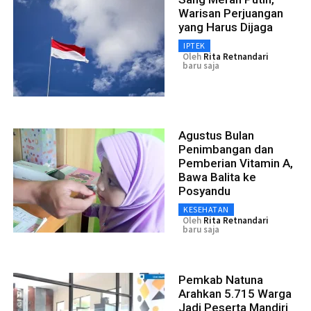
Warisan Perjuangan
yang Harus Dijaga
IPTEK
Oleh
Rita Retnandari
baru saja
Agustus Bulan
Penimbangan dan
Pemberian Vitamin A,
Bawa Balita ke
Posyandu
KESEHATAN
Oleh
Rita Retnandari
baru saja
Pemkab Natuna
Arahkan 5.715 Warga
Jadi Peserta Mandiri