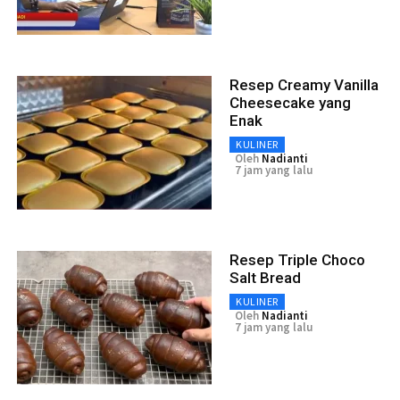
Resep Creamy Vanilla
Cheesecake yang
Enak
KULINER
Oleh
Nadianti
7 jam yang lalu
Resep Triple Choco
Salt Bread
KULINER
Oleh
Nadianti
7 jam yang lalu