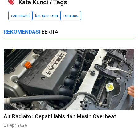
Kata Kunci / Tags
rem mobil
kampas rem
rem aus
REKOMENDASI
BERITA
Air Radiator Cepat Habis dan Mesin Overheat
17 Apr 2026