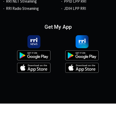
RRI NET Streaming
PPID LPP RRI
RRI Radio Streaming
JDIH LPP RRI
Get My App
© 2026, Copyright RRI.co.id.