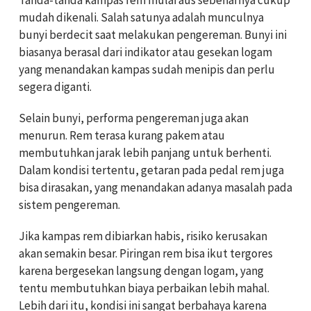
Tanda-tanda kampas rem mulai aus sebenarnya cukup
mudah dikenali. Salah satunya adalah munculnya
bunyi berdecit saat melakukan pengereman. Bunyi ini
biasanya berasal dari indikator atau gesekan logam
yang menandakan kampas sudah menipis dan perlu
segera diganti.
Selain bunyi, performa pengereman juga akan
menurun. Rem terasa kurang pakem atau
membutuhkan jarak lebih panjang untuk berhenti.
Dalam kondisi tertentu, getaran pada pedal rem juga
bisa dirasakan, yang menandakan adanya masalah pada
sistem pengereman.
Jika kampas rem dibiarkan habis, risiko kerusakan
akan semakin besar. Piringan rem bisa ikut tergores
karena bergesekan langsung dengan logam, yang
tentu membutuhkan biaya perbaikan lebih mahal.
Lebih dari itu, kondisi ini sangat berbahaya karena