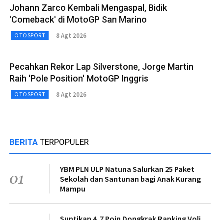
Johann Zarco Kembali Mengaspal, Bidik
'Comeback' di MotoGP San Marino
8 Agt 2026
OTOSPORT
Pecahkan Rekor Lap Silverstone, Jorge Martin
Raih 'Pole Position' MotoGP Inggris
8 Agt 2026
OTOSPORT
BERITA
TERPOPULER
YBM PLN ULP Natuna Salurkan 25 Paket
01
Sekolah dan Santunan bagi Anak Kurang
Mampu
Suntikan 4,7 Poin Dongkrak Ranking Voli