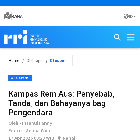
RANAI
ID
Home
Olahraga
Otosport
OTOSPORT
Kampas Rem Aus: Penyebab,
Tanda, dan Bahayanya bagi
Pengendara
Oleh - Ihsanul Fanny
Editor - Analia Widi
17 Apr 2026 09:23 WIB
Ranai