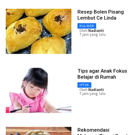
Resep Bolen Pisang
Lembut Ce Linda
KULINER
Oleh
Nadianti
7 jam yang lalu
Tips agar Anak Fokus
Belajar di Rumah
IPTEK
Oleh
Nadianti
7 jam yang lalu
Rekomendasi