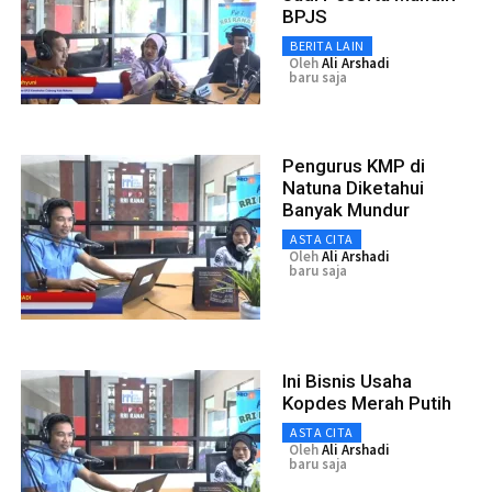
BPJS
BERITA LAIN
Oleh
Ali Arshadi
baru saja
Pengurus KMP di
Natuna Diketahui
Banyak Mundur
ASTA CITA
Oleh
Ali Arshadi
baru saja
Ini Bisnis Usaha
Kopdes Merah Putih
ASTA CITA
Oleh
Ali Arshadi
baru saja