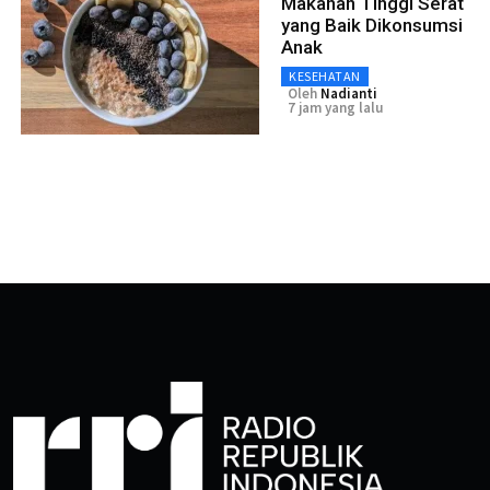
Makanan Tinggi Serat
yang Baik Dikonsumsi
Anak
KESEHATAN
Oleh
Nadianti
7 jam yang lalu