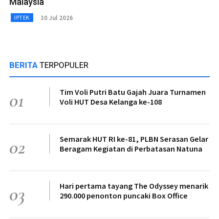
Malaysia
30 Jul 2026
IPTEK
BERITA
TERPOPULER
Tim Voli Putri Batu Gajah Juara Turnamen
01
Voli HUT Desa Kelanga ke-108
Semarak HUT RI ke-81, PLBN Serasan Gelar
02
Beragam Kegiatan di Perbatasan Natuna
Hari pertama tayang The Odyssey menarik
03
290.000 penonton puncaki Box Office