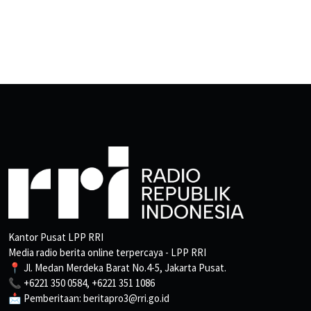
Kantor Pusat LPP RRI
Media radio berita online terpercaya - LPP RRI
📍 Jl. Medan Merdeka Barat No.4-5, Jakarta Pusat.
📞 +6221 350 0584, +6221 351 1086
📩 Pemberitaan: beritapro3@rri.go.id