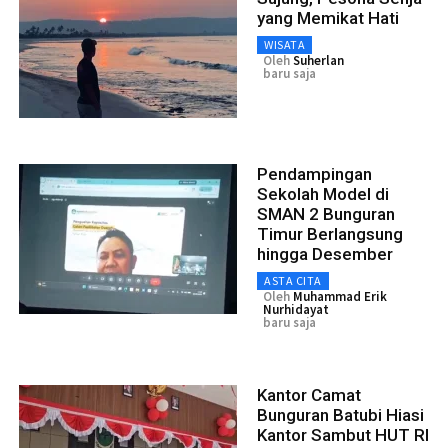
yang Memikat Hati
WISATA
Oleh
Suherlan
baru saja
Pendampingan
Sekolah Model di
SMAN 2 Bunguran
Timur Berlangsung
hingga Desember
ASTA CITA
Oleh
Muhammad Erik
Nurhidayat
baru saja
Kantor Camat
Bunguran Batubi Hiasi
Kantor Sambut HUT RI