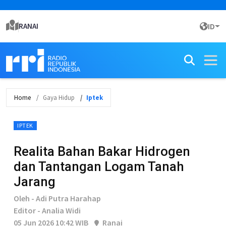
RANAI
ID
Home
Gaya Hidup
Iptek
IPTEK
Realita Bahan Bakar Hidrogen
dan Tantangan Logam Tanah
Jarang
Oleh - Adi Putra Harahap
Editor - Analia Widi
05 Jun 2026 10:42 WIB
Ranai