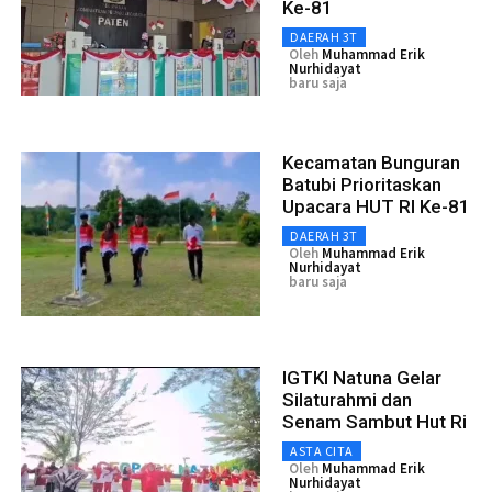
Ke-81
DAERAH 3T
Oleh
Muhammad Erik
Nurhidayat
baru saja
Kecamatan Bunguran
Batubi Prioritaskan
Upacara HUT RI Ke-81
DAERAH 3T
Oleh
Muhammad Erik
Nurhidayat
baru saja
IGTKI Natuna Gelar
Silaturahmi dan
Senam Sambut Hut Ri
ASTA CITA
Oleh
Muhammad Erik
Nurhidayat