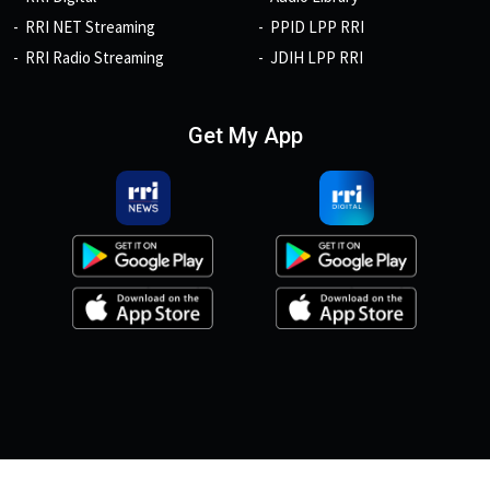
RRI NET Streaming
PPID LPP RRI
RRI Radio Streaming
JDIH LPP RRI
Get My App