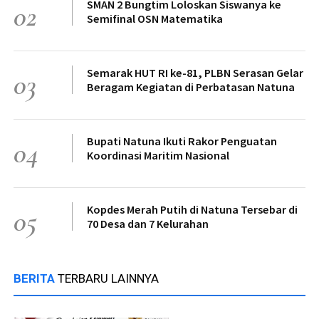
SMAN 2 Bungtim Loloskan Siswanya ke
02
Semifinal OSN Matematika
Semarak HUT RI ke-81, PLBN Serasan Gelar
03
Beragam Kegiatan di Perbatasan Natuna
Bupati Natuna Ikuti Rakor Penguatan
04
Koordinasi Maritim Nasional
Kopdes Merah Putih di Natuna Tersebar di
05
70 Desa dan 7 Kelurahan
BERITA
TERBARU LAINNYA