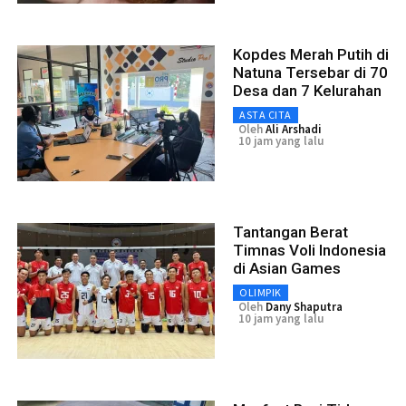
Kopdes Merah Putih di
Natuna Tersebar di 70
Desa dan 7 Kelurahan
ASTA CITA
Oleh
Ali Arshadi
10 jam yang lalu
Tantangan Berat
Timnas Voli Indonesia
di Asian Games
OLIMPIK
Oleh
Dany Shaputra
10 jam yang lalu