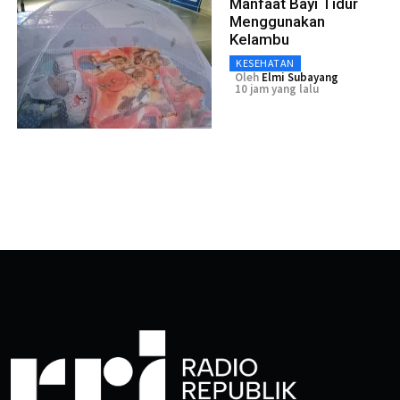
Manfaat Bayi Tidur
Menggunakan
Kelambu
KESEHATAN
Oleh
Elmi Subayang
10 jam yang lalu