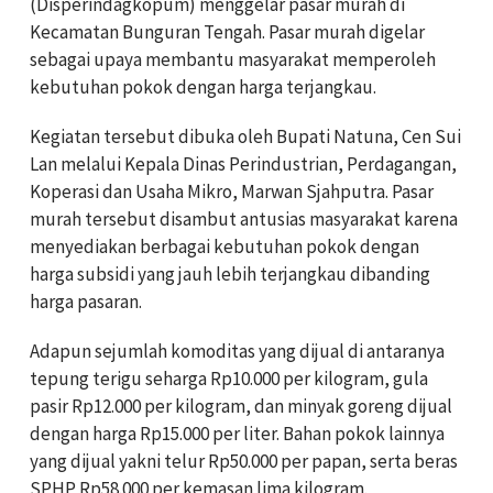
(Disperindagkopum) menggelar pasar murah di
Kecamatan Bunguran Tengah. Pasar murah digelar
sebagai upaya membantu masyarakat memperoleh
kebutuhan pokok dengan harga terjangkau.
Kegiatan tersebut dibuka oleh Bupati Natuna,
Cen Sui
Lan
melalui Kepala Dinas Perindustrian, Perdagangan,
Koperasi dan Usaha Mikro,
Marwan Sjahputra
. Pasar
murah tersebut disambut antusias masyarakat karena
menyediakan berbagai kebutuhan pokok dengan
harga subsidi yang jauh lebih terjangkau dibanding
harga pasaran.
Adapun sejumlah komoditas yang dijual di antaranya
tepung terigu seharga Rp10.000 per kilogram, gula
pasir Rp12.000 per kilogram, dan minyak goreng dijual
dengan harga Rp15.000 per liter. Bahan pokok lainnya
yang dijual yakni telur Rp50.000 per papan, serta beras
SPHP Rp58.000 per kemasan lima kilogram.