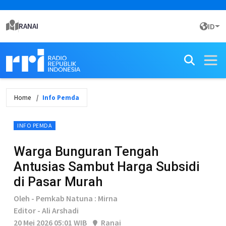
RANAI
ID
Home
Info Pemda
INFO PEMDA
Warga Bunguran Tengah
Antusias Sambut Harga Subsidi
di Pasar Murah
Oleh - Pemkab Natuna : Mirna
Editor - Ali Arshadi
20 Mei 2026 05:01 WIB
Ranai