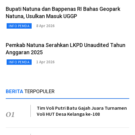
Bupati Natuna dan Bappenas RI Bahas Geopark
Natuna, Usulkan Masuk UGGP
8 Apr 2026
INFO PEMDA
Pemkab Natuna Serahkan LKPD Unaudited Tahun
Anggaran 2025
1 Apr 2026
INFO PEMDA
BERITA
TERPOPULER
Tim Voli Putri Batu Gajah Juara Turnamen
01
Voli HUT Desa Kelanga ke-108