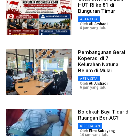
HUT RI ke 81 di
Bunguran Timur
ASTA CITA
Oleh
Ali Arshadi
6 jam yang lalu
Pembangunan Gerai
Koperasi di 7
Kelurahan Natuna
Belum di Mulai
ASTA CITA
Oleh
Ali Arshadi
6 jam yang lalu
Bolehkah Bayi Tidur di
Ruangan Ber-AC?
KESEHATAN
Oleh
Elmi Subayang
10 jam yang lalu