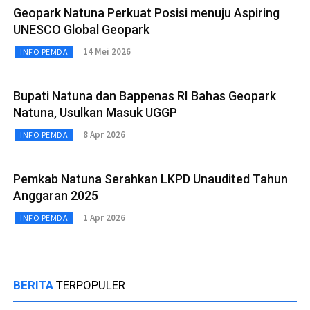
Geopark Natuna Perkuat Posisi menuju Aspiring
UNESCO Global Geopark
14 Mei 2026
INFO PEMDA
Bupati Natuna dan Bappenas RI Bahas Geopark
Natuna, Usulkan Masuk UGGP
8 Apr 2026
INFO PEMDA
Pemkab Natuna Serahkan LKPD Unaudited Tahun
Anggaran 2025
1 Apr 2026
INFO PEMDA
BERITA
TERPOPULER