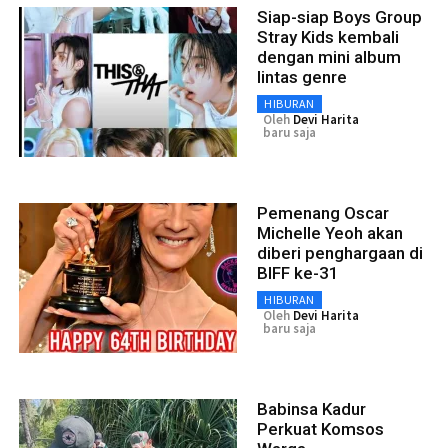
Siap-siap Boys Group
Stray Kids kembali
dengan mini album
lintas genre
HIBURAN
Oleh
Devi Harita
baru saja
Pemenang Oscar
Michelle Yeoh akan
diberi penghargaan di
BIFF ke-31
HIBURAN
Oleh
Devi Harita
baru saja
Babinsa Kadur
Perkuat Komsos