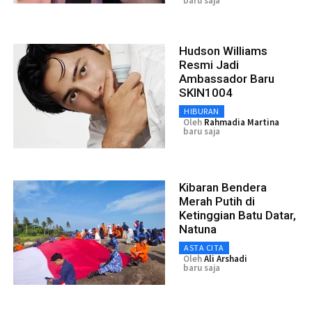
baru saja
Hudson Williams
Resmi Jadi
Ambassador Baru
SKIN1004
HIBURAN
Oleh
Rahmadia Martina
baru saja
Kibaran Bendera
Merah Putih di
Ketinggian Batu Datar,
Natuna
ASTA CITA
Oleh
Ali Arshadi
baru saja