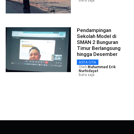
baru saja
Pendampingan
Sekolah Model di
SMAN 2 Bunguran
Timur Berlangsung
hingga Desember
ASTA CITA
Oleh
Muhammad Erik
Nurhidayat
baru saja