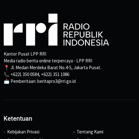
Kantor Pusat LPP RRI
Media radio berita online terpercaya - LPP RRI
📍 Jl. Medan Merdeka Barat No.4-5, Jakarta Pusat.
📞 +6221 350 0584, +6221 351 1086
📩 Pemberitaan: beritapro3@rri.go.id
Ketentuan
Kebijakan Privasi
Tentang Kami