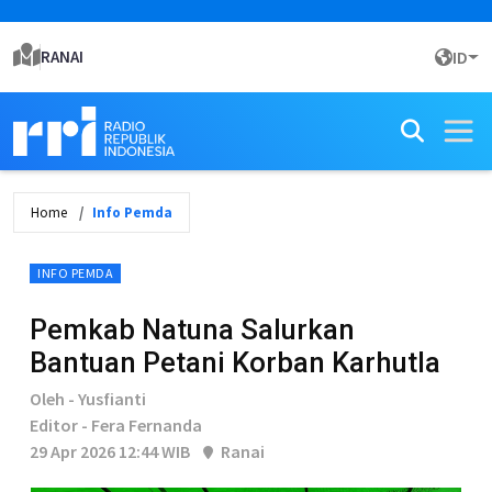
RANAI
ID
Home
Info Pemda
INFO PEMDA
Pemkab Natuna Salurkan
Bantuan Petani Korban Karhutla
Oleh - Yusfianti
Editor - Fera Fernanda
29 Apr 2026 12:44 WIB
Ranai