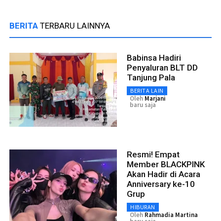
BERITA
TERBARU LAINNYA
Babinsa Hadiri
Penyaluran BLT DD
Tanjung Pala
BERITA LAIN
Oleh
Marjani
baru saja
Resmi! Empat
Member BLACKPINK
Akan Hadir di Acara
Anniversary ke-10
Grup
HIBURAN
Oleh
Rahmadia Martina