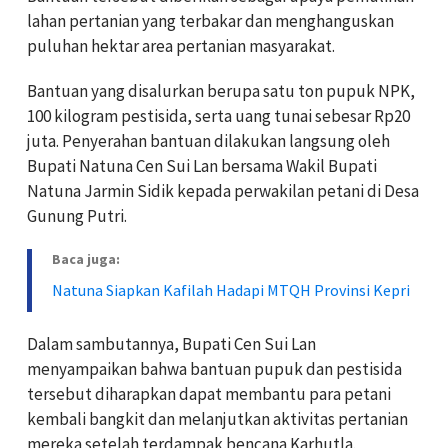
lahan pertanian yang terbakar dan menghanguskan
puluhan hektar area pertanian masyarakat.
Bantuan yang disalurkan berupa satu ton pupuk NPK,
100 kilogram pestisida, serta uang tunai sebesar Rp20
juta. Penyerahan bantuan dilakukan langsung oleh
Bupati Natuna Cen Sui Lan bersama Wakil Bupati
Natuna Jarmin Sidik kepada perwakilan petani di Desa
Gunung Putri.
Baca juga:
Natuna Siapkan Kafilah Hadapi MTQH Provinsi Kepri
Dalam sambutannya, Bupati Cen Sui Lan
menyampaikan bahwa bantuan pupuk dan pestisida
tersebut diharapkan dapat membantu para petani
kembali bangkit dan melanjutkan aktivitas pertanian
mereka setelah terdampak bencana Karhutla.