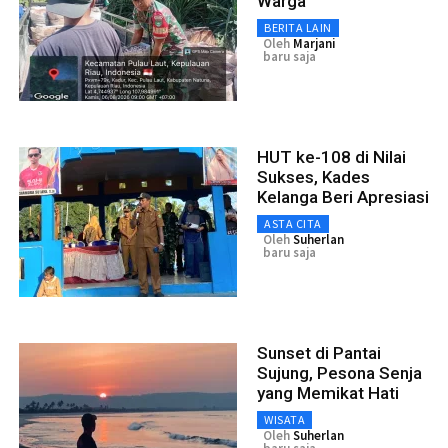
Warga
BERITA LAIN
Oleh
Marjani
baru saja
HUT ke-108 di Nilai
Sukses, Kades
Kelanga Beri Apresiasi
ASTA CITA
Oleh
Suherlan
baru saja
Sunset di Pantai
Sujung, Pesona Senja
yang Memikat Hati
WISATA
Oleh
Suherlan