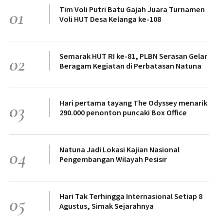
Tim Voli Putri Batu Gajah Juara Turnamen
01
Voli HUT Desa Kelanga ke-108
Semarak HUT RI ke-81, PLBN Serasan Gelar
02
Beragam Kegiatan di Perbatasan Natuna
Hari pertama tayang The Odyssey menarik
03
290.000 penonton puncaki Box Office
Natuna Jadi Lokasi Kajian Nasional
04
Pengembangan Wilayah Pesisir
Hari Tak Terhingga Internasional Setiap 8
05
Agustus, Simak Sejarahnya