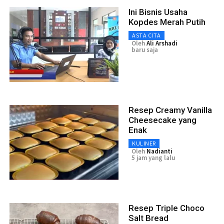
Ini Bisnis Usaha
Kopdes Merah Putih
ASTA CITA
Oleh
Ali Arshadi
baru saja
Resep Creamy Vanilla
Cheesecake yang
Enak
KULINER
Oleh
Nadianti
5 jam yang lalu
Resep Triple Choco
Salt Bread