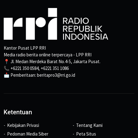
Kantor Pusat LPP RRI
Media radio berita online terpercaya - LPP RRI
📍 Jl. Medan Merdeka Barat No.4-5, Jakarta Pusat.
📞 +6221 350 0584, +6221 351 1086
📩 Pemberitaan: beritapro3@rri.go.id
Ketentuan
Kebijakan Privasi
Tentang Kami
Pedoman Media Siber
Peta Situs