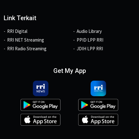
Link Terkait
RRI Digital
Audio Library
RRI NET Streaming
PPID LPP RRI
RRI Radio Streaming
JDIH LPP RRI
Get My App