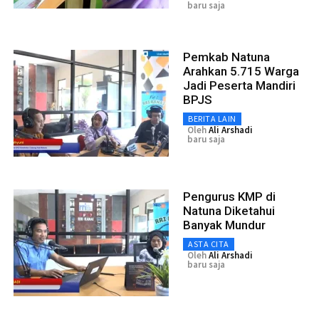
baru saja
Pemkab Natuna
Arahkan 5.715 Warga
Jadi Peserta Mandiri
BPJS
BERITA LAIN
Oleh
Ali Arshadi
baru saja
Pengurus KMP di
Natuna Diketahui
Banyak Mundur
ASTA CITA
Oleh
Ali Arshadi
baru saja