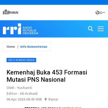
RANAI
ID
Home
Info Kementerian
INFO KEMENTERIAN
Kemenhaj Buka 453 Formasi
Mutasi PNS Nasional
Oleh - Yusfianti
Editor - Ali Arshadi
06 Apr 2026 08:45 WIB
Ranai