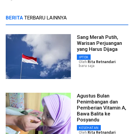
BERITA
TERBARU LAINNYA
Sang Merah Putih,
Warisan Perjuangan
yang Harus Dijaga
IPTEK
Oleh
Rita Retnandari
baru saja
Agustus Bulan
Penimbangan dan
Pemberian Vitamin A,
Bawa Balita ke
Posyandu
KESEHATAN
Oleh
Rita Retnandari