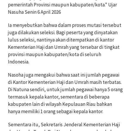
pemerintah Provinsi maupun kabupaten/kota." Ujar
Nasuha Senin 6 April 2026
Ia menyebutkan bahwa dalam proses mutasi tersebut
juga dilakukan seleksi. Bagi peserta yang dinyatakan
lulus seleksi, nantinya akan ditempatkan di kantor
Kementerian Haji dan Umrah yang tersebar di tingkat
provinsi maupun kabupaten/kota di seluruh
Indonesia.
Nasoha juga mengakui bahwa saat ini jumlah pegawai
di Kantor Kementerian Haji dan Umrah masih terbatas.
Di Natuna sendiri, untuk jumlah pegawai hanya 5 orang
termasuk kepala kantor, sementara di beberapa
kabupaten lain di wilayah Kepulauan Riau bahkan
hanya memiliki 1 orang sebagai kepala kantor.
Sementara itu, Sekretaris Jenderal Kementerian Haji