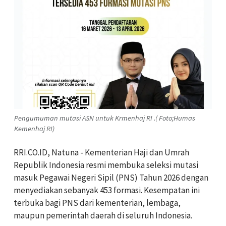
Pengumuman mutasi ASN untuk Krmenhaj RI .( Foto;Humas
Kemenhaj RI)
RRI.CO.ID, Natuna - Kementerian Haji dan Umrah
Republik Indonesia resmi membuka seleksi mutasi
masuk Pegawai Negeri Sipil (PNS) Tahun 2026 dengan
menyediakan sebanyak 453 formasi. Kesempatan ini
terbuka bagi PNS dari kementerian, lembaga,
maupun pemerintah daerah di seluruh Indonesia.