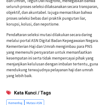
dan Umrah, Teguh Dwi Nugroho, menegaskan bahwa
seluruh proses seleksi dilaksanakan secara transparan,
objektif, dan akuntabel. Ia juga memastikan bahwa
proses seleksi bebas dari praktik pungutan liar,
korupsi, kolusi, dan nepotisme.
Pendaftaran seleksi mutasi dilakukan secara daring
melalui portal ASN Digital Badan Kepegawaian Negara.
Kementerian Haji dan Umrah mengimbau para PNS
yang memenuhi persyaratan untuk memanfaatkan
kesempatan ini serta tidak mempercayai pihak yang
menjanjikan kelulusan dengan imbalan tertentu, guna
mendukung terwujudnya pelayanan haji dan umrah
yang lebih baik.
Kata Kunci / Tags
Kemenhaj
Mutasi ASN