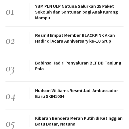
YBM PLN ULP Natuna Salurkan 25 Paket
01
Sekolah dan Santunan bagi Anak Kurang
Mampu
Resmi! Empat Member BLACKPINK Akan
02
Hadir di Acara Anniversary ke-10 Grup
Babinsa Hadiri Penyaluran BLT DD Tanjung
03
Pala
Hudson Williams Resmi Jadi Ambassador
04
Baru SKIN1004
Kibaran Bendera Merah Putih di Ketinggian
05
Batu Datar, Natuna