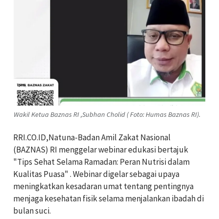
Wakil Ketua Baznas RI ,Subhan Cholid ( Foto: Humas Baznas RI).
RRI.CO.ID,Natuna-Badan Amil Zakat Nasional
(BAZNAS) RI menggelar webinar edukasi bertajuk
"Tips Sehat Selama Ramadan: Peran Nutrisi dalam
Kualitas Puasa" . Webinar digelar sebagai upaya
meningkatkan kesadaran umat tentang pentingnya
menjaga kesehatan fisik selama menjalankan ibadah di
bulan suci.