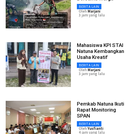
BERITA LAIN
Oleh
Marjani
3 jam yang lalu
Mahasiswa KPI STAI
Natuna Kembangkan
Usaha Kreatif
BERITA LAIN
Oleh
Marjani
3 jam yang lalu
Pemkab Natuna Ikuti
Rapat Monitoring
SPAN
BERITA LAIN
Oleh
Yusfianti
4 jam yang lalu