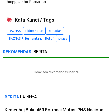
hingga akhir Ramadan.
Kata Kunci / Tags
BAZNAS
Hidup Sehat
Ramadan
BAZNAS RI Humanitarian Relief
puasa
REKOMENDASI
BERITA
Tidak ada rekomendasi berita
BERITA
LAINNYA
Kemenhaj Buka 453 Formasi Mutasi PNS Nasional