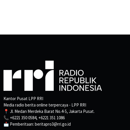
Kantor Pusat LPP RRI
Media radio berita online terpercaya - LPP RRI
📍 Jl. Medan Merdeka Barat No.4-5, Jakarta Pusat.
📞 +6221 350 0584, +6221 351 1086
📩 Pemberitaan: beritapro3@rri.go.id