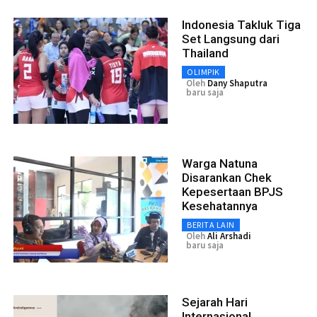
Indonesia Takluk Tiga
Set Langsung dari
Thailand
OLIMPIK
Oleh
Dany Shaputra
baru saja
Warga Natuna
Disarankan Chek
Kepesertaan BPJS
Kesehatannya
BERITA LAIN
Oleh
Ali Arshadi
baru saja
Sejarah Hari
Internasional