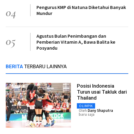
Pengurus KMP di Natuna Diketahui Banyak
04
Mundur
Agustus Bulan Penimbangan dan
05
Pemberian Vitamin A, Bawa Balita ke
Posyandu
BERITA
TERBARU LAINNYA
Posisi Indonesia
Turun usai Takluk dari
Thailand
OLIMPIK
Oleh
Dany Shaputra
baru saja