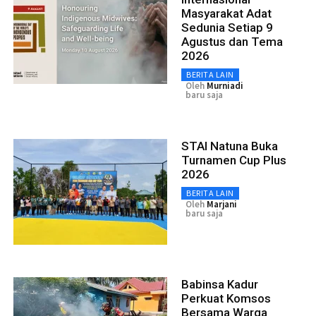
Masyarakat Adat
Sedunia Setiap 9
Agustus dan Tema
2026
BERITA LAIN
Oleh
Murniadi
baru saja
STAI Natuna Buka
Turnamen Cup Plus
2026
BERITA LAIN
Oleh
Marjani
baru saja
Babinsa Kadur
Perkuat Komsos
Bersama Warga