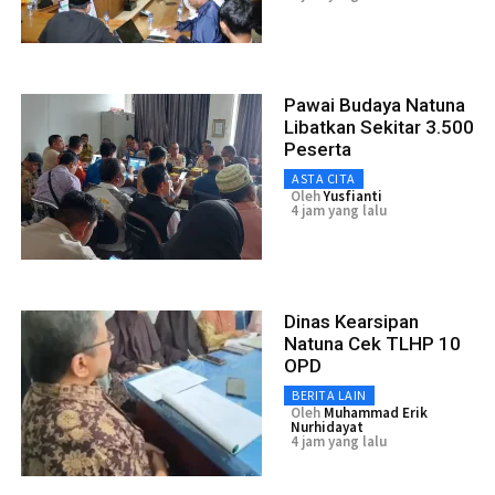
Pawai Budaya Natuna
Libatkan Sekitar 3.500
Peserta
ASTA CITA
Oleh
Yusfianti
4 jam yang lalu
Dinas Kearsipan
Natuna Cek TLHP 10
OPD
BERITA LAIN
Oleh
Muhammad Erik
Nurhidayat
4 jam yang lalu