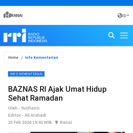
RANAI
ID
Home
Info Kementerian
INFO KEMENTERIAN
BAZNAS RI Ajak Umat Hidup
Sehat Ramadan
Oleh - Yusfianti
Editor - Ali Arshadi
25 Feb 2026 19:42 WIB
Ranai