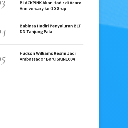
03
BLACKPINK Akan Hadir di Acara
Anniversary ke-10 Grup
Babinsa Hadiri Penyaluran BLT
04
DD Tanjung Pala
Hudson Williams Resmi Jadi
05
Ambassador Baru SKIN1004