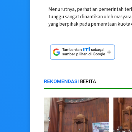
Menurutnya, perhatian pemerintah te
tunggu sangat dinantikan oleh masyara
yang berpihak pada pemerataan kuota 
REKOMENDASI
BERITA