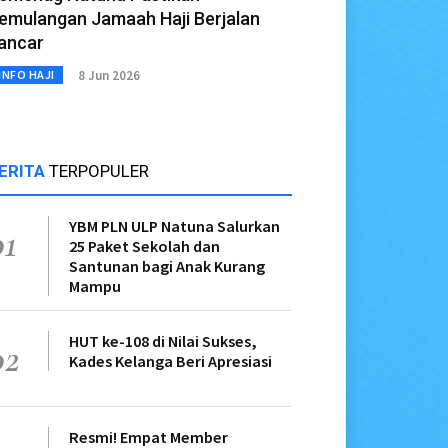
emulangan Jamaah Haji Berjalan
ancar
8 Jun 2026
INFO HAJI
ERITA
TERPOPULER
YBM PLN ULP Natuna Salurkan
01
25 Paket Sekolah dan
Santunan bagi Anak Kurang
Mampu
HUT ke-108 di Nilai Sukses,
02
Kades Kelanga Beri Apresiasi
Resmi! Empat Member