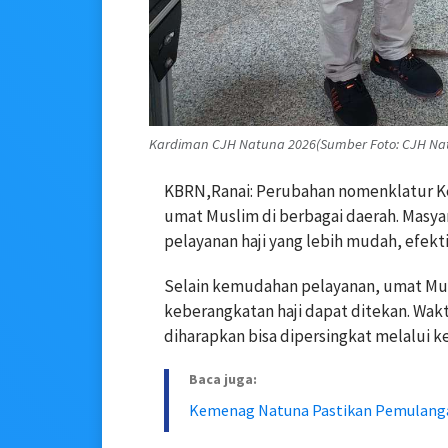
Kardiman CJH Natuna 2026(Sumber Foto: CJH Na
KBRN,Ranai: Perubahan nomenklatur Ke
umat Muslim di berbagai daerah. Masy
pelayanan haji yang lebih mudah, efektif
Selain kemudahan pelayanan, umat Mus
keberangkatan haji dapat ditekan. Waktu
diharapkan bisa dipersingkat melalui ke
Baca juga:
Kemenag Natuna Pastikan Pemulangan