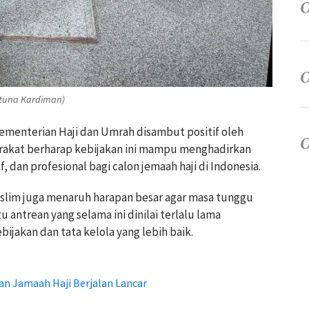
tuna Kardiman)
menterian Haji dan Umrah disambut positif oleh
arakat berharap kebijakan ini mampu menghadirkan
, dan profesional bagi calon jemaah haji di Indonesia.
lim juga menaruh harapan besar agar masa tunggu
 antrean yang selama ini dinilai terlalu lama
bijakan dan tata kelola yang lebih baik.
 Jamaah Haji Berjalan Lancar