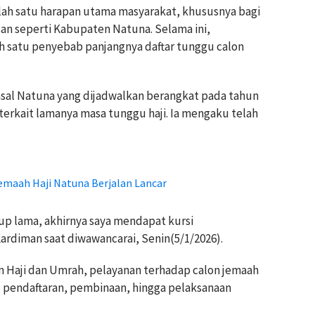
lah satu harapan utama masyarakat, khususnya bagi
n seperti Kabupaten Natuna. Selama ini,
ah satu penyebab panjangnya daftar tunggu calon
 asal Natuna yang dijadwalkan berangkat pada tahun
rkait lamanya masa tunggu haji. Ia mengaku telah
emaah Haji Natuna Berjalan Lancar
p lama, akhirnya saya mendapat kursi
ardiman saat diwawancarai, Senin(5/1/2026).
 Haji dan Umrah, pelayanan terhadap calon jemaah
ses pendaftaran, pembinaan, hingga pelaksanaan