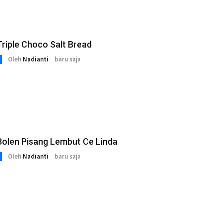
riple Choco Salt Bread
Oleh
Nadianti
baru saja
Bolen Pisang Lembut Ce Linda
Oleh
Nadianti
baru saja