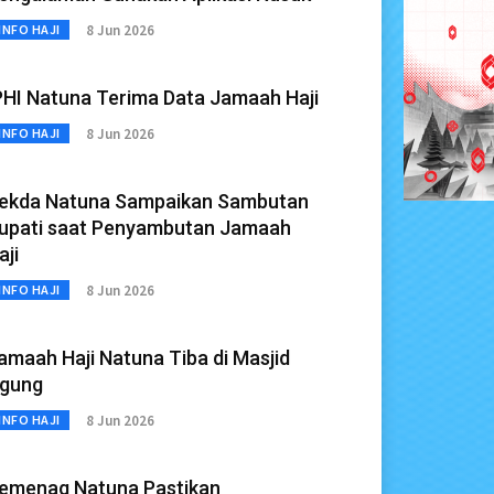
8 Jun 2026
INFO HAJI
PHI Natuna Terima Data Jamaah Haji
8 Jun 2026
INFO HAJI
ekda Natuna Sampaikan Sambutan
upati saat Penyambutan Jamaah
aji
8 Jun 2026
INFO HAJI
amaah Haji Natuna Tiba di Masjid
gung
8 Jun 2026
INFO HAJI
emenag Natuna Pastikan