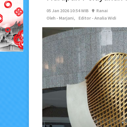
05 Jan 2026 10:54 WIB
Ranai
Oleh - Marjani,
Editor - Analia Widi