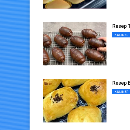
Resep T
KULINER
Resep 
KULINER