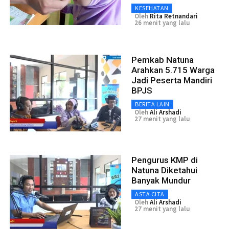
KESEHATAN
Oleh
Rita Retnandari
26 menit yang lalu
Pemkab Natuna
Arahkan 5.715 Warga
Jadi Peserta Mandiri
BPJS
BERITA LAIN
Oleh
Ali Arshadi
27 menit yang lalu
Pengurus KMP di
Natuna Diketahui
Banyak Mundur
ASTA CITA
Oleh
Ali Arshadi
27 menit yang lalu