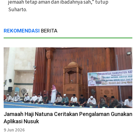
jemaah tetap aman dan ibadahnya sah,” tutup
Suharto.
REKOMENDASI
BERITA
Jamaah Haji Natuna Ceritakan Pengalaman Gunakan
Aplikasi Nusuk
9 Jun 2026