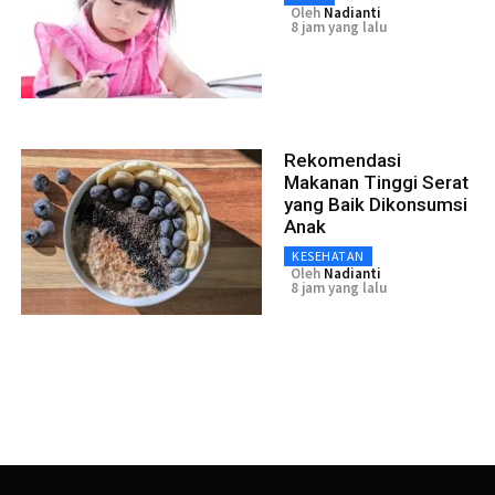
Oleh
Nadianti
8 jam yang lalu
Rekomendasi
Makanan Tinggi Serat
yang Baik Dikonsumsi
Anak
KESEHATAN
Oleh
Nadianti
8 jam yang lalu