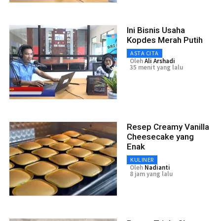
Ini Bisnis Usaha
Kopdes Merah Putih
ASTA CITA
Oleh
Ali Arshadi
35 menit yang lalu
Resep Creamy Vanilla
Cheesecake yang
Enak
KULINER
Oleh
Nadianti
8 jam yang lalu