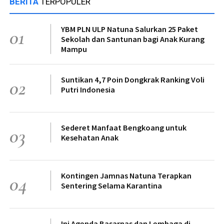
BERITA
TERPOPULER
YBM PLN ULP Natuna Salurkan 25 Paket
01
Sekolah dan Santunan bagi Anak Kurang
Mampu
Suntikan 4,7 Poin Dongkrak Ranking Voli
02
Putri Indonesia
Sederet Manfaat Bengkoang untuk
03
Kesehatan Anak
Kontingen Jamnas Natuna Terapkan
04
Sentering Selama Karantina
Ini Agenda Basarnas dan Lembaga di