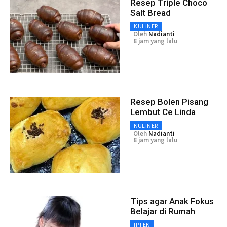
Resep Triple Choco
Salt Bread
KULINER
Oleh
Nadianti
8 jam yang lalu
Resep Bolen Pisang
Lembut Ce Linda
KULINER
Oleh
Nadianti
8 jam yang lalu
Tips agar Anak Fokus
Belajar di Rumah
IPTEK