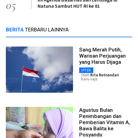
05
Natuna Sambut HUT RI ke 81
BERITA
TERBARU LAINNYA
Sang Merah Putih,
Warisan Perjuangan
yang Harus Dijaga
IPTEK
Oleh
Rita Retnandari
baru saja
Agustus Bulan
Penimbangan dan
Pemberian Vitamin A,
Bawa Balita ke
Posyandu