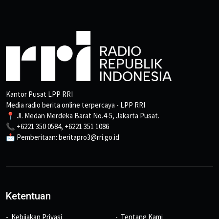
Kantor Pusat LPP RRI
Media radio berita online terpercaya - LPP RRI
📍 Jl. Medan Merdeka Barat No.4-5, Jakarta Pusat.
📞 +6221 350 0584, +6221 351 1086
📩 Pemberitaan: beritapro3@rri.go.id
Ketentuan
Kebijakan Privasi
Tentang Kami