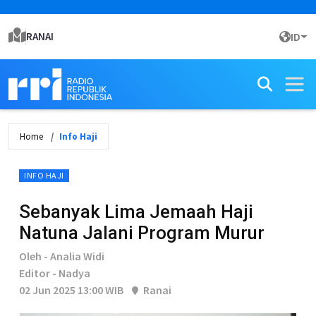
RANAI
ID
Home
Info Haji
INFO HAJI
Sebanyak Lima Jemaah Haji
Natuna Jalani Program Murur
Oleh - Analia Widi
Editor - Nadya
02 Jun 2025 13:00 WIB
Ranai