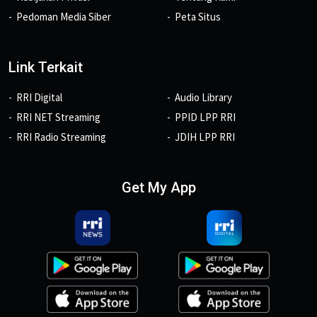
Pedoman Media Siber
Peta Situs
Link Terkait
RRI Digital
Audio Library
RRI NET Streaming
PPID LPP RRI
RRI Radio Streaming
JDIH LPP RRI
Get My App