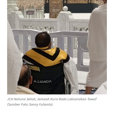
JCH Natuna Sehat, Jemaah Kursi Roda Laksanakan Tawaf
(Sumber Foto: Sonny Yulianto)