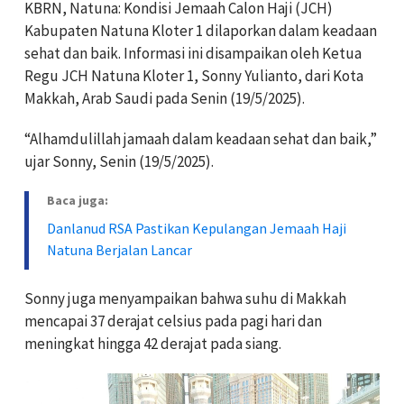
KBRN, Natuna: Kondisi Jemaah Calon Haji (JCH)
Kabupaten Natuna Kloter 1 dilaporkan dalam keadaan
sehat dan baik. Informasi ini disampaikan oleh Ketua
Regu JCH Natuna Kloter 1, Sonny Yulianto, dari Kota
Makkah, Arab Saudi pada Senin (19/5/2025).
“Alhamdulillah jamaah dalam keadaan sehat dan baik,”
ujar Sonny, Senin (19/5/2025).
Baca juga:
Danlanud RSA Pastikan Kepulangan Jemaah Haji
Natuna Berjalan Lancar
Sonny juga menyampaikan bahwa suhu di Makkah
mencapai 37 derajat celsius pada pagi hari dan
meningkat hingga 42 derajat pada siang.