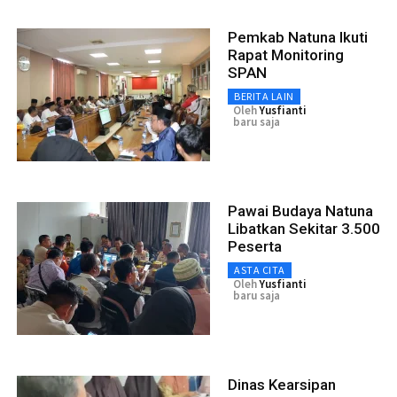
Pemkab Natuna Ikuti
Rapat Monitoring
SPAN
BERITA LAIN
Oleh
Yusfianti
baru saja
Pawai Budaya Natuna
Libatkan Sekitar 3.500
Peserta
ASTA CITA
Oleh
Yusfianti
baru saja
Dinas Kearsipan