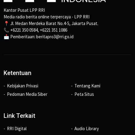
Kantor Pusat LPP RRI
Media radio berita online terpercaya - LPP RRI
📍 Jl. Medan Merdeka Barat No.4-5, Jakarta Pusat.
📞 +6221 350 0584, +6221 351 1086
📩 Pemberitaan: beritapro3@rri.go.id
Ketentuan
Kebijakan Privasi
Tentang Kami
Pedoman Media Siber
Peta Situs
Link Terkait
RRI Digital
Audio Library