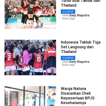
Turun usai Takluk dari
Thailand
OLIMPIK
Oleh
Dany Shaputra
baru saja
Indonesia Takluk Tiga
Set Langsung dari
Thailand
OLIMPIK
Oleh
Dany Shaputra
baru saja
Warga Natuna
Disarankan Chek
Kepesertaan BPJS
Kesehatannya