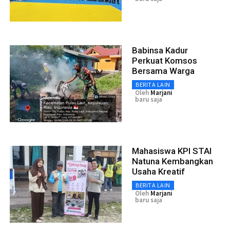
Babinsa Kadur
Perkuat Komsos
Bersama Warga
BERITA LAIN
Oleh
Marjani
baru saja
Mahasiswa KPI STAI
Natuna Kembangkan
Usaha Kreatif
BERITA LAIN
Oleh
Marjani
baru saja