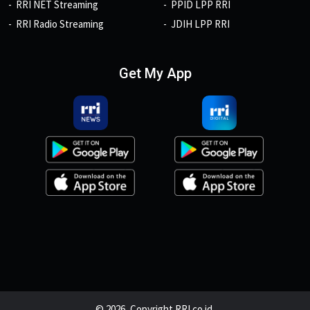
RRI NET Streaming
PPID LPP RRI
RRI Radio Streaming
JDIH LPP RRI
Get My App
© 2026, Copyright RRI.co.id.