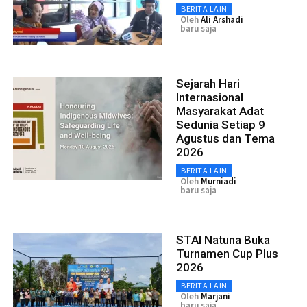
BERITA LAIN
Oleh
Ali Arshadi
baru saja
Sejarah Hari
Internasional
Masyarakat Adat
Sedunia Setiap 9
Agustus dan Tema
2026
BERITA LAIN
Oleh
Murniadi
baru saja
STAI Natuna Buka
Turnamen Cup Plus
2026
BERITA LAIN
Oleh
Marjani
baru saja