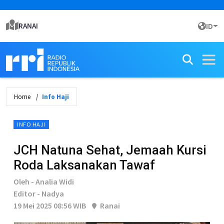
RANAI
ID
Home
Info Haji
INFO HAJI
JCH Natuna Sehat, Jemaah Kursi
Roda Laksanakan Tawaf
Oleh - Analia Widi
Editor - Nadya
19 Mei 2025 08:56 WIB
Ranai