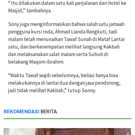
“ Itu dilakukan dalam satu kali perjalanan dari hotel ke
Masjid,” tambahnya.
Sony juga menginformasikan bahwa salah satu jamaah
pengguna kursi roda, Ahmad Lianda Rangkuti, tadi
malam telah menunaikan Tawaf Sunah di Mataf Lantai
satu, dan berkesempatan melihat langsung Kakbah
dan melaksanakan salat malam serta Subuh di
belakang Maqom Ibrahim.
“Waktu Tawaf wajib sebelumnya, beliau hanya bisa
melakukannya di lantai dua dengan jasa pendorong,
jadi tidak melihat Kakbah,” tutup Sonny.
REKOMENDASI
BERITA