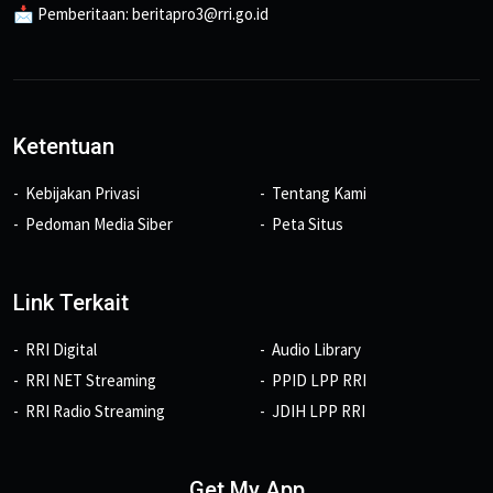
📩 Pemberitaan: beritapro3@rri.go.id
Ketentuan
Kebijakan Privasi
Tentang Kami
Pedoman Media Siber
Peta Situs
Link Terkait
RRI Digital
Audio Library
RRI NET Streaming
PPID LPP RRI
RRI Radio Streaming
JDIH LPP RRI
Get My App