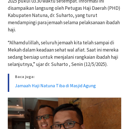
2025 pukul 03.30 waktu setempat. Informasi ini
disampaikan langsung oleh Petugas Haji Daerah (PHD)
Kabupaten Natuna, dr. Suharto, yang turut
mendampingi para jemaah selama pelaksanaan ibadah
haji.
“Alhamdulillah, seluruh jemaah kita telah sampai di
Mekah dalam keadaan sehat wal afiat. Saat ini mereka
sedang bersiap untuk menjalani rangkaian ibadah haji
selanjutnya,” ujar dr. Suharto , Senin (12/5/2025).
Baca juga:
Jamaah Haji Natuna Tiba di Masjid Agung