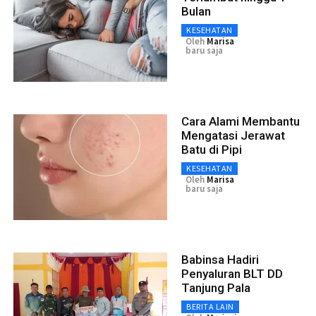
Bulan
KESEHATAN
Oleh
Marisa
baru saja
Cara Alami Membantu
Mengatasi Jerawat
Batu di Pipi
KESEHATAN
Oleh
Marisa
baru saja
Babinsa Hadiri
Penyaluran BLT DD
Tanjung Pala
BERITA LAIN