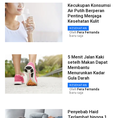
Kecukupan Konsumsi
Air Putih Berperan
Penting Menjaga
Kesehatan Kulit
KESEHATAN
Oleh
Fera Fernanda
baru saja
5 Menit Jalan Kaki
setelh Makan Dapat
Membantu
Menurunkan Kadar
Gula Darah
KESEHATAN
Oleh
Fera Fernanda
baru saja
Penyebab Haid
Terlambat hingga 1