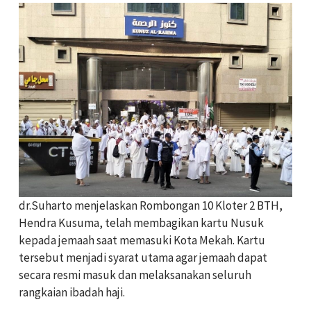
dr.Suharto menjelaskan Rombongan 10 Kloter 2 BTH,
Hendra Kusuma, telah membagikan kartu Nusuk
kepada jemaah saat memasuki Kota Mekah. Kartu
tersebut menjadi syarat utama agar jemaah dapat
secara resmi masuk dan melaksanakan seluruh
rangkaian ibadah haji.