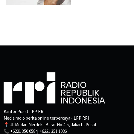
Kantor Pusat LPP RRI
Media radio berita online terpercaya - LPP RRI
📍 Jl. Medan Merdeka Barat No.4-5, Jakarta Pusat.
📞 +6221 350 0584, +6221 351 1086