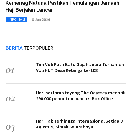
Kemenag Natuna Pastikan Pemulangan Jamaah
Haji Berjalan Lancar
8 Jun 2026
INFO HAJI
BERITA
TERPOPULER
Tim Voli Putri Batu Gajah Juara Turnamen
01
Voli HUT Desa Kelanga ke-108
Hari pertama tayang The Odyssey menarik
02
290.000 penonton puncaki Box Office
Hari Tak Terhingga Internasional Setiap 8
03
Agustus, Simak Sejarahnya