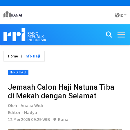
RANAI
ID
Home
Info Haji
INFO HAJI
Jemaah Calon Haji Natuna Tiba
di Mekah dengan Selamat
Oleh - Analia Widi
Editor - Nadya
12 Mei 2025 09:29 WIB
Ranai