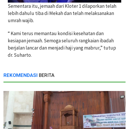
Sementara itu, jemaah dari Kloter 1 dilaporkan telah
lebih dahulu tiba di Mekah dan telah melaksanakan
umrah wajib.
“ Kami terus memantau kondisi kesehatan dan
kesiapan jemaah. Semoga seluruh rangkaian ibadah
berjalan lancar dan menjadi haji yang mabrur,” tutup
dr. Suharto.
REKOMENDASI
BERITA