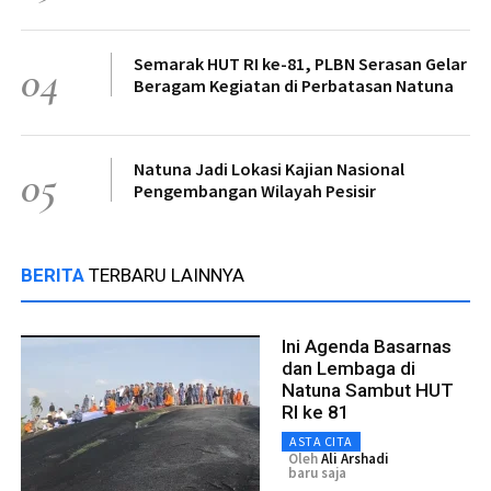
Semarak HUT RI ke-81, PLBN Serasan Gelar
04
Beragam Kegiatan di Perbatasan Natuna
Natuna Jadi Lokasi Kajian Nasional
05
Pengembangan Wilayah Pesisir
BERITA
TERBARU LAINNYA
Ini Agenda Basarnas
dan Lembaga di
Natuna Sambut HUT
RI ke 81
ASTA CITA
Oleh
Ali Arshadi
baru saja