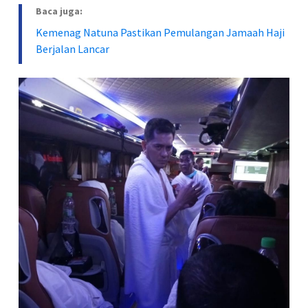
Baca juga:
Kemenag Natuna Pastikan Pemulangan Jamaah Haji
Berjalan Lancar