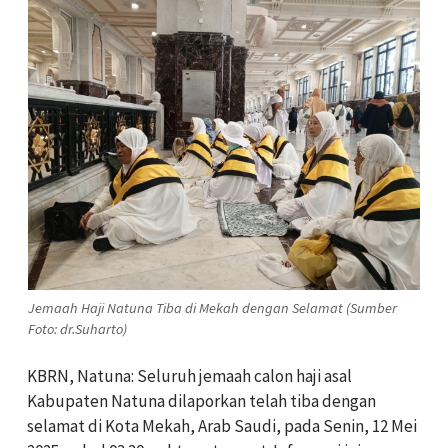
Jemaah Haji Natuna Tiba di Mekah dengan Selamat (Sumber
Foto: dr.Suharto)
KBRN, Natuna: Seluruh jemaah calon haji asal
Kabupaten Natuna dilaporkan telah tiba dengan
selamat di Kota Mekah, Arab Saudi, pada Senin, 12 Mei