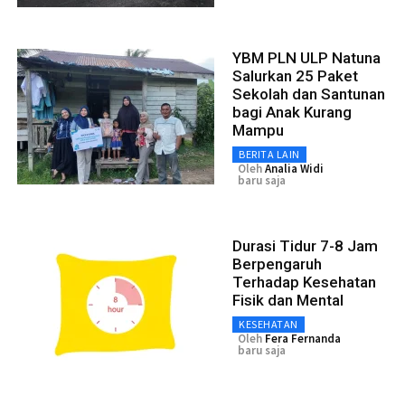
YBM PLN ULP Natuna
Salurkan 25 Paket
Sekolah dan Santunan
bagi Anak Kurang
Mampu
BERITA LAIN
Oleh
Analia Widi
baru saja
Durasi Tidur 7-8 Jam
Berpengaruh
Terhadap Kesehatan
Fisik dan Mental
KESEHATAN
Oleh
Fera Fernanda
baru saja