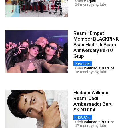
Oleh
Marjani
14 menit yang lalu
Resmi! Empat
Member BLACKPINK
Akan Hadir di Acara
Anniversary ke-10
Grup
HIBURAN
Oleh
Rahmadia Martina
16 menit yang lalu
Hudson Williams
Resmi Jadi
Ambassador Baru
SKIN1004
HIBURAN
Oleh
Rahmadia Martina
17 menit yang lalu