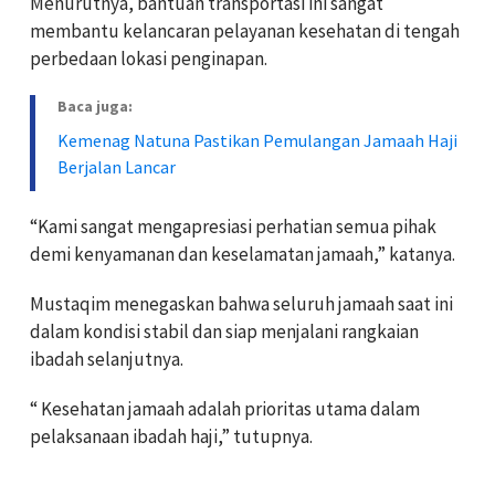
Menurutnya, bantuan transportasi ini sangat
membantu kelancaran pelayanan kesehatan di tengah
perbedaan lokasi penginapan.
Baca juga:
Kemenag Natuna Pastikan Pemulangan Jamaah Haji
Berjalan Lancar
“Kami sangat mengapresiasi perhatian semua pihak
demi kenyamanan dan keselamatan jamaah,” katanya.
Mustaqim menegaskan bahwa seluruh jamaah saat ini
dalam kondisi stabil dan siap menjalani rangkaian
ibadah selanjutnya.
“ Kesehatan jamaah adalah prioritas utama dalam
pelaksanaan ibadah haji,” tutupnya.