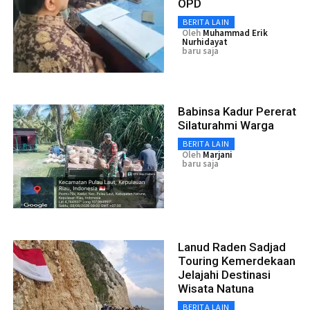
OPD
BERITA LAIN
Oleh
Muhammad Erik
Nurhidayat
baru saja
Babinsa Kadur Pererat
Silaturahmi Warga
BERITA LAIN
Oleh
Marjani
baru saja
Lanud Raden Sadjad
Touring Kemerdekaan
Jelajahi Destinasi
Wisata Natuna
BERITA LAIN