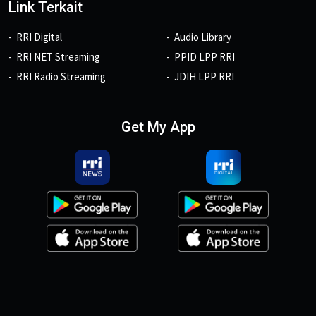
Link Terkait
RRI Digital
Audio Library
RRI NET Streaming
PPID LPP RRI
RRI Radio Streaming
JDIH LPP RRI
Get My App