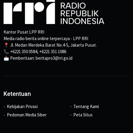
Kantor Pusat LPP RRI
Media radio berita online terpercaya - LPP RRI
📍 Jl. Medan Merdeka Barat No.4-5, Jakarta Pusat.
📞 +6221 350 0584, +6221 351 1086
📩 Pemberitaan: beritapro3@rri.go.id
Ketentuan
Kebijakan Privasi
Tentang Kami
Pedoman Media Siber
Peta Situs