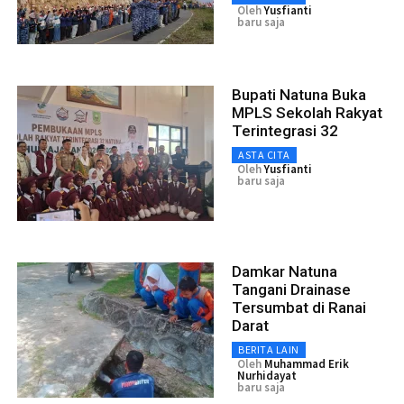
Oleh
Yusfianti
baru saja
Bupati Natuna Buka
MPLS Sekolah Rakyat
Terintegrasi 32
ASTA CITA
Oleh
Yusfianti
baru saja
Damkar Natuna
Tangani Drainase
Tersumbat di Ranai
Darat
BERITA LAIN
Oleh
Muhammad Erik
Nurhidayat
baru saja