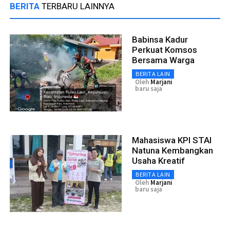
BERITA
TERBARU LAINNYA
Babinsa Kadur
Perkuat Komsos
Bersama Warga
BERITA LAIN
Oleh
Marjani
baru saja
Mahasiswa KPI STAI
Natuna Kembangkan
Usaha Kreatif
BERITA LAIN
Oleh
Marjani
baru saja