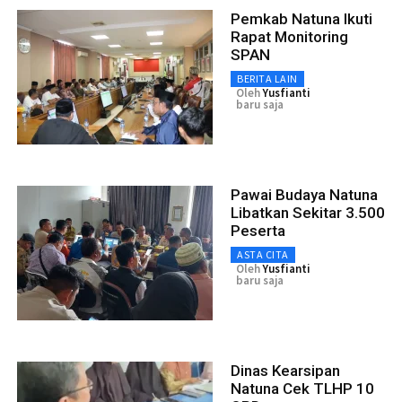
Pemkab Natuna Ikuti
Rapat Monitoring
SPAN
BERITA LAIN
Oleh
Yusfianti
baru saja
Pawai Budaya Natuna
Libatkan Sekitar 3.500
Peserta
ASTA CITA
Oleh
Yusfianti
baru saja
Dinas Kearsipan
Natuna Cek TLHP 10