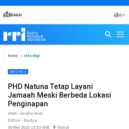
RANAI
ID
Home
Info Haji
INFO HAJI
PHD Natuna Tetap Layani
Jamaah Meski Berbeda Lokasi
Penginapan
Oleh - Analia Widi
Editor - Nadya
06 Mei 2025 19:53 WIB
Ranai