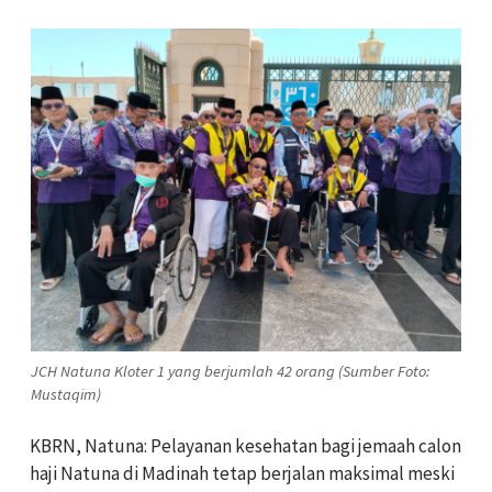
JCH Natuna Kloter 1 yang berjumlah 42 orang (Sumber Foto:
Mustaqim)
KBRN, Natuna: Pelayanan kesehatan bagi jemaah calon
haji Natuna di Madinah tetap berjalan maksimal meski