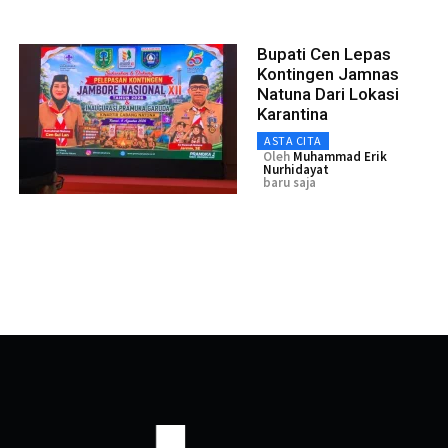
Bupati Cen Lepas
Kontingen Jamnas
Natuna Dari Lokasi
Karantina
ASTA CITA
Oleh
Muhammad Erik
Nurhidayat
baru saja