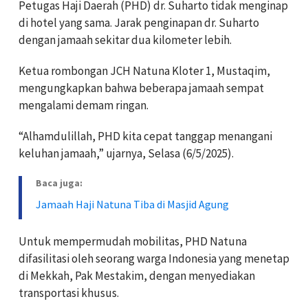
Petugas Haji Daerah (PHD) dr. Suharto tidak menginap
di hotel yang sama. Jarak penginapan dr. Suharto
dengan jamaah sekitar dua kilometer lebih.
Ketua rombongan JCH Natuna Kloter 1, Mustaqim,
mengungkapkan bahwa beberapa jamaah sempat
mengalami demam ringan.
“Alhamdulillah, PHD kita cepat tanggap menangani
keluhan jamaah,” ujarnya, Selasa (6/5/2025).
Baca juga:
Jamaah Haji Natuna Tiba di Masjid Agung
Untuk mempermudah mobilitas, PHD Natuna
difasilitasi oleh seorang warga Indonesia yang menetap
di Mekkah, Pak Mestakim, dengan menyediakan
transportasi khusus.