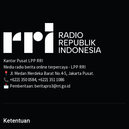
Kantor Pusat LPP RRI
Media radio berita online terpercaya - LPP RRI
📍 Jl. Medan Merdeka Barat No.4-5, Jakarta Pusat.
📞 +6221 350 0584, +6221 351 1086
📩 Pemberitaan: beritapro3@rri.go.id
Ketentuan