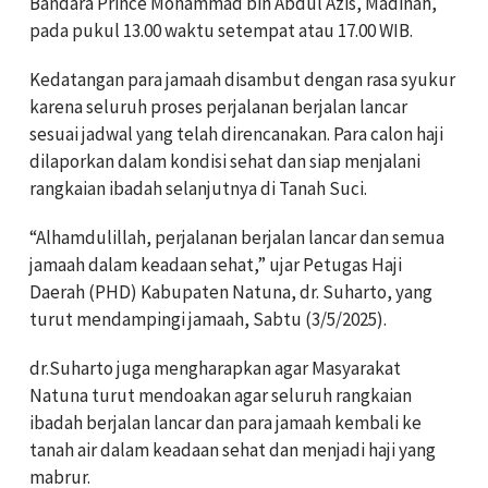
Bandara Prince Mohammad bin Abdul Azis, Madinah,
pada pukul 13.00 waktu setempat atau 17.00 WIB.
Kedatangan para jamaah disambut dengan rasa syukur
karena seluruh proses perjalanan berjalan lancar
sesuai jadwal yang telah direncanakan. Para calon haji
dilaporkan dalam kondisi sehat dan siap menjalani
rangkaian ibadah selanjutnya di Tanah Suci.
“Alhamdulillah, perjalanan berjalan lancar dan semua
jamaah dalam keadaan sehat,” ujar Petugas Haji
Daerah (PHD) Kabupaten Natuna, dr. Suharto, yang
turut mendampingi jamaah, Sabtu (3/5/2025).
dr.Suharto juga mengharapkan agar Masyarakat
Natuna turut mendoakan agar seluruh rangkaian
ibadah berjalan lancar dan para jamaah kembali ke
tanah air dalam keadaan sehat dan menjadi haji yang
mabrur.