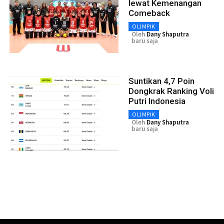
lewat Kemenangan
Comeback
OLIMPIK
Oleh
Dany Shaputra
baru saja
Suntikan 4,7 Poin
Dongkrak Ranking Voli
Putri Indonesia
OLIMPIK
Oleh
Dany Shaputra
baru saja