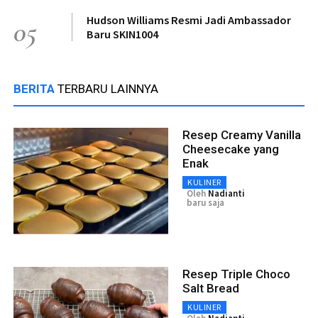
Hudson Williams Resmi Jadi Ambassador
05
Baru SKIN1004
BERITA
TERBARU LAINNYA
Resep Creamy Vanilla
Cheesecake yang
Enak
KULINER
Oleh
Nadianti
baru saja
Resep Triple Choco
Salt Bread
KULINER