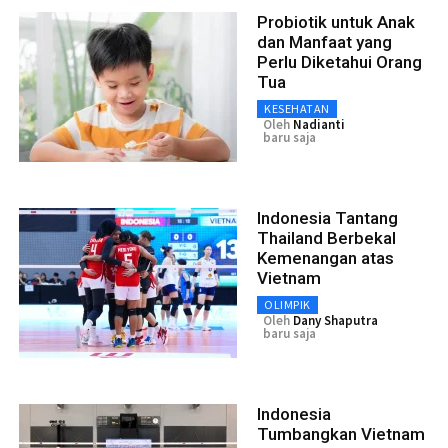
Probiotik untuk Anak
dan Manfaat yang
Perlu Diketahui Orang
Tua
KESEHATAN
Oleh
Nadianti
baru saja
Indonesia Tantang
Thailand Berbekal
Kemenangan atas
Vietnam
OLIMPIK
Oleh
Dany Shaputra
baru saja
Indonesia
Tumbangkan Vietnam