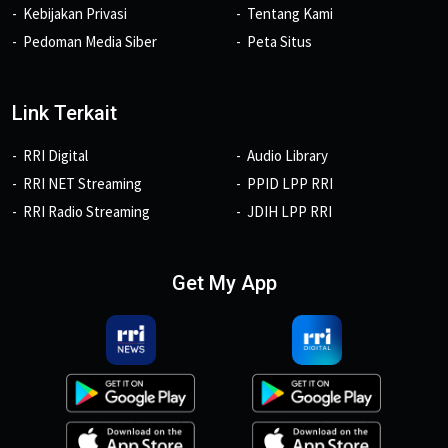
Kebijakan Privasi
Tentang Kami
Pedoman Media Siber
Peta Situs
Link Terkait
RRI Digital
Audio Library
RRI NET Streaming
PPID LPP RRI
RRI Radio Streaming
JDIH LPP RRI
Get My App