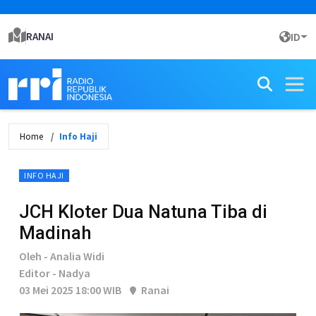
RANAI
ID
Home
Info Haji
INFO HAJI
JCH Kloter Dua Natuna Tiba di
Madinah
Oleh - Analia Widi
Editor - Nadya
03 Mei 2025 18:00 WIB
Ranai