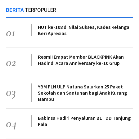
BERITA
TERPOPULER
HUT ke-108 di Nilai Sukses, Kades Kelanga
01
Beri Apresiasi
Resmi! Empat Member BLACKPINK Akan
02
Hadir di Acara Anniversary ke-10 Grup
YBM PLN ULP Natuna Salurkan 25 Paket
03
Sekolah dan Santunan bagi Anak Kurang
Mampu
Babinsa Hadiri Penyaluran BLT DD Tanjung
04
Pala