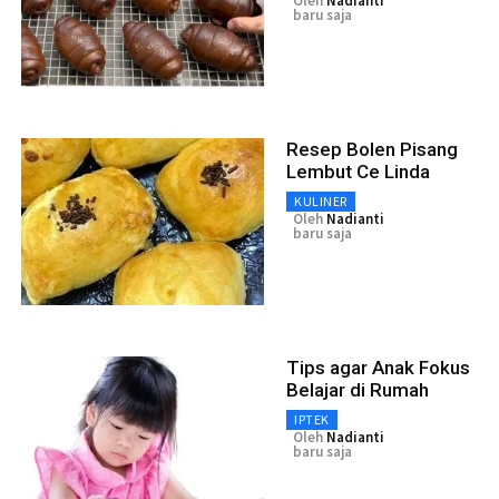
Oleh
Nadianti
baru saja
Resep Bolen Pisang
Lembut Ce Linda
KULINER
Oleh
Nadianti
baru saja
Tips agar Anak Fokus
Belajar di Rumah
IPTEK
Oleh
Nadianti
baru saja