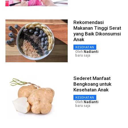
Rekomendasi
Makanan Tinggi Serat
yang Baik Dikonsumsi
Anak
KESEHATAN
Oleh
Nadianti
baru saja
Sederet Manfaat
Bengkoang untuk
Kesehatan Anak
KESEHATAN
Oleh
Nadianti
baru saja