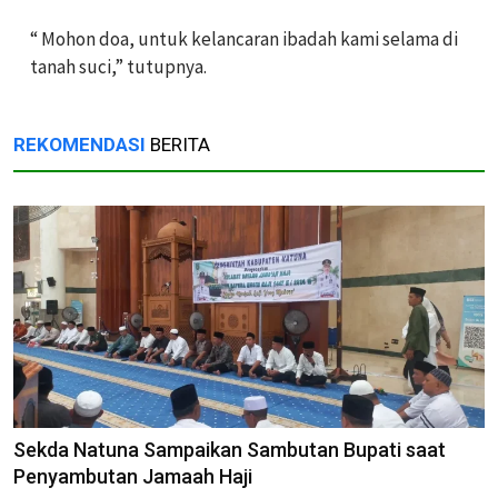
“ Mohon doa, untuk kelancaran ibadah kami selama di
tanah suci,” tutupnya.
REKOMENDASI
BERITA
Sekda Natuna Sampaikan Sambutan Bupati saat
Penyambutan Jamaah Haji